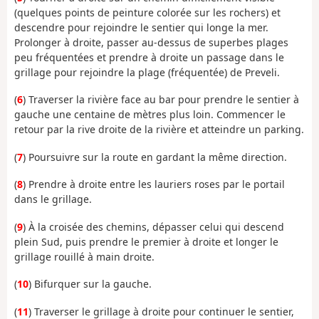
(quelques points de peinture colorée sur les rochers) et
descendre pour rejoindre le sentier qui longe la mer.
Prolonger à droite, passer au-dessus de superbes plages
peu fréquentées et prendre à droite un passage dans le
grillage pour rejoindre la plage (fréquentée) de Preveli.
(
6
) Traverser la rivière face au bar pour prendre le sentier à
gauche une centaine de mètres plus loin. Commencer le
retour par la rive droite de la rivière et atteindre un parking.
(
7
) Poursuivre sur la route en gardant la même direction.
(
8
) Prendre à droite entre les lauriers roses par le portail
dans le grillage.
(
9
) À la croisée des chemins, dépasser celui qui descend
plein Sud, puis prendre le premier à droite et longer le
grillage rouillé à main droite.
(
10
) Bifurquer sur la gauche.
(
11
) Traverser le grillage à droite pour continuer le sentier,