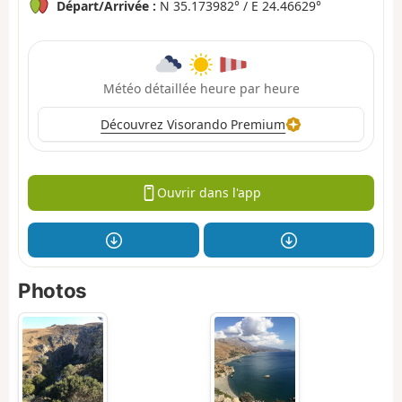
Départ/Arrivée :
N 35.173982° / E 24.46629°
Météo détaillée heure par heure
Découvrez Visorando Premium
Ouvrir dans l'app
Photos