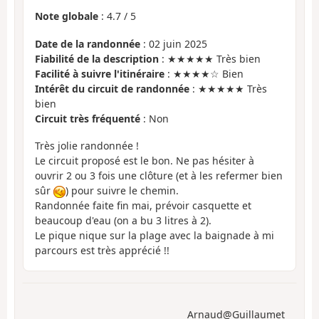
Note globale
:
4.7
/
5
Date de la randonnée
: 02 juin 2025
Fiabilité de la description
: ★★★★★ Très bien
Facilité à suivre l'itinéraire
: ★★★★☆ Bien
Intérêt du circuit de randonnée
: ★★★★★ Très
bien
Circuit très fréquenté
: Non
Très jolie randonnée !
Le circuit proposé est le bon. Ne pas hésiter à
ouvrir 2 ou 3 fois une clôture (et à les refermer bien
sûr
) pour suivre le chemin.
Randonnée faite fin mai, prévoir casquette et
beaucoup d'eau (on a bu 3 litres à 2).
Le pique nique sur la plage avec la baignade à mi
parcours est très apprécié !!
Arnaud@Guillaumet