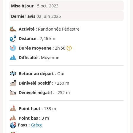
Mise à jour
15 oct. 2023
Dernier avis
02 juin 2025
Activité :
Randonnée Pédestre
Distance :
7,46 km
Durée moyenne :
2h 50
Difficulté :
Moyenne
Retour au départ :
Oui
Dénivelé positif :
+ 250 m
Dénivelé négatif :
- 252 m
Point haut :
133 m
Point bas :
3 m
Pays :
Grèce