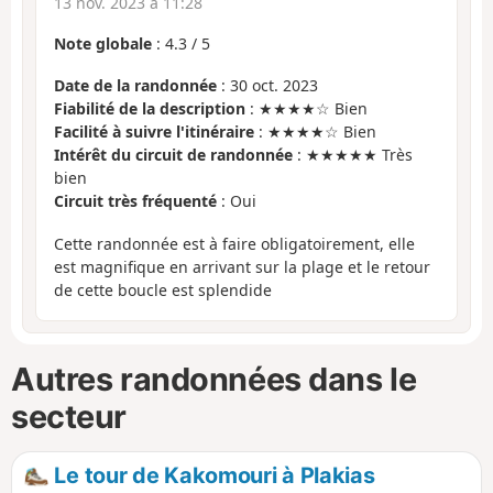
13 nov. 2023 à 11:28
Note globale
:
4.3
/
5
Date de la randonnée
: 30 oct. 2023
Fiabilité de la description
: ★★★★☆ Bien
Facilité à suivre l'itinéraire
: ★★★★☆ Bien
Intérêt du circuit de randonnée
: ★★★★★ Très
bien
Circuit très fréquenté
: Oui
Cette randonnée est à faire obligatoirement, elle
est magnifique en arrivant sur la plage et le retour
de cette boucle est splendide
Autres randonnées dans le
secteur
Le tour de Kakomouri à Plakias