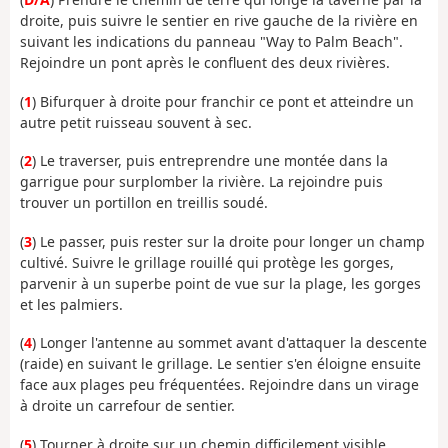
droite, puis suivre le sentier en rive gauche de la rivière en
suivant les indications du panneau "Way to Palm Beach".
Rejoindre un pont après le confluent des deux rivières.
(
1
) Bifurquer à droite pour franchir ce pont et atteindre un
autre petit ruisseau souvent à sec.
(
2
) Le traverser, puis entreprendre une montée dans la
garrigue pour surplomber la rivière. La rejoindre puis
trouver un portillon en treillis soudé.
(
3
) Le passer, puis rester sur la droite pour longer un champ
cultivé. Suivre le grillage rouillé qui protège les gorges,
parvenir à un superbe point de vue sur la plage, les gorges
et les palmiers.
(
4
) Longer l'antenne au sommet avant d'attaquer la descente
(raide) en suivant le grillage. Le sentier s'en éloigne ensuite
face aux plages peu fréquentées. Rejoindre dans un virage
à droite un carrefour de sentier.
(
5
) Tourner à droite sur un chemin difficilement visible