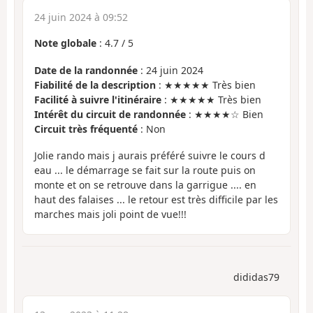
24 juin 2024 à 09:52
Note globale
:
4.7
/
5
Date de la randonnée
: 24 juin 2024
Fiabilité de la description
: ★★★★★ Très bien
Facilité à suivre l'itinéraire
: ★★★★★ Très bien
Intérêt du circuit de randonnée
: ★★★★☆ Bien
Circuit très fréquenté
: Non
Jolie rando mais j aurais préféré suivre le cours d
eau ... le démarrage se fait sur la route puis on
monte et on se retrouve dans la garrigue .... en
haut des falaises ... le retour est très difficile par les
marches mais joli point de vue!!!
dididas79