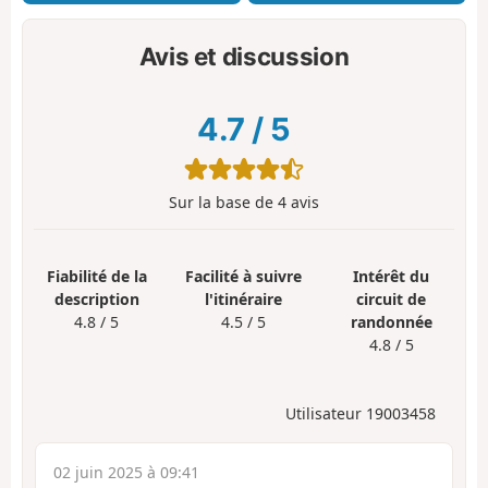
Avis et discussion
4.7
/
5
Sur la base de
4
avis
Fiabilité de la
Facilité à suivre
Intérêt du
description
l'itinéraire
circuit de
4.8 / 5
4.5 / 5
randonnée
4.8 / 5
Utilisateur 19003458
02 juin 2025 à 09:41