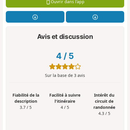
Ouvrir dans l'app
Avis et discussion
4
/
5
Sur la base de
3
avis
Fiabilité de la
Facilité à suivre
Intérêt du
description
l'itinéraire
circuit de
3.7 / 5
4 / 5
randonnée
4.3 / 5