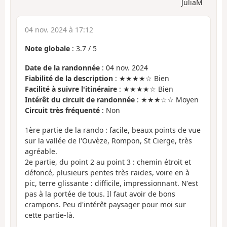
JuliaM
04 nov. 2024 à 17:12
Note globale
:
3.7
/
5
Date de la randonnée
: 04 nov. 2024
Fiabilité de la description
: ★★★★☆ Bien
Facilité à suivre l'itinéraire
: ★★★★☆ Bien
Intérêt du circuit de randonnée
: ★★★☆☆ Moyen
Circuit très fréquenté
: Non
1ère partie de la rando : facile, beaux points de vue
sur la vallée de l'Ouvèze, Rompon, St Cierge, très
agréable.
2e partie, du point 2 au point 3 : chemin étroit et
défoncé, plusieurs pentes très raides, voire en à
pic, terre glissante : difficile, impressionnant. N'est
pas à la portée de tous. Il faut avoir de bons
crampons. Peu d'intérêt paysager pour moi sur
cette partie-là.