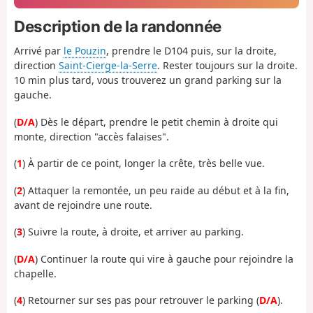
Description de la randonnée
Arrivé par
le Pouzin
, prendre le D104 puis, sur la droite,
direction
Saint-Cierge-la-Serre
. Rester toujours sur la droite.
10 min plus tard, vous trouverez un grand parking sur la
gauche.
(
D/A
) Dès le départ, prendre le petit chemin à droite qui
monte, direction "accès falaises".
(
1
) À partir de ce point, longer la crête, très belle vue.
(
2
) Attaquer la remontée, un peu raide au début et à la fin,
avant de rejoindre une route.
(
3
) Suivre la route, à droite, et arriver au parking.
(
D/A
) Continuer la route qui vire à gauche pour rejoindre la
chapelle.
(
4
) Retourner sur ses pas pour retrouver le parking (
D/A
).