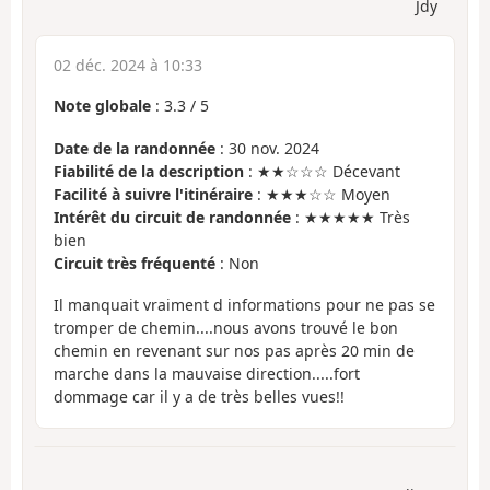
Jdy
02 déc. 2024 à 10:33
Note globale
:
3.3
/
5
Date de la randonnée
: 30 nov. 2024
Fiabilité de la description
: ★★☆☆☆ Décevant
Facilité à suivre l'itinéraire
: ★★★☆☆ Moyen
Intérêt du circuit de randonnée
: ★★★★★ Très
bien
Circuit très fréquenté
: Non
Il manquait vraiment d informations pour ne pas se
tromper de chemin....nous avons trouvé le bon
chemin en revenant sur nos pas après 20 min de
marche dans la mauvaise direction.....fort
dommage car il y a de très belles vues!!