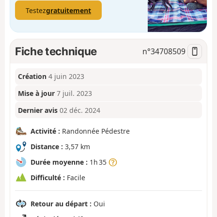
Testez
gratuitement
Fiche technique
n°
34708509
Création
4 juin 2023
Mise à jour
7 juil. 2023
Dernier avis
02 déc. 2024
Activité :
Randonnée Pédestre
Distance :
3,57 km
Durée moyenne :
1h 35
Difficulté :
Facile
Retour au départ :
Oui