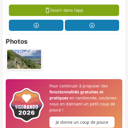
Ouvrir dans l'app
Photos
Pour continuer à proposer des
fonctionnalités gratuites et
pratiques
en randonnée, soutenez-
nous en donnant un petit coup de
pouce !
Je donne un coup de pouce