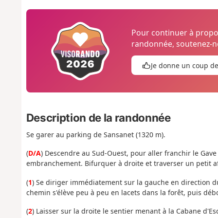
Pour continuer à prop
randonnée, soutenez-no
Je donne un coup d
Description de la randonnée
Se garer au parking de Sansanet (1320 m).
(
D/A
) Descendre au Sud-Ouest, pour aller franchir le Gave
embranchement. Bifurquer à droite et traverser un petit a
(
1
) Se diriger immédiatement sur la gauche en direction du
chemin s'élève peu à peu en lacets dans la forêt, puis déb
(
2
) Laisser sur la droite le sentier menant à la Cabane d'E