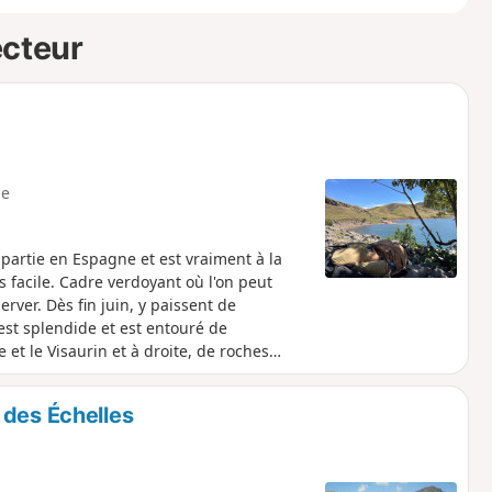
ecteur
e
partie en Espagne et est vraiment à la
 facile. Cadre verdoyant où l'on peut
erver. Dès fin juin, y paissent de
st splendide et est entouré de
et le Visaurin et à droite, de roches
 des Échelles