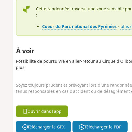
Cette randonnée traverse une zone sensible pou
:
Coeur du Parc national des Pyrénées
-
plus 
À voir
Possibilité de poursuivre en aller-retour au Cirque d'Olib
plus.
Soyez toujours prudent et prévoyant lors d'une randonnée. 
tenus responsables en cas d'accident ou de désagrément q
Ouvrir dans l'app
Télécharger le GPX
Télécharger le PDF