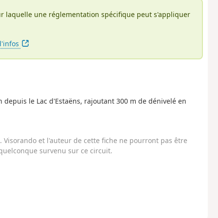
r laquelle une réglementation spécifique peut s'appliquer
d'infos
on depuis le Lac d'Estaëns, rajoutant 300 m de dénivelé en
Visorando et l'auteur de cette fiche ne pourront pas être
uelconque survenu sur ce circuit.