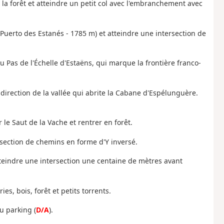
e la forêt et atteindre un petit col avec l'embranchement avec
(Puerto des Estanés - 1785 m) et atteindre une intersection de
r au Pas de l'Échelle d'Estaëns, qui marque la frontière franco-
direction de la vallée qui abrite la Cabane d'Espélunguère.
 le Saut de la Vache et rentrer en forêt.
ersection de chemins en forme d'Y inversé.
tteindre une intersection une centaine de mètres avant
es, bois, forêt et petits torrents.
u parking (
D/A
).