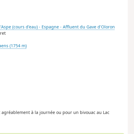
'Aspe (cours d'eau) - Espagne - Affluent du Gave d'Oloron
ret
aens (1754 m)
t agréablement à la journée ou pour un bivouac au Lac