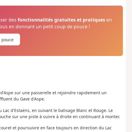
oser des
fonctionnalités gratuites et pratiques
en
us en donnant un petit coup de pouce !
e pouce
 d'Aspe sur une passerelle et rejoindre rapidement un
ffluent du Gave d'Aspe.
 Lac d'Estaëns, en suivant le balisage Blanc et Rouge. Le
ouche sur une piste à suivre à droite en continuant à monter.
scouret et poursuivre en face toujours en direction du Lac