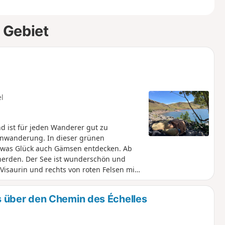
 Gebiet
el
d ist für jeden Wanderer gut zu
ienwanderung. In dieser grünen
was Glück auch Gämsen entdecken. Ab
eherden. Der See ist wunderschön und
Visaurin und rechts von roten Felsen mit
über den Chemin des Échelles