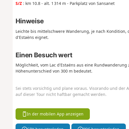
S/Z
: km 10.8 - alt. 1 314 m - Parkplatz von Sansanet
Hinweise
Leichte bis mittelschwere Wanderung, je nach Kondition, d
d'Estaëns eignet.
Einen Besuch wert
Möglichkeit, vom Lac d'Estaëns aus eine Rundwanderung 
Höhenunterschied von 300 m bedeutet.
Sei stets vorsichtig und plane voraus. Visorando und der A
auf dieser Tour nicht haftbar gemacht werden.
In der mobilen App anzeigen