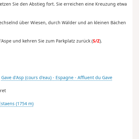
etzen Sie den Abstieg fort. Sie erreichen eine Kreuzung etwa
wechselnd über Wiesen, durch Wälder und an kleinen Bächen
d'Aspe und kehren Sie zum Parkplatz zurück (
S/Z
).
-
Gave d'Asp (cours d'eau) - Espagne - Affluent du Gave
ret
Estaens (1754 m)