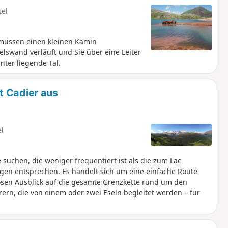
tel
 müssen einen kleinen Kamin
elswand verläuft und Sie über eine Leiter
nter liegende Tal.
t Cadier aus
el
uchen, die weniger frequentiert ist als die zum Lac
gen entsprechen. Es handelt sich um eine einfache Route
diosen Ausblick auf die gesamte Grenzkette rund um den
ern, die von einem oder zwei Eseln begleitet werden – für