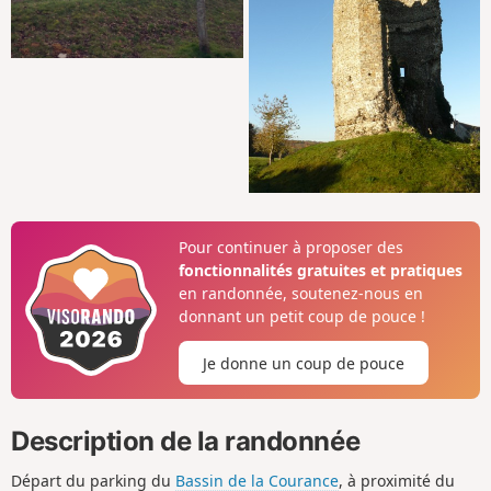
Pour continuer à proposer des
fonctionnalités gratuites et pratiques
en randonnée, soutenez-nous en
donnant un petit coup de pouce !
Je donne un coup de pouce
Description de la randonnée
Départ du parking du
Bassin de la Courance
, à proximité du