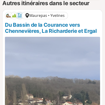
Autres itinéraires dans le secteur
Maurepas • Yvelines
Du Bassin de la Courance vers
Chennevières, La Richarderie et Ergal