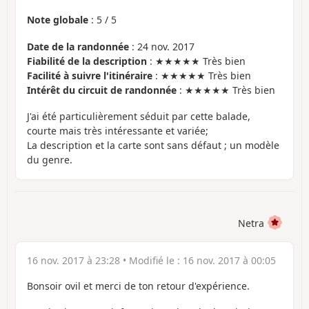
Note globale
:
5
/
5
Date de la randonnée
: 24 nov. 2017
Fiabilité de la description
: ★★★★★ Très bien
Facilité à suivre l'itinéraire
: ★★★★★ Très bien
Intérêt du circuit de randonnée
: ★★★★★ Très bien
J'ai été particulièrement séduit par cette balade,
courte mais très intéressante et variée;
La description et la carte sont sans défaut ; un modèle
du genre.
Netra
16 nov. 2017 à 23:28
• Modifié le :
16 nov. 2017 à 00:05
Bonsoir ovil et merci de ton retour d'expérience.