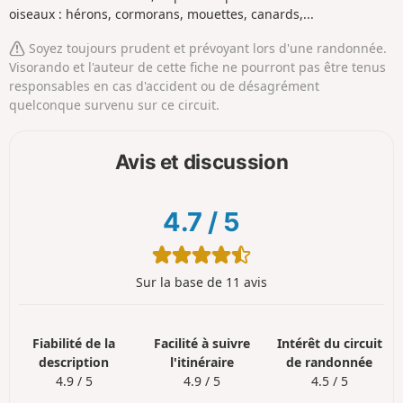
oiseaux : hérons, cormorans, mouettes, canards,...
Soyez toujours prudent et prévoyant lors d'une randonnée.
Visorando et l'auteur de cette fiche ne pourront pas être tenus
responsables en cas d'accident ou de désagrément
quelconque survenu sur ce circuit.
Avis et discussion
4.7
/
5
Sur la base de 11 avis
Fiabilité de la
Facilité à suivre
Intérêt du circuit
description
l'itinéraire
de randonnée
4.9 / 5
4.9 / 5
4.5 / 5