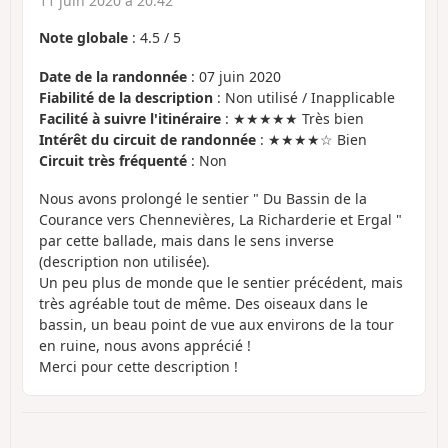
11 juin 2020 à 20:42
Note globale
:
4.5
/
5
Date de la randonnée
: 07 juin 2020
Fiabilité de la description
: Non utilisé / Inapplicable
Facilité à suivre l'itinéraire
: ★★★★★ Très bien
Intérêt du circuit de randonnée
: ★★★★☆ Bien
Circuit très fréquenté
: Non
Nous avons prolongé le sentier " Du Bassin de la
Courance vers Chennevières, La Richarderie et Ergal "
par cette ballade, mais dans le sens inverse
(description non utilisée).
Un peu plus de monde que le sentier précédent, mais
très agréable tout de même. Des oiseaux dans le
bassin, un beau point de vue aux environs de la tour
en ruine, nous avons apprécié !
Merci pour cette description !