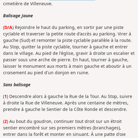
cimetière de Villeneuve.
Balisage Jaune
(
D/A
) Rejoindre le haut du parking, en sortir par une piste
cyclable et traverser la petite route d'accès au parking. Virer à
gauche (Sud) et remonter la piste cyclable parallèle à la route.
Au Stop, quitter la piste cyclable, tourner à gauche et entrer
dans le village. Au pied de l'église, gravir à droite un escalier et
passer sous une arche de pierre. En haut, tourner à gauche,
laisser le monument aux morts à main gauche et aboutir à un
croisement au pied d'un donjon en ruine.
Sans balisage
(
1
) Descendre alors à gauche la Rue de la Tour. Au Stop, suivre
à droite la Rue de Villeneuve. Après une centaine de mètres,
prendre à gauche le Sentier de la Côte Ronde et descendre.
(
2
) Au bout du goudron, continuer tout droit sur un étroit
sentier encombré sur ses premiers mètres (branchages),
entrer dans la forêt et monter en sinuant. À une patte d'oie