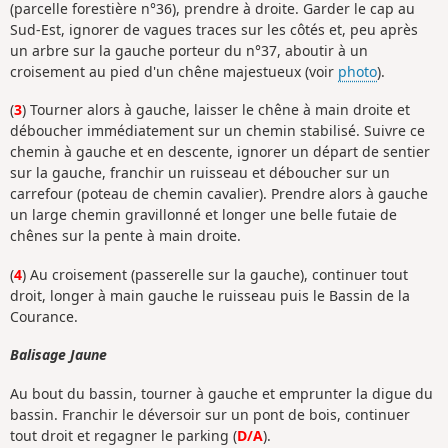
(parcelle forestière n°36), prendre à droite. Garder le cap au
Sud-Est, ignorer de vagues traces sur les côtés et, peu après
un arbre sur la gauche porteur du n°37, aboutir à un
croisement au pied d'un chêne majestueux (voir
photo
).
(
3
) Tourner alors à gauche, laisser le chêne à main droite et
déboucher immédiatement sur un chemin stabilisé. Suivre ce
chemin à gauche et en descente, ignorer un départ de sentier
sur la gauche, franchir un ruisseau et déboucher sur un
carrefour (poteau de chemin cavalier). Prendre alors à gauche
un large chemin gravillonné et longer une belle futaie de
chênes sur la pente à main droite.
(
4
) Au croisement (passerelle sur la gauche), continuer tout
droit, longer à main gauche le ruisseau puis le Bassin de la
Courance.
Balisage Jaune
Au bout du bassin, tourner à gauche et emprunter la digue du
bassin. Franchir le déversoir sur un pont de bois, continuer
tout droit et regagner le parking (
D/A
).