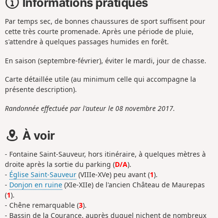
Informations pratiques
Par temps sec, de bonnes chaussures de sport suffisent pour
cette très courte promenade. Après une période de pluie,
s'attendre à quelques passages humides en forêt.
En saison (septembre-février), éviter le mardi, jour de chasse.
Carte détaillée utile (au minimum celle qui accompagne la
présente description).
Randonnée effectuée par l'auteur le 08 novembre 2017.
À voir
- Fontaine Saint-Sauveur, hors itinéraire, à quelques mètres à
droite après la sortie du parking (
D/A
).
-
Église Saint-Sauveur
(VIIIe-XVe) peu avant (
1
).
-
Donjon en ruine
(XIe-XIIe) de l'ancien Château de Maurepas
(
1
).
- Chêne remarquable (
3
).
- Bassin de la Courance, auprès duquel nichent de nombreux