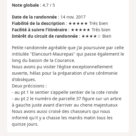
Note globale
:
4.7
/
5
Date de la randonnée
: 14 nov. 2017
Fiabilité de la description
: ★★★★★ Très bien
Facilité à suivre l'itinéraire
: ★★★★★ Très bien
Intérêt du circuit de randonnée
: ★★★★☆ Bien
Petite randonnée agréable que j'ai poursuivie par celle
intitulée "Elancourt-Maurepas" qui passe également le
long du bassin de la Courance.
Nous avons pu visiter l'église exceptionnellement
ouverte, hélas pour la préparation d'une cérémonie
d'obsèques.
Deux précisions :
- au pt 1 le sentier s'appelle sentier de la cote ronde
- au pt 2 le numéro de parcelle 37 figure sur un arbre
à gauche juste avant d'arriver au chene majestueux
Nous avons aussi croisé des chasseurs qui nous
informé qu'il y a chasse les mardis matin tous les
quinze jours.