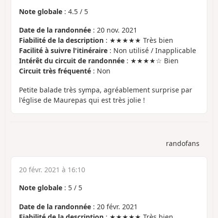
Note globale
:
4.5
/
5
Date de la randonnée
: 20 nov. 2021
Fiabilité de la description
: ★★★★★ Très bien
Facilité à suivre l'itinéraire
: Non utilisé / Inapplicable
Intérêt du circuit de randonnée
: ★★★★☆ Bien
Circuit très fréquenté
: Non
Petite balade très sympa, agréablement surprise par
l'église de Maurepas qui est très jolie !
randofans
20 févr. 2021 à 16:10
Note globale
:
5
/
5
Date de la randonnée
: 20 févr. 2021
Fiabilité de la description
: ★★★★★ Très bien