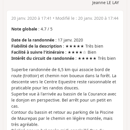
Jeanne LE LAY
20 janv. 2020 à 17:41
• Modifié le :
20 janv. 2020 à 17:44
Note globale
:
4.7
/
5
Date de la randonnée
: 17 janv. 2020
Fiabilité de la description
: ★★★★★ Très bien
Facilité à suivre l'itinéraire
: ★★★★☆ Bien
Intérêt du circuit de randonnée
: ★★★★★ Très bien
Superbe randonnée de 6,5 km qui associe bord de
route (trottoir) et chemin non boueux dans la forêt. La
descente vers le Centre Equestre reste raisonnable et
praticable pour les randos douces.
Superbe vue à l'arrivée au bassin de la Courance avec
le donjon en perspective. Bel arrêt pour un petit en
cas.
Contour du bassin et retour au parking de la Piscine
de Maurepas par le chemin en légère montée, mais
très agréable.