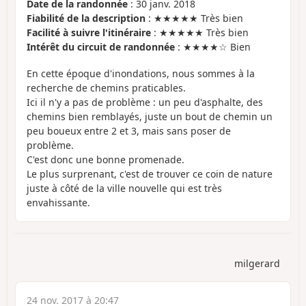
Date de la randonnée
: 30 janv. 2018
Fiabilité de la description
: ★★★★★ Très bien
Facilité à suivre l'itinéraire
: ★★★★★ Très bien
Intérêt du circuit de randonnée
: ★★★★☆ Bien
En cette époque d'inondations, nous sommes à la
recherche de chemins praticables.
Ici il n'y a pas de problème : un peu d'asphalte, des
chemins bien remblayés, juste un bout de chemin un
peu boueux entre 2 et 3, mais sans poser de
problème.
C'est donc une bonne promenade.
Le plus surprenant, c'est de trouver ce coin de nature
juste à côté de la ville nouvelle qui est très
envahissante.
milgerard
24 nov. 2017 à 20:47