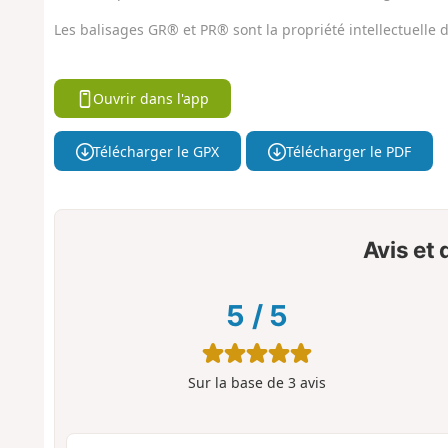
Les balisages GR® et PR® sont la propriété intellectuelle
Ouvrir dans l'app
Télécharger le GPX
Télécharger le PDF
Avis et
5
/
5
Sur la base de
3
avis