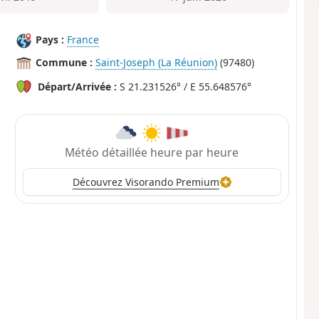
Pays :
France
Commune :
Saint-Joseph (La Réunion)
(97480)
Départ/Arrivée :
S 21.231526° / E 55.648576°
Météo détaillée heure par heure
Découvrez Visorando Premium