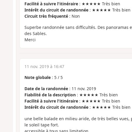
Facilité à suivre l'itinéraire
: ★★★★★ Très bien
Intérêt du circuit de randonnée
: ★★★★★ Très bien
Circuit très fréquenté
: Non
Superbe randonnée sans difficultés. Des panoramas ex
des Sables.
Merci
11 nov. 2019 à 16:47
Note globale
:
5
/
5
Date de la randonnée
: 11 nov. 2019
Fiabilité de la description
: ★★★★★ Très bien
Facilité à suivre l'itinéraire
: ★★★★★ Très bien
Intérêt du circuit de randonnée
: ★★★★★ Très bien
une belle balade en milieu aride, de très belles vues, 
le soleil tape fort.
accessible à tous sans limitation