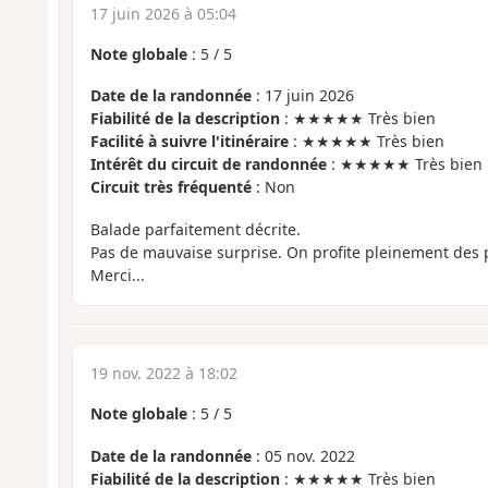
17 juin 2026 à 05:04
Note globale
:
5
/
5
Date de la randonnée
: 17 juin 2026
Fiabilité de la description
: ★★★★★ Très bien
Facilité à suivre l'itinéraire
: ★★★★★ Très bien
Intérêt du circuit de randonnée
: ★★★★★ Très bien
Circuit très fréquenté
: Non
Balade parfaitement décrite.
Pas de mauvaise surprise. On profite pleinement des 
Merci...
19 nov. 2022 à 18:02
Note globale
:
5
/
5
Date de la randonnée
: 05 nov. 2022
Fiabilité de la description
: ★★★★★ Très bien