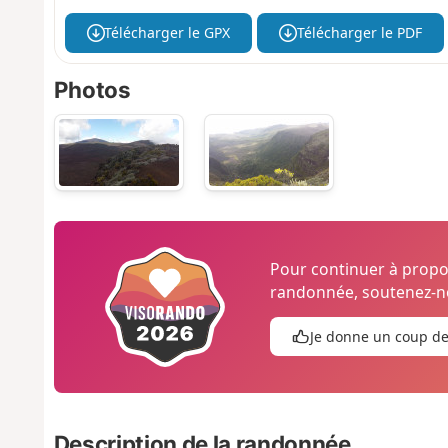
Télécharger le GPX
Télécharger le PDF
Photos
Pour continuer à prop
randonnée, soutenez-no
Je donne un coup d
Description de la randonnée