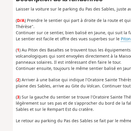
Laisser la voiture sur le parking du Pas des Sables, juste a
(
D/A
) Prendre le sentier qui part à droite de la route et q
Thérèse".
Continuer sur ce sentier, bien balisé en Jaune, qui suit la 
Le sentier est facile et offre des vues superbes sur le
Piton
(
1
) Au Piton des Basaltes se trouvent tous les équipemen
volcanologiques qui sont envoyées directement à la Maiso
panneaux solaires. Il est intéressant d'en faire le tour.
Continuer ensuite, toujours le même sentier balisé en Jaun
(
2
) Arriver à une balise qui indique l'Oratoire Sainte Thér
plaine des Sables, arrive au Gite du Volcan. Continuer tout
(
3
) Sur la gauche du sentier se trouve l'Oratoire Sainte Thér
légèrement sur ses pas et de s'approcher du bord de la fa
Sables et sur le Rempart Est du cratère.
Le retour au parking du Pas des Sables se fait par le mêm