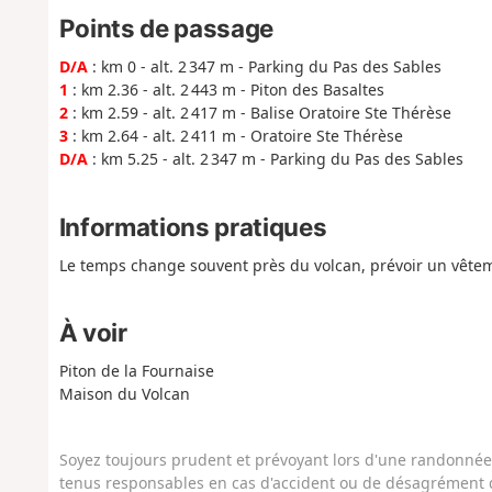
Points de passage
D/A
: km 0 - alt. 2 347 m - Parking du Pas des Sables
1
: km 2.36 - alt. 2 443 m - Piton des Basaltes
2
: km 2.59 - alt. 2 417 m - Balise Oratoire Ste Thérèse
3
: km 2.64 - alt. 2 411 m - Oratoire Ste Thérèse
D/A
: km 5.25 - alt. 2 347 m - Parking du Pas des Sables
Informations pratiques
Le temps change souvent près du volcan, prévoir un vêtem
À voir
Piton de la Fournaise
Maison du Volcan
Soyez toujours prudent et prévoyant lors d'une randonnée. 
tenus responsables en cas d'accident ou de désagrément q