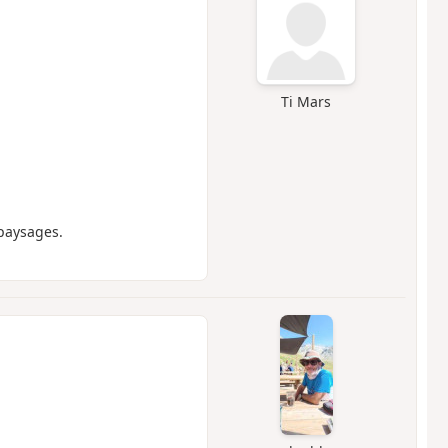
Ti Mars
paysages.