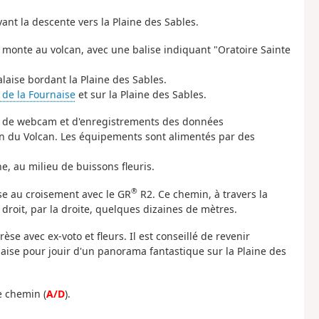
vant la descente vers la Plaine des Sables.
ui monte au volcan, avec une balise indiquant "Oratoire Sainte
falaise bordant la Plaine des Sables.
 de la Fournaise
et sur la Plaine des Sables.
ts de webcam et d'enregistrements des données
n du Volcan. Les équipements sont alimentés par des
e, au milieu de buissons fleuris.
®
èse au croisement avec le GR
R2. Ce chemin, à travers la
 droit, par la droite, quelques dizaines de mètres.
èse avec ex-voto et fleurs. Il est conseillé de revenir
laise pour jouir d'un panorama fantastique sur la Plaine des
e chemin (
A/D
).