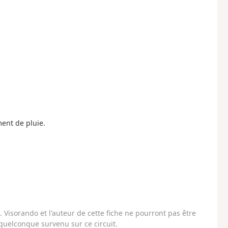
ent de pluie.
Visorando et l'auteur de cette fiche ne pourront pas être
uelconque survenu sur ce circuit.