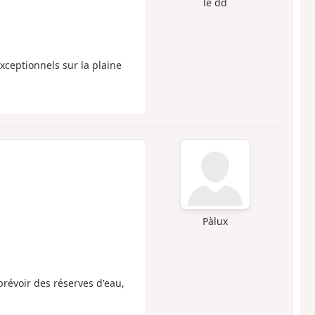
le dd
ceptionnels sur la plaine
Pàlux
prévoir des réserves d'eau,