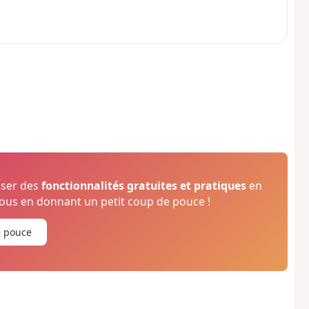
oser des
fonctionnalités gratuites et pratiques
en
us en donnant un petit coup de pouce !
e pouce