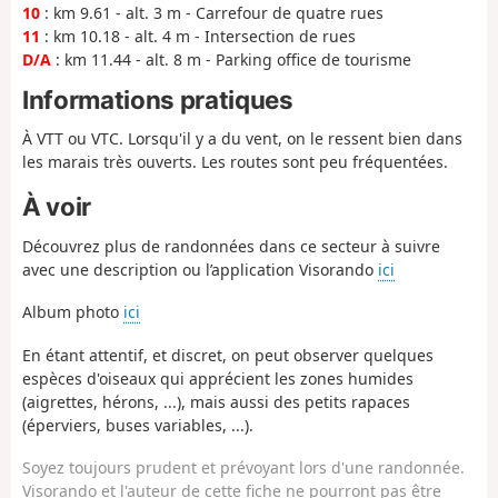
10
: km 9.61 - alt. 3 m - Carrefour de quatre rues
11
: km 10.18 - alt. 4 m - Intersection de rues
D/A
: km 11.44 - alt. 8 m - Parking office de tourisme
Informations pratiques
À VTT ou VTC. Lorsqu'il y a du vent, on le ressent bien dans
les marais très ouverts. Les routes sont peu fréquentées.
À voir
Découvrez plus de randonnées dans ce secteur à suivre
avec une description ou l’application Visorando
ici
Album photo
ici
En étant attentif, et discret, on peut observer quelques
espèces d'oiseaux qui apprécient les zones humides
(aigrettes, hérons, ...), mais aussi des petits rapaces
(éperviers, buses variables, ...).
Soyez toujours prudent et prévoyant lors d'une randonnée.
Visorando et l'auteur de cette fiche ne pourront pas être