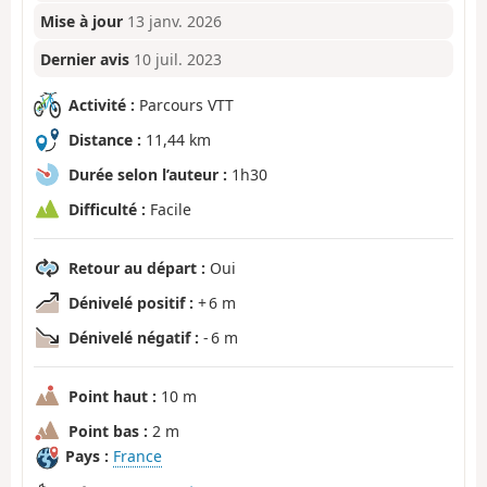
Mise à jour
13 janv. 2026
Dernier avis
10 juil. 2023
Activité :
Parcours VTT
Distance :
11,44 km
Durée selon l’auteur :
1h30
Difficulté :
Facile
Retour au départ :
Oui
Dénivelé positif :
+ 6 m
Dénivelé négatif :
- 6 m
Point haut :
10 m
Point bas :
2 m
Pays :
France