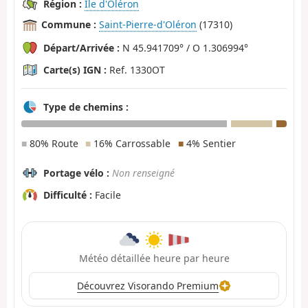
Région :
Ile d'Oléron
Commune :
Saint-Pierre-d'Oléron
(17310)
Départ/Arrivée :
N 45.941709° / O 1.306994°
Carte(s) IGN :
Ref. 1330OT
Type de chemins :
■
80% Route
■
16% Carrossable
■
4% Sentier
Portage vélo :
Non renseigné
Difficulté :
Facile
Météo détaillée heure par heure
Découvrez Visorando Premium