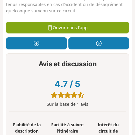
tenus responsables en cas d'accident ou de désagrément
quelconque survenu sur ce circuit.
Ouvrir dans l'app
Avis et discussion
4.7
/
5
Sur la base de
1
avis
Fiabilité de la
Facilité à suivre
Intérêt du
description
l'itinéraire
circuit de