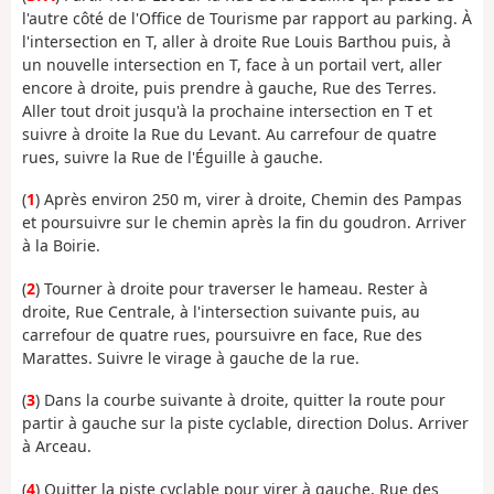
l'autre côté de l'Office de Tourisme par rapport au parking. À
l'intersection en T, aller à droite Rue Louis Barthou puis, à
un nouvelle intersection en T, face à un portail vert, aller
encore à droite, puis prendre à gauche, Rue des Terres.
Aller tout droit jusqu'à la prochaine intersection en T et
suivre à droite la Rue du Levant. Au carrefour de quatre
rues, suivre la Rue de l'Éguille à gauche.
(
1
) Après environ 250 m, virer à droite, Chemin des Pampas
et poursuivre sur le chemin après la fin du goudron. Arriver
à la Boirie.
(
2
) Tourner à droite pour traverser le hameau. Rester à
droite, Rue Centrale, à l'intersection suivante puis, au
carrefour de quatre rues, poursuivre en face, Rue des
Marattes. Suivre le virage à gauche de la rue.
(
3
) Dans la courbe suivante à droite, quitter la route pour
partir à gauche sur la piste cyclable, direction Dolus. Arriver
à Arceau.
(
4
) Quitter la piste cyclable pour virer à gauche, Rue des