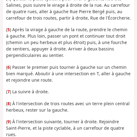
Salines, puis suivre le virage à droite de la rue. Au carrefour
de quatre rues, aller à gauche Rue Pierre Bergé puis, au
carrefour de trois routes, partir à droite, Rue de l'Écorcherie.
(
5
) Après la virage à gauche de la route, prendre le chemin
à gauche. Plus loin, passer un pont et continuer tout droit
(chemin un peu herbeux et plus étroit) puis, à une fourche
de sentiers, appuyer à droite. Arriver à deux bassins
perpendiculaires au sentier.
(
6
) Passer le premier puis tourner à gauche sur un chemin
bien marqué. Aboutir à une intersection en T, aller à gauche
et rejoindre une route.
(
7
) La suivre à droite.
(
8
) À l'intersection de trois routes avec un terre plein central
herbeux, rester sur la gauche.
(
9
) À l'intersection suivante, tourner à droite. Rejoindre
Saint-Pierre, et la piste cyclable, à un carrefour de quatre
rues.