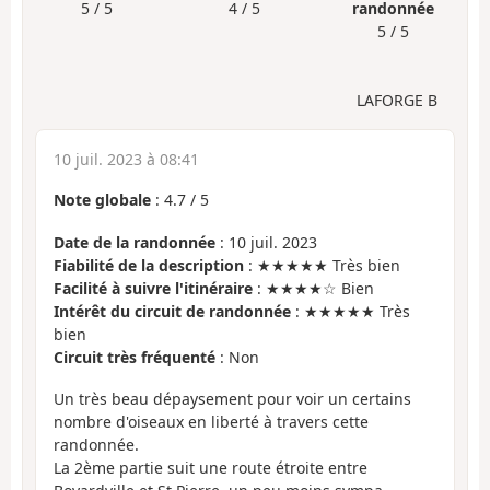
5 / 5
4 / 5
randonnée
5 / 5
LAFORGE B
10 juil. 2023 à 08:41
Note globale
:
4.7
/
5
Date de la randonnée
: 10 juil. 2023
Fiabilité de la description
: ★★★★★ Très bien
Facilité à suivre l'itinéraire
: ★★★★☆ Bien
Intérêt du circuit de randonnée
: ★★★★★ Très
bien
Circuit très fréquenté
: Non
Un très beau dépaysement pour voir un certains
nombre d'oiseaux en liberté à travers cette
randonnée.
La 2ème partie suit une route étroite entre