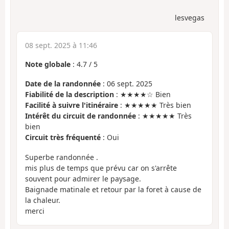
lesvegas
08 sept. 2025 à 11:46
Note globale
:
4.7
/
5
Date de la randonnée
: 06 sept. 2025
Fiabilité de la description
: ★★★★☆ Bien
Facilité à suivre l'itinéraire
: ★★★★★ Très bien
Intérêt du circuit de randonnée
: ★★★★★ Très
bien
Circuit très fréquenté
: Oui
Superbe randonnée .
mis plus de temps que prévu car on s'arrête
souvent pour admirer le paysage.
Baignade matinale et retour par la foret à cause de
la chaleur.
merci