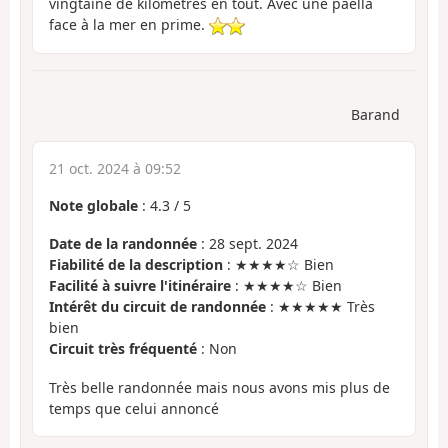
vingtaine de kilomètres en tout. Avec une paella
face à la mer en prime.
Barand
21 oct. 2024 à 09:52
Note globale
:
4.3
/
5
Date de la randonnée
: 28 sept. 2024
Fiabilité de la description
: ★★★★☆ Bien
Facilité à suivre l'itinéraire
: ★★★★☆ Bien
Intérêt du circuit de randonnée
: ★★★★★ Très
bien
Circuit très fréquenté
: Non
Très belle randonnée mais nous avons mis plus de
temps que celui annoncé