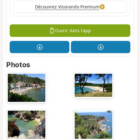
Découvrez Visorando Premium
Ouvrir dans l'app
Photos