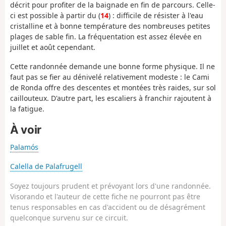
décrit pour profiter de la baignade en fin de parcours. Celle-
ci est possible à partir du (
14
) : difficile de résister à l'eau
cristalline et à bonne température des nombreuses petites
plages de sable fin. La fréquentation est assez élevée en
juillet et août cependant.
Cette randonnée demande une bonne forme physique. Il ne
faut pas se fier au dénivelé relativement modeste : le Cami
de Ronda offre des descentes et montées très raides, sur sol
caillouteux. D'autre part, les escaliers à franchir rajoutent à
la fatigue.
À voir
Palamós
Calella de Palafrugell
Soyez toujours prudent et prévoyant lors d'une randonnée.
Visorando et l'auteur de cette fiche ne pourront pas être
tenus responsables en cas d'accident ou de désagrément
quelconque survenu sur ce circuit.