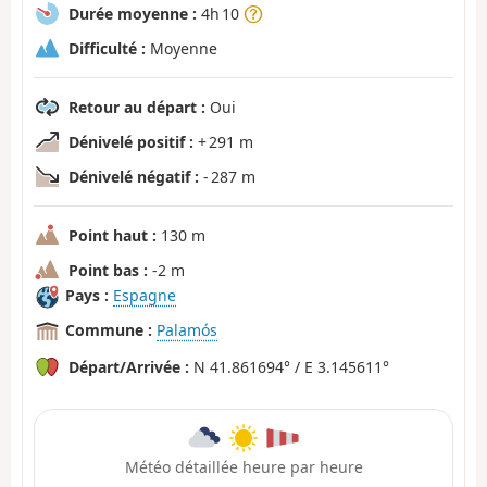
Durée moyenne :
4h 10
Difficulté :
Moyenne
Retour au départ :
Oui
Dénivelé positif :
+ 291 m
Dénivelé négatif :
- 287 m
Point haut :
130 m
Point bas :
-2 m
Pays :
Espagne
Commune :
Palamós
Départ/Arrivée :
N 41.861694° / E 3.145611°
Météo détaillée heure par heure