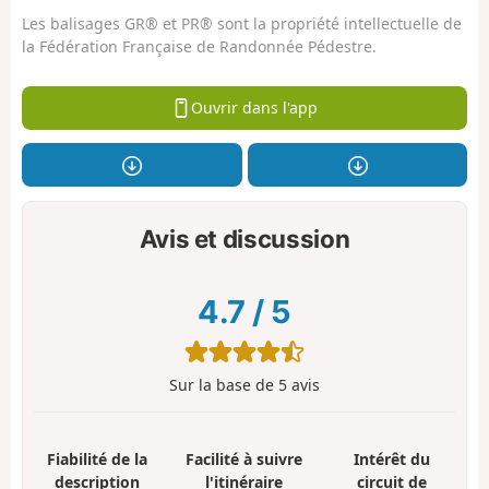
Les balisages GR® et PR® sont la propriété intellectuelle de
la Fédération Française de Randonnée Pédestre.
Ouvrir dans l'app
Avis et discussion
4.7
/
5
Sur la base de
5
avis
Fiabilité de la
Facilité à suivre
Intérêt du
description
l'itinéraire
circuit de