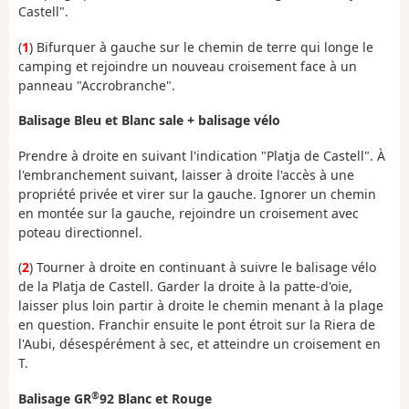
Castell".
(
1
) Bifurquer à gauche sur le chemin de terre qui longe le
camping et rejoindre un nouveau croisement face à un
panneau "Accrobranche".
Balisage Bleu et Blanc sale + balisage vélo
Prendre à droite en suivant l'indication "Platja de Castell". À
l'embranchement suivant, laisser à droite l'accès à une
propriété privée et virer sur la gauche. Ignorer un chemin
en montée sur la gauche, rejoindre un croisement avec
poteau directionnel.
(
2
) Tourner à droite en continuant à suivre le balisage vélo
de la Platja de Castell. Garder la droite à la patte-d'oie,
laisser plus loin partir à droite le chemin menant à la plage
en question. Franchir ensuite le pont étroit sur la Riera de
l'Aubi, désespérément à sec, et atteindre un croisement en
T.
®
Balisage GR
92 Blanc et Rouge