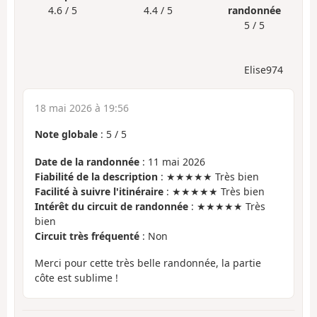
4.6 / 5
4.4 / 5
randonnée
5 / 5
Elise974
18 mai 2026 à 19:56
Note globale
:
5
/
5
Date de la randonnée
: 11 mai 2026
Fiabilité de la description
: ★★★★★ Très bien
Facilité à suivre l'itinéraire
: ★★★★★ Très bien
Intérêt du circuit de randonnée
: ★★★★★ Très
bien
Circuit très fréquenté
: Non
Merci pour cette très belle randonnée, la partie
côte est sublime !