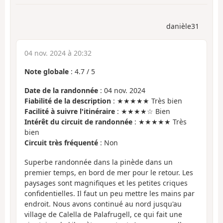
danièle31
04 nov. 2024 à 20:32
Note globale
:
4.7
/
5
Date de la randonnée
: 04 nov. 2024
Fiabilité de la description
: ★★★★★ Très bien
Facilité à suivre l'itinéraire
: ★★★★☆ Bien
Intérêt du circuit de randonnée
: ★★★★★ Très
bien
Circuit très fréquenté
: Non
Superbe randonnée dans la pinède dans un
premier temps, en bord de mer pour le retour. Les
paysages sont magnifiques et les petites criques
confidentielles. Il faut un peu mettre les mains par
endroit. Nous avons continué au nord jusqu'au
village de Calella de Palafrugell, ce qui fait une