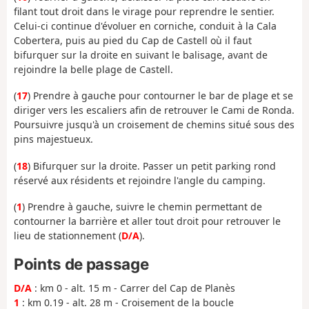
filant tout droit dans le virage pour reprendre le sentier.
Celui-ci continue d'évoluer en corniche, conduit à la Cala
Cobertera, puis au pied du Cap de Castell où il faut
bifurquer sur la droite en suivant le balisage, avant de
rejoindre la belle plage de Castell.
(
17
) Prendre à gauche pour contourner le bar de plage et se
diriger vers les escaliers afin de retrouver le Cami de Ronda.
Poursuivre jusqu'à un croisement de chemins situé sous des
pins majestueux.
(
18
) Bifurquer sur la droite. Passer un petit parking rond
réservé aux résidents et rejoindre l'angle du camping.
(
1
) Prendre à gauche, suivre le chemin permettant de
contourner la barrière et aller tout droit pour retrouver le
lieu de stationnement (
D/A
).
Points de passage
D/A
: km 0 - alt. 15 m - Carrer del Cap de Planès
1
: km 0.19 - alt. 28 m - Croisement de la boucle