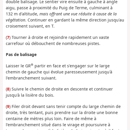
double balisage. Le sentier vire ensuite à gauche à angle
aigu, passe à proximité du Puig de Terme, culminant à
132 m d'altitude,
mais offrant une vue réduite à cause de la
végétation
. Continuer en gardant la même direction jusqu'au
croisement suivant, en T.
(
7
) Tourner à droite et rejoindre rapidement un vaste
carrefour où débouchent de nombreuses pistes.
Pas de balisage
®
Laisser le GR
partir en face et s'engager sur le large
chemin de gauche qui évolue paresseusement jusqu'à
l'embranchement suivant.
(
8
) Suivre le chemin de droite en descente et continuer
jusqu'à la lisière du bois.
(
9
) Filer droit devant sans tenir compte du large chemin de
droite, très tentant, puis prendre sur la droite une bonne
centaine de mètres plus loin. Faire de même à
l'embranchement situé dans le virage et poursuivre à