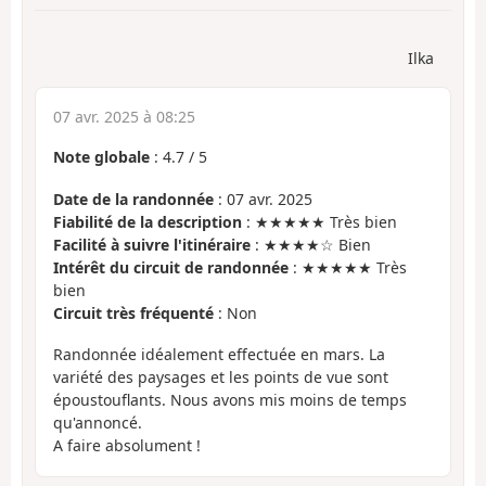
Ilka
07 avr. 2025 à 08:25
Note globale
:
4.7
/
5
Date de la randonnée
: 07 avr. 2025
Fiabilité de la description
: ★★★★★ Très bien
Facilité à suivre l'itinéraire
: ★★★★☆ Bien
Intérêt du circuit de randonnée
: ★★★★★ Très
bien
Circuit très fréquenté
: Non
Randonnée idéalement effectuée en mars. La
variété des paysages et les points de vue sont
époustouflants. Nous avons mis moins de temps
qu'annoncé.
A faire absolument !