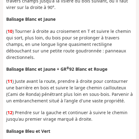
travers champs jusqu'à la lisière du bois suivant, où il faut
virer sur la droite à 90°.
Balisage Blanc et Jaune
(
10
) Tourner à droite au croisement en T et suivre le chemin
qui sort, plus loin, du bois pour se prolonger à travers
champs, en une longue ligne quasiment rectiligne
débouchant sur une petite route goudronnée : panneaux
directionnels.
®
Balisage Blanc et Jaune + GR
92 Blanc et Rouge
(
11
) Juste avant la route, prendre à droite pour contourner
une barrière en bois et suivre le large chemin caillouteux
(Cami de Ronda) pénétrant plus loin en sous-bois. Parvenir à
un embranchement situé à l'angle d'une vaste propriété.
(
12
) Prendre sur la gauche et continuer à suivre le chemin
jusqu'au premier virage marqué à droite.
Balisage Bleu et Vert