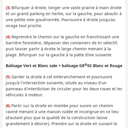
(
3
) Bifurquer à droite, longer une vaste prairie à main droite
et un grand parking en herbe, sur la gauche, pour aboutir à
une petite voie goudronnée. Poursuivre à droite jusqu'au
virage tout proche.
(
4
) Reprendre le chemin sur la gauche en franchissant une
barrière forestière, dépasser des containers de tri sélectif,
puis laisser partir à droite le large chemin menant à la
plage. Bifurquer sur la gauche à la patte d'oie suivante.
®
Balisage Vert et Blanc sale + balisage GR
92 Blanc et Rouge
(
5
) Garder la droite à cet embranchement et poursuivre
jusqu'à l'intersection suivante, située au niveau d'un
panneau d'interdiction de circuler pour les deux roues et les
véhicules à moteur.
(
6
) Partir sur la droite en montée pour suivre un chemin
raviné menant à une maison isolée et incongrue en ce lieu
(d'autant plus que la qualité de la construction laisse
grandement à désirer). Prendre sur la droite en suivant le