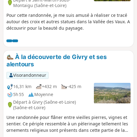
Montaigu (Saône-et-Loire)
Pour cette randonnée, je me suis amusé à réaliser ce tracé
autour des croix et autres statues dans la Vallée des Vaux. A
découvrir pour la beauté du paysage.
À la découverte de Givry et ses
alentours
Visorandonneur
16,31 km
+432 m
-425 m
5h 55
Moyenne
Départ à Givry (Saône-et-Loire)
(Saône-et-Loire)
Une randonnée pour flâner entre vieilles pierres, vignes et
sentier. Ce périple ressemble à un pèlerinage tellement les
ornements religieux sont présents dans cette partie de la
Saône-et-Loire.