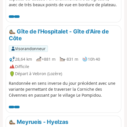
avec de très beaux points de vue en bordure de plateau.
Gîte de l'Hospitalet - Gîte d'Aire de
Côte
Visorandonneur
28,64 km
+881 m
-831 m
10h 40
Difficile
Départ à Vebron (Lozère)
Randonnée en sens inverse du jour précédent avec une
variante permettant de traverser la Corniche des
Cévennes en passant par le village Le Pompidou.
Meyrueis - Hyelzas