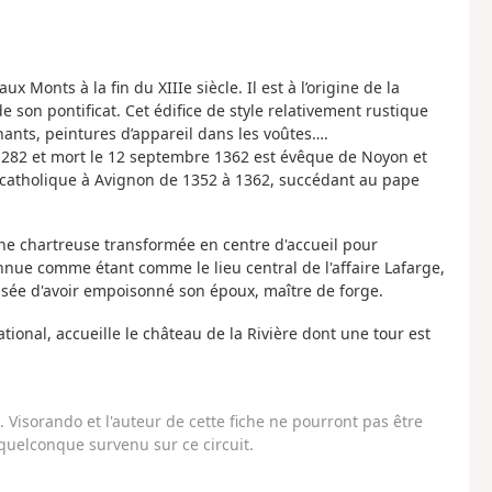
 Monts à la fin du XIIIe siècle. Il est à l’origine de la
 son pontificat. Cet édifice de style relativement rustique
ants, peintures d’appareil dans les voûtes….
1282 et mort le 12 septembre 1362 est évêque de Noyon et
e catholique à Avignon de 1352 à 1362, succédant au pape
ne chartreuse transformée en centre d'accueil pour
nue comme étant comme le lieu central de l'affaire Lafarge,
sée d'avoir empoisonné son époux, maître de forge.
ional, accueille le château de la Rivière dont une tour est
Visorando et l'auteur de cette fiche ne pourront pas être
uelconque survenu sur ce circuit.