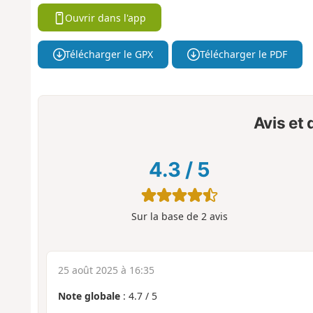
Ouvrir dans l'app
Télécharger le GPX
Télécharger le PDF
Avis et
4.3
/
5
Sur la base de
2
avis
25 août 2025 à 16:35
Note globale
:
4.7
/
5