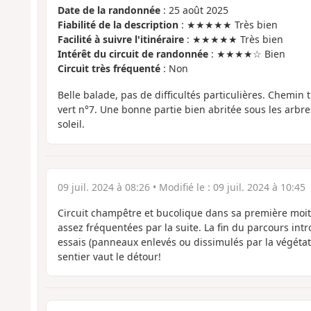
Date de la randonnée
: 25 août 2025
Fiabilité de la description
: ★★★★★ Très bien
Facilité à suivre l'itinéraire
: ★★★★★ Très bien
Intérêt du circuit de randonnée
: ★★★★☆ Bien
Circuit très fréquenté
: Non
Belle balade, pas de difficultés particulières. Chemin t
vert n°7. Une bonne partie bien abritée sous les arbre
soleil.
09 juil. 2024 à 08:26
• Modifié le :
09 juil. 2024 à 10:45
Circuit champêtre et bucolique dans sa première moit
assez fréquentées par la suite. La fin du parcours int
essais (panneaux enlevés ou dissimulés par la végétat
sentier vaut le détour!