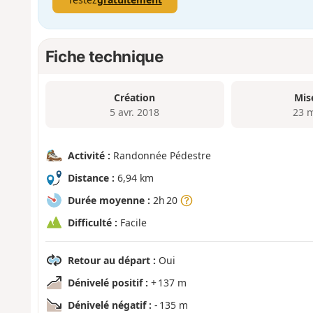
Fiche technique
Création
Mis
5 avr. 2018
23 
Activité :
Randonnée Pédestre
Distance :
6,94 km
Durée moyenne :
2h 20
Difficulté :
Facile
Retour au départ :
Oui
Dénivelé positif :
+ 137 m
Dénivelé négatif :
- 135 m