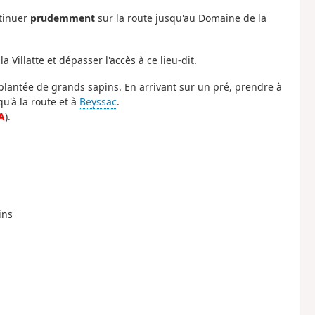
ntinuer
prudemment
sur la route jusqu'au Domaine de la
la Villatte et dépasser l'accès à ce lieu-dit.
plantée de grands sapins. En arrivant sur un pré, prendre à
qu'à la route et à
Beyssac
.
A
).
ins