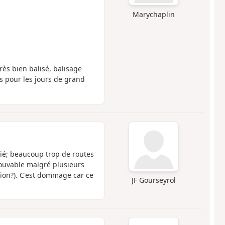
Marychaplin
rès bien balisé, balisage
s pour les jours de grand
ié; beaucoup trop de routes
rouvable malgré plusieurs
ion?). C'est dommage car ce
JF Gourseyrol