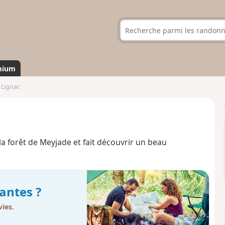
mium
 Lignac
 forêt de Meyjade et fait découvrir un beau
antes ?
ies.