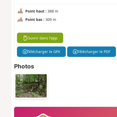
Point haut :
388 m
Point bas :
309 m
Ouvrir dans l'app
Télécharger le GPX
Télécharger le PDF
Photos