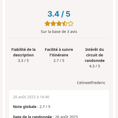
3.4
/
5
Sur la base de
3
avis
Fiabilité de la
Facilité à suivre
Intérêt du
description
l'itinéraire
circuit de
3.3 / 5
2.7 / 5
randonnée
4.3 / 5
Celineetfrederic
28 août 2023 à 16:46
Note globale
:
2.7
/
5
Date de la randonnée
: 26 août 2023