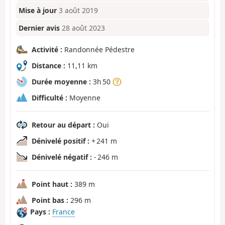
Mise à jour
3 août 2019
Dernier avis
28 août 2023
Activité :
Randonnée Pédestre
Distance :
11,11 km
Durée moyenne :
3h 50
Difficulté :
Moyenne
Retour au départ :
Oui
Dénivelé positif :
+ 241 m
Dénivelé négatif :
- 246 m
Point haut :
389 m
Point bas :
296 m
Pays :
France