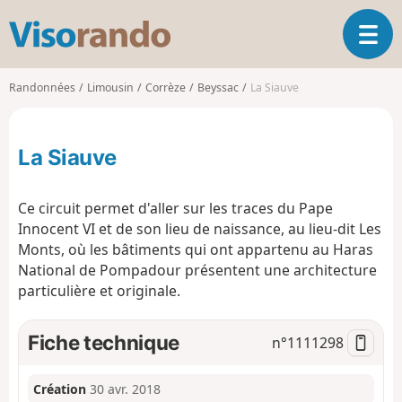
V
O
i
u
s
v
o
Randonnées
Limousin
Corrèze
Beyssac
La Siauve
r
r
i
a
r
n
La Siauve
l
d
a
o
n
Ce circuit permet d'aller sur les traces du Pape
a
Innocent VI et de son lieu de naissance, au lieu-dit Les
v
Monts, où les bâtiments qui ont appartenu au Haras
i
g
National de Pompadour présentent une architecture
a
particulière et originale.
t
i
Fiche technique
n°
1111298
o
n
Création
30 avr. 2018