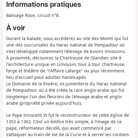
Informations pratiques
Balisage Rose, circuit n°8.
À voir
Durant la balade, vous accèderez au site des Monts qui fut
une des succursales du Haras national de Pompadour où
s'est développé notamment l'élevage de bovins limousins.
À proximité, découvrez la Chartreuse de Glandier, site à
l'architecture unique en Limousin, tour à tour chartreuse,
forge et théâtre de "l'Affaire Lafarge" ou plus récemment
lieu d'accueil pour adultes handicapés.
Le Domaine de la Rivière, ex jumenterie du Haras national
de Pompadour, où a été créée la race anglo-arabe qui fut
longtemps l'un des fleurons de l'élevage arabe et anglo-
arabe (propriété privée aujourd'hui).
Le Pape Innocent VI fut le reconstructeur de cette église de
1352 à 1362. C’est un édifice très simple, à l’image de ce
pape, réformateur décidé, qui avait commencé par
s’attaquer au train de vie de la Curie et à serrer les cordons