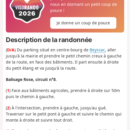
nous en donnant un petit coup de
pouce !
Je donne un coup de pouce
Description de la randonnée
(
D/A
) Du parking situé en centre-bourg de
Beyssac
, aller
jusqu'à la mairie et prendre le petit chemin creux à gauche
de la route, en face des bâtiments. Il part ensuite à droite
du petit étang et va jusqu'à la route.
Balisage Rose, circuit n°8
.
(
1
) Face aux bâtiments agricoles, prendre à droite sur 50m
puis le chemin à gauche.
(
2
) À l'intersection, prendre à gauche, jusqu'au gué.
Traverser sur le petit pont à gauche et suivre le chemin qui
monte à droite et suivre tout droit.