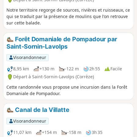
Notre territoire regorge de sources, rivières et ruisseaux, ce
qui se traduit par la présence de moulins que l'on retrouve
sur cette balade.
Forêt Domaniale de Pompadour par
Saint-Sornin-Lavolps
Visorandonneur
8,95 km
+130 m
-122 m
2h 55
Facile
Départ à Saint-Sornin-Lavolps (Corrèze)
Cette randonnée vous propose une incursion dans la Forêt
Domaniale de Pompadour.
Canal de la Villatte
Visorandonneur
11,07 km
+154 m
-158 m
3h 35