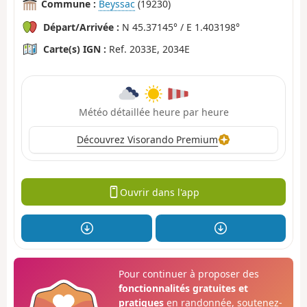
Commune :
Beyssac
(19230)
Départ/Arrivée :
N 45.37145° / E 1.403198°
Carte(s) IGN :
Ref. 2033E, 2034E
Météo détaillée heure par heure
Découvrez Visorando Premium
Ouvrir dans l'app
Pour continuer à proposer des
fonctionnalités gratuites et
pratiques
en randonnée, soutenez-