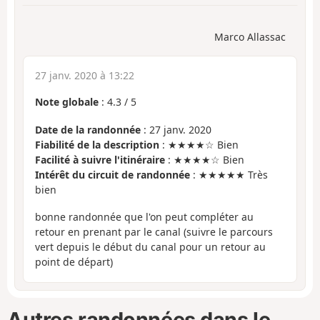
Marco Allassac
27 janv. 2020 à 13:22
Note globale
:
4.3
/
5
Date de la randonnée
: 27 janv. 2020
Fiabilité de la description
: ★★★★☆ Bien
Facilité à suivre l'itinéraire
: ★★★★☆ Bien
Intérêt du circuit de randonnée
: ★★★★★ Très
bien
bonne randonnée que l'on peut compléter au
retour en prenant par le canal (suivre le parcours
vert depuis le début du canal pour un retour au
point de départ)
Autres randonnées dans le