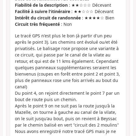
Fiabilité de la description
: ★★☆☆☆ Décevant
Facilité à suivre l'itinéraire
: ★★☆☆☆ Décevant
Intérêt du circuit de randonnée
: ★★★★☆ Bien
Circuit très fréquenté
: Non
Le tracé GPS n'est plus le bon (à partir d'un peu
après le point 3). Les chemins ont évolué ou/et été
privatisés. Le balisage rose propose une variante à
ce circuit, qui passe par le canal de la vilate au
retour, et qui est de 11 kms également. Cependant
quelques panneaux supplémentaires seraient les
bienvenus (coupes en forêt entre point 2 et point 3,
plus de panneaux rose une fois arrivés au bout du
canal)
Du point 4, on rejoint directement le point 7 par un
bout de route puis un chemin.
Après le point 9 on ne suit pas la route jusqu'à la
Mazelle, on tourne à gauche au canal de la vilate,
on le suit jusqu'au bout, puis on revient à Beyssac
par le chemin balisé en vert "circuit des 2 moulins"
Nous avons enregistré notre tracé GPS mais je ne