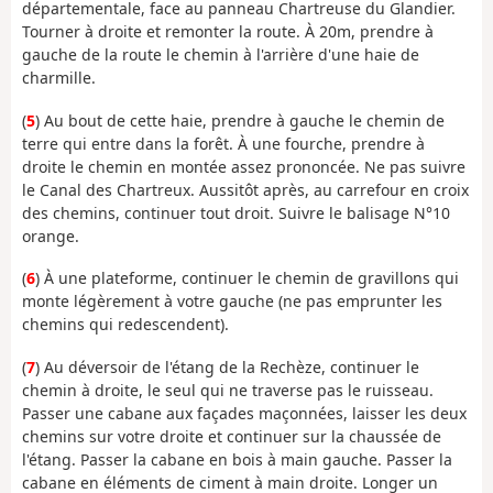
départementale, face au panneau Chartreuse du Glandier.
Tourner à droite et remonter la route. À 20m, prendre à
gauche de la route le chemin à l'arrière d'une haie de
charmille.
(
5
) Au bout de cette haie, prendre à gauche le chemin de
terre qui entre dans la forêt. À une fourche, prendre à
droite le chemin en montée assez prononcée. Ne pas suivre
le Canal des Chartreux. Aussitôt après, au carrefour en croix
des chemins, continuer tout droit. Suivre le balisage N°10
orange.
(
6
) À une plateforme, continuer le chemin de gravillons qui
monte légèrement à votre gauche (ne pas emprunter les
chemins qui redescendent).
(
7
) Au déversoir de l'étang de la Rechèze, continuer le
chemin à droite, le seul qui ne traverse pas le ruisseau.
Passer une cabane aux façades maçonnées, laisser les deux
chemins sur votre droite et continuer sur la chaussée de
l'étang. Passer la cabane en bois à main gauche. Passer la
cabane en éléments de ciment à main droite. Longer un