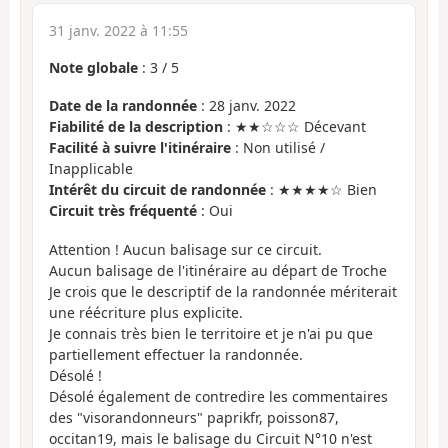
31 janv. 2022 à 11:55
Note globale
:
3
/
5
Date de la randonnée
: 28 janv. 2022
Fiabilité de la description
: ★★☆☆☆ Décevant
Facilité à suivre l'itinéraire
: Non utilisé /
Inapplicable
Intérêt du circuit de randonnée
: ★★★★☆ Bien
Circuit très fréquenté
: Oui
Attention ! Aucun balisage sur ce circuit.
Aucun balisage de l'itinéraire au départ de Troche
Je crois que le descriptif de la randonnée mériterait
une réécriture plus explicite.
Je connais très bien le territoire et je n'ai pu que
partiellement effectuer la randonnée.
Désolé !
Désolé également de contredire les commentaires
des "visorandonneurs" paprikfr, poisson87,
occitan19, mais le balisage du Circuit N°10 n'est