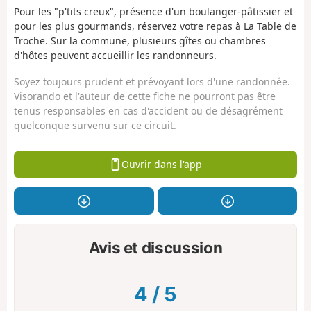
Pour les "p'tits creux", présence d'un boulanger-pâtissier et
pour les plus gourmands, réservez votre repas à La Table de
Troche. Sur la commune, plusieurs gîtes ou chambres
d'hôtes peuvent accueillir les randonneurs.
Soyez toujours prudent et prévoyant lors d'une randonnée.
Visorando et l'auteur de cette fiche ne pourront pas être
tenus responsables en cas d'accident ou de désagrément
quelconque survenu sur ce circuit.
Ouvrir dans l'app
Avis et discussion
4
/
5