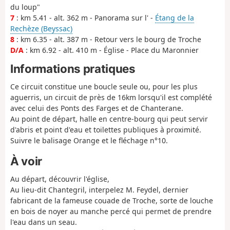
du loup"
7
: km 5.41 - alt. 362 m - Panorama sur l' -
Étang de la
Rechèze (Beyssac)
8
: km 6.35 - alt. 387 m - Retour vers le bourg de Troche
D/A
: km 6.92 - alt. 410 m - Église - Place du Maronnier
Informations pratiques
Ce circuit constitue une boucle seule ou, pour les plus
aguerris, un circuit de près de 16km lorsqu'il est complété
avec celui des Ponts des Farges et de Chanterane.
Au point de départ, halle en centre-bourg qui peut servir
d'abris et point d'eau et toilettes publiques à proximité.
Suivre le balisage Orange et le fléchage n°10.
À voir
Au départ, découvrir l'église,
Au lieu-dit Chantegril, interpelez M. Feydel, dernier
fabricant de la fameuse couade de Troche, sorte de louche
en bois de noyer au manche percé qui permet de prendre
l'eau dans un seau.