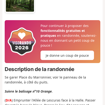
Pour continuer à proposer des
fonctionnalités gratuites et
pratiques
en randonnée, soutenez-
nous en donnant un petit coup de
pouce !
Je donne un coup de pouce
Description de la randonnée
Se garer Place du Marronnier, voir le panneau de la
randonnée, à côté du puits.
Suivre le balisage n°10 Orange
.
(
D/A
) Emprunter l'Allée de Lescuras face à la Halle. Passer