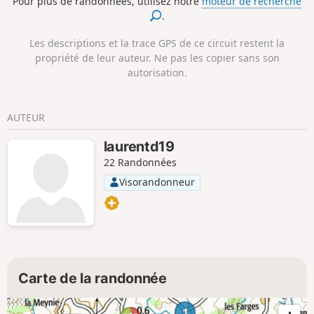
Pour plus de randonnées, utilisez notre
moteur de recherche
.
Les descriptions et la trace GPS de ce circuit restent la
propriété de leur auteur. Ne pas les copier sans son
autorisation.
AUTEUR
laurentd19
22 Randonnées
Visorandonneur
Carte de la randonnée
1