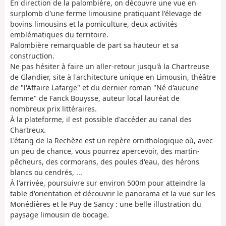
En direction de la palombière, on découvre une vue en
surplomb d'une ferme limousine pratiquant l'élevage de
bovins limousins et la pomiculture, deux activités
emblématiques du territoire.
Palombière remarquable de part sa hauteur et sa
construction.
Ne pas hésiter à faire un aller-retour jusqu'à la Chartreuse
de Glandier, site à l'architecture unique en Limousin, théâtre
de "l'Affaire Lafarge" et du dernier roman "Né d'aucune
femme" de Fanck Bouysse, auteur local lauréat de
nombreux prix littéraires.
À la plateforme, il est possible d'accéder au canal des
Chartreux.
L'étang de la Rechèze est un repère ornithologique où, avec
un peu de chance, vous pourrez apercevoir, des martin-
pêcheurs, des cormorans, des poules d'eau, des hérons
blancs ou cendrés, ...
À l'arrivée, poursuivre sur environ 500m pour atteindre la
table d'orientation et découvrir le panorama et la vue sur les
Monédières et le Puy de Sancy : une belle illustration du
paysage limousin de bocage.