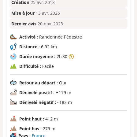
Création
25 avr. 2018
Mise à jour
13 avr. 2026
Dernier avis
20 nov. 2023
Activité :
Randonnée Pédestre
Distance :
6,92 km
Durée moyenne :
2h 30
Difficulté :
Facile
Retour au départ :
Oui
Dénivelé positif :
+ 179 m
Dénivelé négatif :
- 183 m
Point haut :
412 m
Point bas :
279 m
Pays :
France