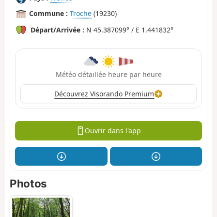
Commune :
Troche
(19230)
Départ/Arrivée :
N 45.387099° / E 1.441832°
Météo détaillée heure par heure
Découvrez Visorando Premium
Ouvrir dans l'app
Photos