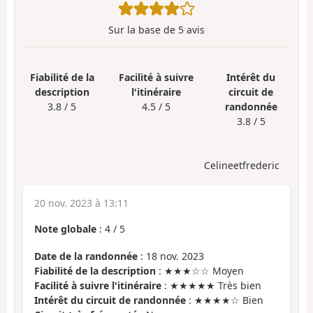
Sur la base de
5
avis
Fiabilité de la
Facilité à suivre
Intérêt du
description
l'itinéraire
circuit de
3.8 / 5
4.5 / 5
randonnée
3.8 / 5
Celineetfrederic
20 nov. 2023 à 13:11
Note globale
:
4
/
5
Date de la randonnée
: 18 nov. 2023
Fiabilité de la description
: ★★★☆☆ Moyen
Facilité à suivre l'itinéraire
: ★★★★★ Très bien
Intérêt du circuit de randonnée
: ★★★★☆ Bien