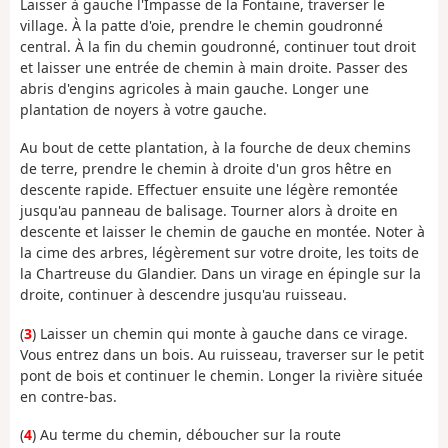
Laisser à gauche l'Impasse de la Fontaine, traverser le
village. À la patte d'oie, prendre le chemin goudronné
central. À la fin du chemin goudronné, continuer tout droit
et laisser une entrée de chemin à main droite. Passer des
abris d'engins agricoles à main gauche. Longer une
plantation de noyers à votre gauche.
Au bout de cette plantation, à la fourche de deux chemins
de terre, prendre le chemin à droite d'un gros hêtre en
descente rapide. Effectuer ensuite une légère remontée
jusqu'au panneau de balisage. Tourner alors à droite en
descente et laisser le chemin de gauche en montée. Noter à
la cime des arbres, légèrement sur votre droite, les toits de
la Chartreuse du Glandier. Dans un virage en épingle sur la
droite, continuer à descendre jusqu'au ruisseau.
(
3
) Laisser un chemin qui monte à gauche dans ce virage.
Vous entrez dans un bois. Au ruisseau, traverser sur le petit
pont de bois et continuer le chemin. Longer la rivière située
en contre-bas.
(
4
) Au terme du chemin, déboucher sur la route