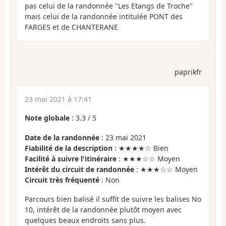
pas celui de la randonnée "Les Etangs de Troche"
mais celui de la randonnée intitulée PONT des
FARGES et de CHANTERANE
paprikfr
23 mai 2021 à 17:41
Note globale
:
3.3
/
5
Date de la randonnée
: 23 mai 2021
Fiabilité de la description
: ★★★★☆ Bien
Facilité à suivre l'itinéraire
: ★★★☆☆ Moyen
Intérêt du circuit de randonnée
: ★★★☆☆ Moyen
Circuit très fréquenté
: Non
Parcours bien balisé il suffit de suivre les balises No
10, intérêt de la randonnée plutôt moyen avec
quelques beaux endroits sans plus.