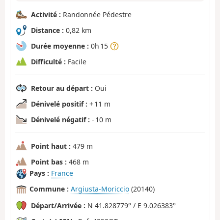
Activité :
Randonnée Pédestre
Distance :
0,82 km
Durée moyenne :
0h 15
Difficulté :
Facile
Retour au départ :
Oui
Dénivelé positif :
+ 11 m
Dénivelé négatif :
- 10 m
Point haut :
479 m
Point bas :
468 m
Pays :
France
Commune :
Argiusta-Moriccio
(20140)
Départ/Arrivée :
N 41.828779° / E 9.026383°