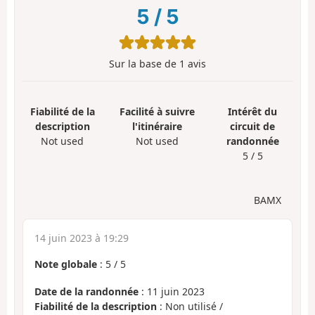
5
/
5
Sur la base de
1
avis
Fiabilité de la
Facilité à suivre
Intérêt du
description
l'itinéraire
circuit de
Not used
Not used
randonnée
5 / 5
BAMX
14 juin 2023 à 19:29
Note globale
:
5
/
5
Date de la randonnée
: 11 juin 2023
Fiabilité de la description
: Non utilisé /