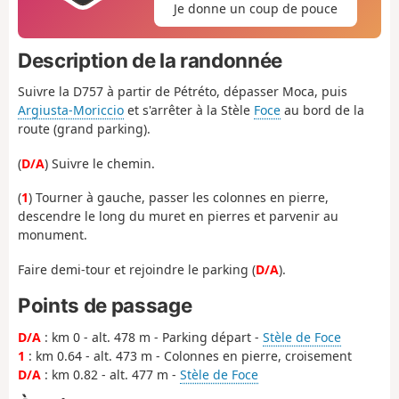
Je donne un coup de pouce
Description de la randonnée
Suivre la D757 à partir de Pétréto, dépasser Moca, puis
Argiusta-Moriccio
et s'arrêter à la Stèle
Foce
au bord de la
route (grand parking).
(
D/A
) Suivre le chemin.
(
1
) Tourner à gauche, passer les colonnes en pierre,
descendre le long du muret en pierres et parvenir au
monument.
Faire demi-tour et rejoindre le parking (
D/A
).
Points de passage
D/A
: km 0 - alt. 478 m - Parking départ -
Stèle de Foce
1
: km 0.64 - alt. 473 m - Colonnes en pierre, croisement
D/A
: km 0.82 - alt. 477 m -
Stèle de Foce