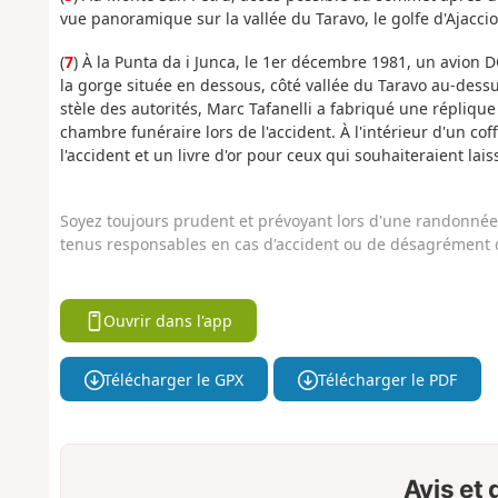
vue panoramique sur la vallée du Taravo, le golfe d'Ajaccio
(
7
) À la Punta da i Junca, le 1er décembre 1981, un avion 
la gorge située en dessous, côté vallée du Taravo au-dessu
stèle des autorités, Marc Tafanelli a fabriqué une réplique d
chambre funéraire lors de l'accident. À l'intérieur d'un co
l'accident et un livre d'or pour ceux qui souhaiteraient la
Soyez toujours prudent et prévoyant lors d'une randonnée. 
tenus responsables en cas d'accident ou de désagrément q
Ouvrir dans l'app
Télécharger le GPX
Télécharger le PDF
Avis et