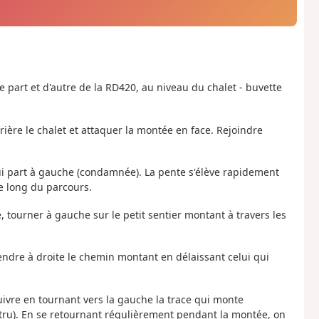
e part et d'autre de la RD420, au niveau du chalet - buvette
arrière le chalet et attaquer la montée en face. Rejoindre
qui part à gauche (condamnée). La pente s'élève rapidement
le long du parcours.
 tourner à gauche sur le petit sentier montant à travers les
Prendre à droite le chemin montant en délaissant celui qui
suivre en tournant vers la gauche la trace qui monte
tru). En se retournant régulièrement pendant la montée, on