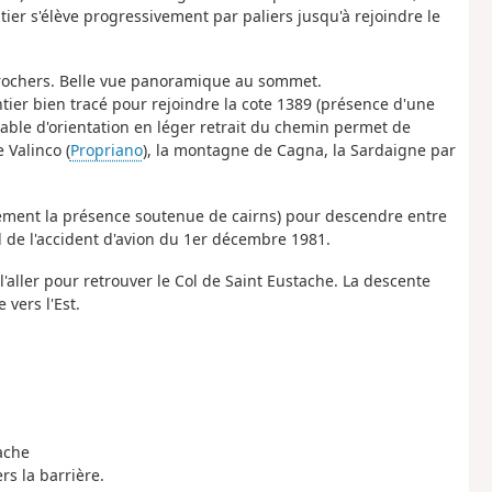
ntier s'élève progressivement par paliers jusqu'à rejoindre le
s rochers. Belle vue panoramique au sommet.
ntier bien tracé pour rejoindre la cote 1389 (présence d'une
able d'orientation en léger retrait du chemin permet de
 Valinco (
Propriano
), la montagne de Cagna, la Sardaigne par
quement la présence soutenue de cairns) pour descendre entre
l de l'accident d'avion du 1er décembre 1981.
'aller pour retrouver le Col de Saint Eustache. La descente
 vers l'Est.
tache
rs la barrière.