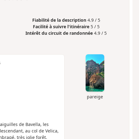
Fiabilité de la description
4.9 / 5
Facilité à suivre l'itinéraire
5 / 5
Intérêt du circuit de randonnée
4.9 / 5
6
pareige
iguilles de Bavella, les
escendant, au col de Velica,
bragé, très jolie forêt.