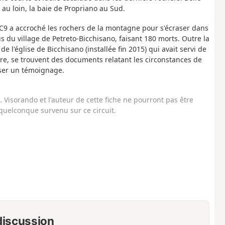
 au loin, la baie de Propriano au Sud.
DC9 a accroché les rochers de la montagne pour s'écraser dans
s du village de Petreto-Bicchisano, faisant 180 morts. Outre la
e l'église de Bicchisano (installée fin 2015) qui avait servi de
ffre, se trouvent des documents relatant les circonstances de
isser un témoignage.
Visorando et l'auteur de cette fiche ne pourront pas être
uelconque survenu sur ce circuit.
 discussion