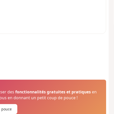
oser des
fonctionnalités gratuites et pratiques
en
us en donnant un petit coup de pouce !
e pouce