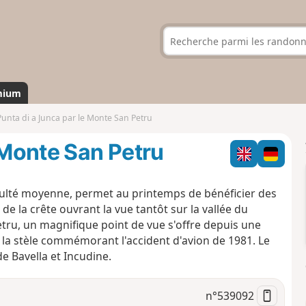
mium
Punta di a Junca par le Monte San Petru
 Monte San Petru
iculté moyenne, permet au printemps de bénéficier des
 de la crête ouvrant la vue tantôt sur la vallée du
Petru, un magnifique point de vue s'offre depuis une
'à la stèle commémorant l'accident d'avion de 1981. Le
de Bavella et Incudine.
n°
539092