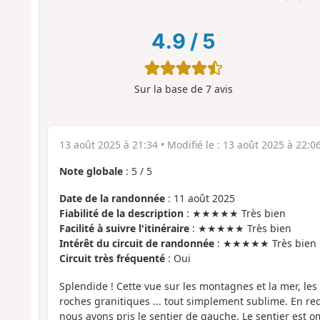
4.9
/
5
Sur la base de
7
avis
13 août 2025 à 21:34
• Modifié le :
13 août 2025 à 22:0
Note globale
:
5
/
5
Date de la randonnée
: 11 août 2025
Fiabilité de la description
: ★★★★★ Très bien
Facilité à suivre l'itinéraire
: ★★★★★ Très bien
Intérêt du circuit de randonnée
: ★★★★★ Très bien
Circuit très fréquenté
: Oui
Splendide ! Cette vue sur les montagnes et la mer, les a
roches granitiques ... tout simplement sublime. En red
nous avons pris le sentier de gauche. Le sentier est om