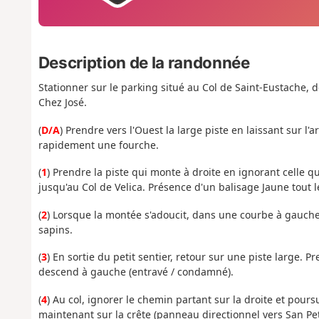
Description de la randonnée
Stationner sur le parking situé au Col de Saint-Eustache, d
Chez José.
(
D/A
) Prendre vers l'Ouest la large piste en laissant sur l'
rapidement une fourche.
(
1
) Prendre la piste qui monte à droite en ignorant celle 
jusqu'au Col de Velica. Présence d'un balisage Jaune tout 
(
2
) Lorsque la montée s'adoucit, dans une courbe à gauche,
sapins.
(
3
) En sortie du petit sentier, retour sur une piste large. 
descend à gauche (entravé / condamné).
(
4
) Au col, ignorer le chemin partant sur la droite et pour
maintenant sur la crête (panneau directionnel vers San Pe