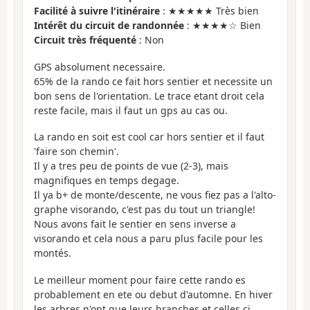
Facilité à suivre l'itinéraire
: ★★★★★ Très bien
Intérêt du circuit de randonnée
: ★★★★☆ Bien
Circuit très fréquenté
: Non
GPS absolument necessaire.
65% de la rando ce fait hors sentier et necessite un
bon sens de l'orientation. Le trace etant droit cela
reste facile, mais il faut un gps au cas ou.
La rando en soit est cool car hors sentier et il faut
'faire son chemin'.
Il y a tres peu de points de vue (2-3), mais
magnifiques en temps degage.
Il ya b+ de monte/descente, ne vous fiez pas a l'alto-
graphe visorando, c'est pas du tout un triangle!
Nous avons fait le sentier en sens inverse a
visorando et cela nous a paru plus facile pour les
montés.
Le meilleur moment pour faire cette rando es
probablement en ete ou debut d'automne. En hiver
les arbres n'ont que leurs branches et celles ci