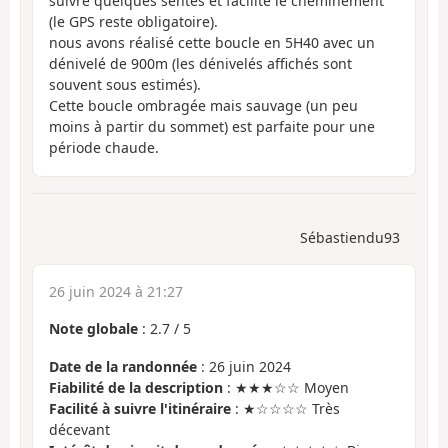
suivre quelques sentes et facilite le cheminement
(le GPS reste obligatoire).
nous avons réalisé cette boucle en 5H40 avec un
dénivelé de 900m (les dénivelés affichés sont
souvent sous estimés).
Cette boucle ombragée mais sauvage (un peu
moins à partir du sommet) est parfaite pour une
période chaude.
Sébastiendu93
26 juin 2024 à 21:27
Note globale
:
2.7
/
5
Date de la randonnée
: 26 juin 2024
Fiabilité de la description
: ★★★☆☆ Moyen
Facilité à suivre l'itinéraire
: ★☆☆☆☆ Très
décevant