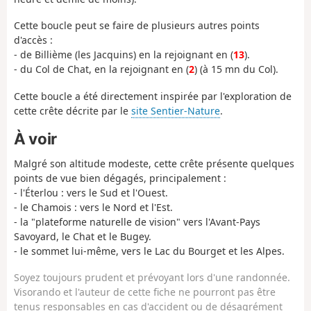
Cette boucle peut se faire de plusieurs autres points
d'accès :
- de Billième (les Jacquins) en la rejoignant en (
13
).
- du Col de Chat, en la rejoignant en (
2
) (à 15 mn du Col).
Cette boucle a été directement inspirée par l'exploration de
cette crête décrite par le
site Sentier-Nature
.
À voir
Malgré son altitude modeste, cette crête présente quelques
points de vue bien dégagés, principalement :
- l'Éterlou : vers le Sud et l'Ouest.
- le Chamois : vers le Nord et l'Est.
- la "plateforme naturelle de vision" vers l'Avant-Pays
Savoyard, le Chat et le Bugey.
- le sommet lui-même, vers le Lac du Bourget et les Alpes.
Soyez toujours prudent et prévoyant lors d'une randonnée.
Visorando et l'auteur de cette fiche ne pourront pas être
tenus responsables en cas d'accident ou de désagrément