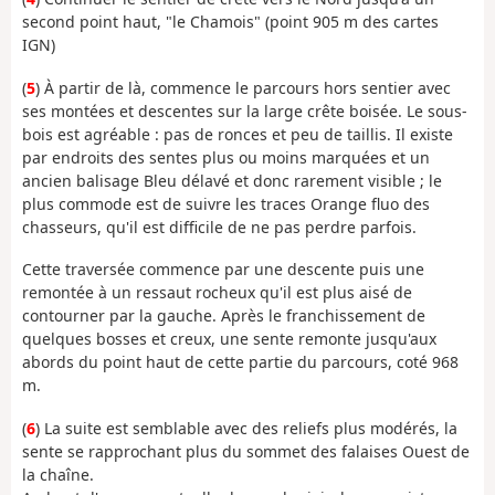
second point haut, "le Chamois" (point 905 m des cartes
IGN)
(
5
) À partir de là, commence le parcours hors sentier avec
ses montées et descentes sur la large crête boisée. Le sous-
bois est agréable : pas de ronces et peu de taillis. Il existe
par endroits des sentes plus ou moins marquées et un
ancien balisage Bleu délavé et donc rarement visible ; le
plus commode est de suivre les traces Orange fluo des
chasseurs, qu'il est difficile de ne pas perdre parfois.
Cette traversée commence par une descente puis une
remontée à un ressaut rocheux qu'il est plus aisé de
contourner par la gauche. Après le franchissement de
quelques bosses et creux, une sente remonte jusqu'aux
abords du point haut de cette partie du parcours, coté 968
m.
(
6
) La suite est semblable avec des reliefs plus modérés, la
sente se rapprochant plus du sommet des falaises Ouest de
la chaîne.