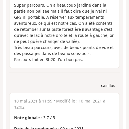
Super parcours. On a beaucoup jardiné dans la
partie non balisée mais il faut dire que je n'ai ni
GPS ni portable. A réserver aux tempéraments
aventureux, ce qui est notre cas. On a été contents
de retomber sur la piste forestière (l'avantage c'est
qu'avec le lac à notre droite et la route à gauche, on
ne peut guère changer de vallée).
Très beau parcours, avec de beaux points de vue et
des passages dans de beaux sous-bois.
Parcours fait en 3h20 d'un bon pas.
casillas
10 mai 2021 à 11:59
• Modifié le :
10 mai 2021 à
12:02
Note globale
:
3.7
/
5
Date de la randonnée
: 09 mai 2021