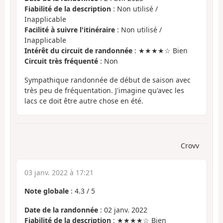
Fiabilité de la description
: Non utilisé /
Inapplicable
Facilité à suivre l'itinéraire
: Non utilisé /
Inapplicable
Intérêt du circuit de randonnée
: ★★★★☆ Bien
Circuit très fréquenté
: Non
Sympathique randonnée de début de saison avec
très peu de fréquentation. J'imagine qu'avec les
lacs ce doit être autre chose en été.
Crovv
03 janv. 2022 à 17:21
Note globale
:
4.3
/
5
Date de la randonnée
: 02 janv. 2022
Fiabilité de la description
: ★★★★☆ Bien