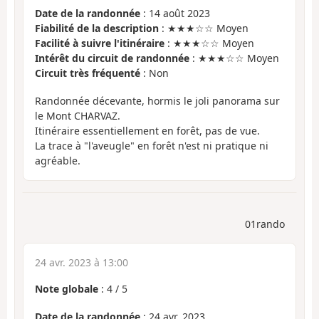
Date de la randonnée
: 14 août 2023
Fiabilité de la description
: ★★★☆☆ Moyen
Facilité à suivre l'itinéraire
: ★★★☆☆ Moyen
Intérêt du circuit de randonnée
: ★★★☆☆ Moyen
Circuit très fréquenté
: Non
Randonnée décevante, hormis le joli panorama sur
le Mont CHARVAZ.
Itinéraire essentiellement en forêt, pas de vue.
La trace à "l'aveugle" en forêt n'est ni pratique ni
agréable.
01rando
24 avr. 2023 à 13:00
Note globale
:
4
/
5
Date de la randonnée
: 24 avr. 2023