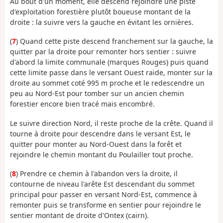
Au bout d'un moment, elle descend rejoindre une piste
d'exploitation forestière plutôt boueuse montant de la
droite : la suivre vers la gauche en évitant les ornières.
(
7
) Quand cette piste descend franchement sur la gauche, la
quitter par la droite pour remonter hors sentier : suivre
d'abord la limite communale (marques Rouges) puis quand
cette limite passe dans le versant Ouest raide, monter sur la
droite au sommet coté 995 m proche et le redescendre un
peu au Nord-Est pour tomber sur un ancien chemin
forestier encore bien tracé mais encombré.
Le suivre direction Nord, il reste proche de la crête. Quand il
tourne à droite pour descendre dans le versant Est, le
quitter pour monter au Nord-Ouest dans la forêt et
rejoindre le chemin montant du Poulailler tout proche.
(
8
) Prendre ce chemin à l'abandon vers la droite, il
contourne de niveau l'arête Est descendant du sommet
principal pour passer en versant Nord-Est, commence à
remonter puis se transforme en sentier pour rejoindre le
sentier montant de droite d'Ontex (cairn).