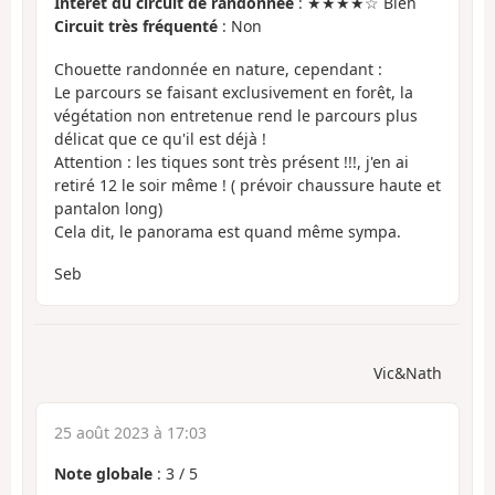
Intérêt du circuit de randonnée
: ★★★★☆ Bien
Circuit très fréquenté
: Non
Chouette randonnée en nature, cependant :
Le parcours se faisant exclusivement en forêt, la
végétation non entretenue rend le parcours plus
délicat que ce qu'il est déjà !
Attention : les tiques sont très présent !!!, j'en ai
retiré 12 le soir même ! ( prévoir chaussure haute et
pantalon long)
Cela dit, le panorama est quand même sympa.
Seb
Vic&Nath
25 août 2023 à 17:03
Note globale
:
3
/
5