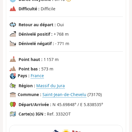
Difficulté :
Difficile
Retour au départ :
Oui
Dénivelé positif :
+ 768 m
Dénivelé négatif :
- 771 m
Point haut :
1 157 m
Point bas :
573 m
Pays :
France
Région :
Massif du Jura
Commune :
Saint-Jean-de-Chevelu
(73170)
Départ/Arrivée :
N 45.69848° / E 5.838535°
Carte(s) IGN :
Ref. 3332OT