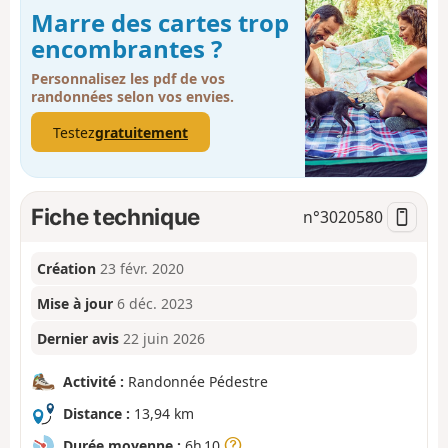
Marre des cartes trop
encombrantes ?
Personnalisez les pdf de vos
randonnées selon vos envies.
Testez
gratuitement
Fiche technique
n°
3020580
Création
23 févr. 2020
Mise à jour
6 déc. 2023
Dernier avis
22 juin 2026
Activité :
Randonnée Pédestre
Distance :
13,94 km
Durée moyenne :
6h 10