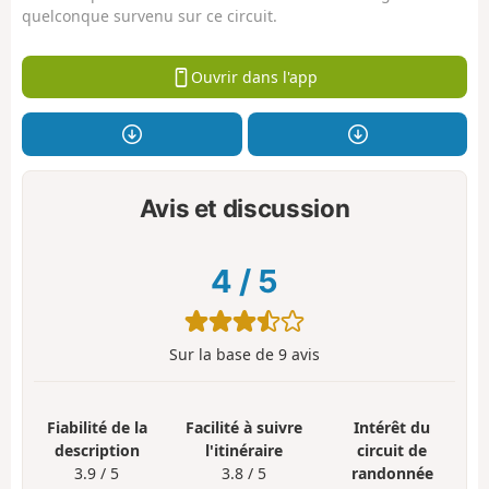
quelconque survenu sur ce circuit.
Ouvrir dans l'app
Avis et discussion
4
/
5
Sur la base de
9
avis
Fiabilité de la
Facilité à suivre
Intérêt du
description
l'itinéraire
circuit de
3.9 / 5
3.8 / 5
randonnée