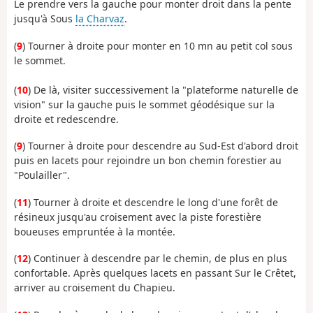
Le prendre vers la gauche pour monter droit dans la pente
jusqu'à Sous
la Charvaz
.
(
9
) Tourner à droite pour monter en 10 mn au petit col sous
le sommet.
(
10
) De là, visiter successivement la "plateforme naturelle de
vision" sur la gauche puis le sommet géodésique sur la
droite et redescendre.
(
9
) Tourner à droite pour descendre au Sud-Est d'abord droit
puis en lacets pour rejoindre un bon chemin forestier au
"Poulailler".
(
11
) Tourner à droite et descendre le long d'une forêt de
résineux jusqu'au croisement avec la piste forestière
boueuses empruntée à la montée.
(
12
) Continuer à descendre par le chemin, de plus en plus
confortable. Après quelques lacets en passant Sur le Crêtet,
arriver au croisement du Chapieu.