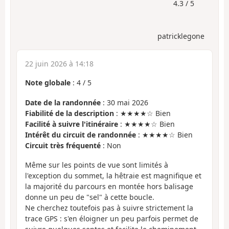
4.3 / 5
patricklegone
22 juin 2026 à 14:18
Note globale
:
4
/
5
Date de la randonnée
: 30 mai 2026
Fiabilité de la description
: ★★★★☆ Bien
Facilité à suivre l'itinéraire
: ★★★★☆ Bien
Intérêt du circuit de randonnée
: ★★★★☆ Bien
Circuit très fréquenté
: Non
Même sur les points de vue sont limités à
l'exception du sommet, la hêtraie est magnifique et
la majorité du parcours en montée hors balisage
donne un peu de "sel" à cette boucle.
Ne cherchez toutefois pas à suivre strictement la
trace GPS : s'en éloigner un peu parfois permet de