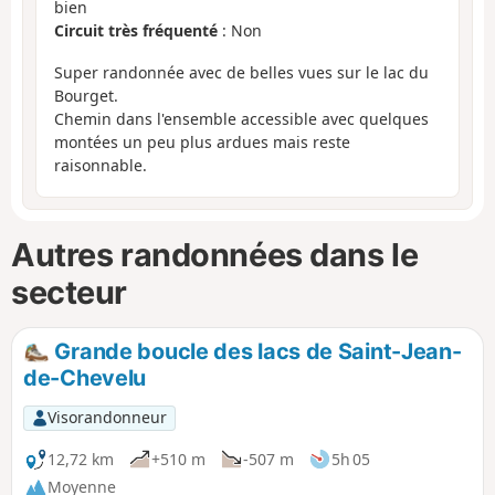
bien
Circuit très fréquenté
: Non
Super randonnée avec de belles vues sur le lac du
Bourget.
Chemin dans l'ensemble accessible avec quelques
montées un peu plus ardues mais reste
raisonnable.
Autres randonnées dans le
secteur
Grande boucle des lacs de Saint-Jean-
de-Chevelu
Visorandonneur
12,72 km
+510 m
-507 m
5h 05
Moyenne