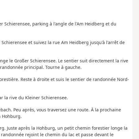
r Schierensee, parking à l'angle de l'Am Heidberg et du
 Schierensee et suivez la rue Am Heidberg jusqu'à l'arrêt de
nge le Großer Schierensee. Le sentier suit directement la rive
de randonnée principal. Tourne à gauche.
orestière. Reste à droite et suis le sentier de randonnée Nord-
r la rive du Kleiner Schierensee.
ebach. Peu après, vous traversez une route. À la prochaine
la Hohburg.
urg. Juste après la Hohburg, un petit chemin forestier longe la
e randonnée rejoint le chemin du lac et passe devant le