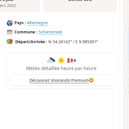
ars 2022
–
Pays :
Allemagne
Commune :
Schierensee
Départ/Arrivée :
N 54.26142° / E 9.985301°
Météo détaillée heure par heure
Découvrez Visorando Premium