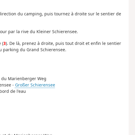
irection du camping, puis tournez à droite sur le sentier de
tour par la rive du Kleiner Schierensee.
 (
3
). De là, prenez à droite, puis tout droit et enfin le sentier
au parking du Grand Schierensee.
 et du Marienberger Weg
rensee -
Großer Schierensee
bord de l'eau