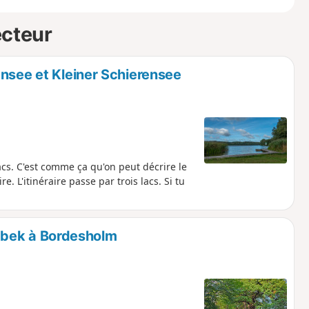
ecteur
ensee et Kleiner Schierensee
acs. C'est comme ça qu'on peut décrire le
 L'itinéraire passe par trois lacs. Si tu
intbek à Bordesholm