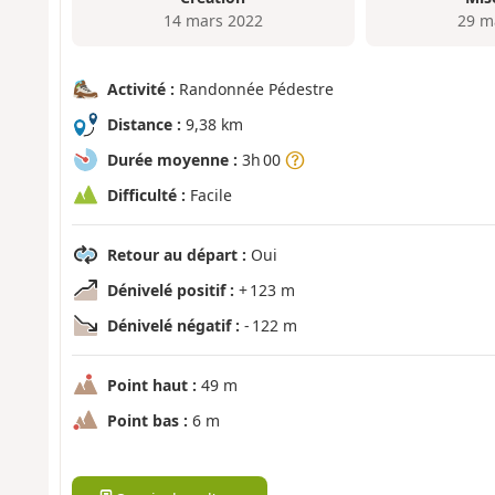
14 mars 2022
29 m
Activité :
Randonnée Pédestre
Distance :
9,38 km
Durée moyenne :
3h 00
Difficulté :
Facile
Retour au départ :
Oui
Dénivelé positif :
+ 123 m
Dénivelé négatif :
- 122 m
Point haut :
49 m
Point bas :
6 m