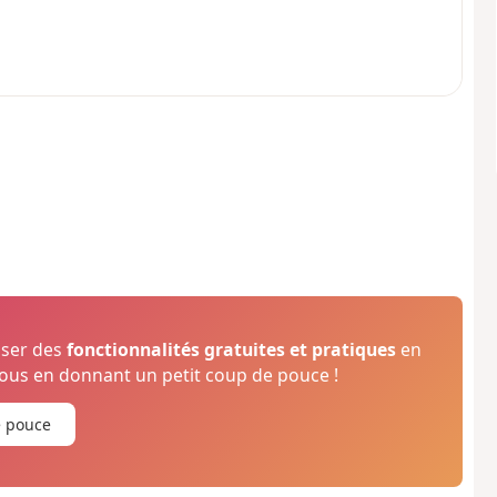
oser des
fonctionnalités gratuites et pratiques
en
us en donnant un petit coup de pouce !
e pouce