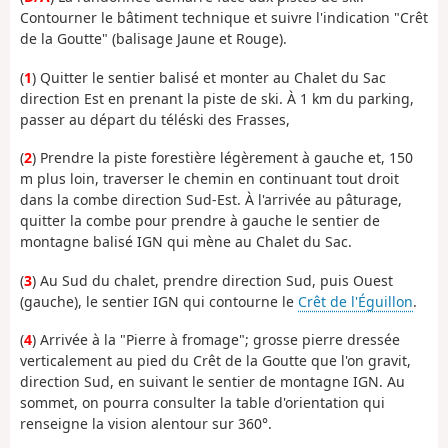
Contourner le bâtiment technique et suivre l'indication "Crêt
de la Goutte" (balisage Jaune et Rouge).
(
1
) Quitter le sentier balisé et monter au Chalet du Sac
direction Est en prenant la piste de ski. À 1 km du parking,
passer au départ du téléski des Frasses,
(
2
) Prendre la piste forestière légèrement à gauche et, 150
m plus loin, traverser le chemin en continuant tout droit
dans la combe direction Sud-Est. À l'arrivée au pâturage,
quitter la combe pour prendre à gauche le sentier de
montagne balisé IGN qui mène au Chalet du Sac.
(
3
) Au Sud du chalet, prendre direction Sud, puis Ouest
(gauche), le sentier IGN qui contourne le
Crêt de l'Éguillon
.
(
4
) Arrivée à la "Pierre à fromage"; grosse pierre dressée
verticalement au pied du Crêt de la Goutte que l'on gravit,
direction Sud, en suivant le sentier de montagne IGN. Au
sommet, on pourra consulter la table d'orientation qui
renseigne la vision alentour sur 360°.