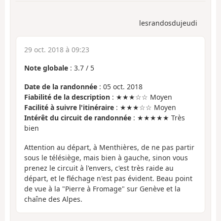
lesrandosdujeudi
29 oct. 2018 à 09:23
Note globale
:
3.7
/
5
Date de la randonnée
: 05 oct. 2018
Fiabilité de la description
: ★★★☆☆ Moyen
Facilité à suivre l'itinéraire
: ★★★☆☆ Moyen
Intérêt du circuit de randonnée
: ★★★★★ Très
bien
Attention au départ, à Menthières, de ne pas partir
sous le télésiège, mais bien à gauche, sinon vous
prenez le circuit à l'envers, c'est très raide au
départ, et le fléchage n'est pas évident. Beau point
de vue à la "Pierre à Fromage" sur Genève et la
chaîne des Alpes.