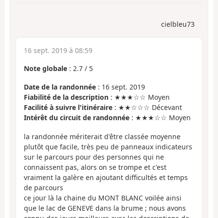
cielbleu73
16 sept. 2019 à 08:59
Note globale
:
2.7
/
5
Date de la randonnée
: 16 sept. 2019
Fiabilité de la description
: ★★★☆☆ Moyen
Facilité à suivre l'itinéraire
: ★★☆☆☆ Décevant
Intérêt du circuit de randonnée
: ★★★☆☆ Moyen
la randonnée mériterait d'être classée moyenne
plutôt que facile, très peu de panneaux indicateurs
sur le parcours pour des personnes qui ne
connaissent pas, alors on se trompe et c'est
vraiment la galère en ajoutant difficultés et temps
de parcours
ce jour là la chaine du MONT BLANC voilée ainsi
que le lac de GENEVE dans la brume ; nous avons