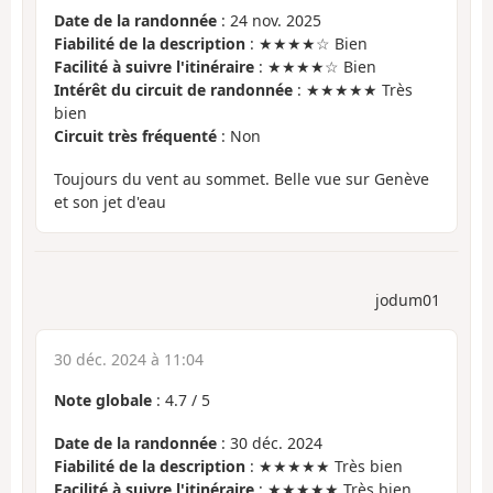
Date de la randonnée
: 24 nov. 2025
Fiabilité de la description
: ★★★★☆ Bien
Facilité à suivre l'itinéraire
: ★★★★☆ Bien
Intérêt du circuit de randonnée
: ★★★★★ Très
bien
Circuit très fréquenté
: Non
Toujours du vent au sommet. Belle vue sur Genève
et son jet d'eau
jodum01
30 déc. 2024 à 11:04
Note globale
:
4.7
/
5
Date de la randonnée
: 30 déc. 2024
Fiabilité de la description
: ★★★★★ Très bien
Facilité à suivre l'itinéraire
: ★★★★★ Très bien