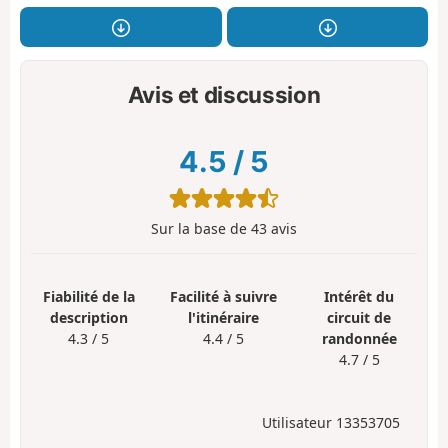
Avis et discussion
4.5
/
5
Sur la base de
43
avis
Fiabilité de la
Facilité à suivre
Intérêt du
description
l'itinéraire
circuit de
4.3 / 5
4.4 / 5
randonnée
4.7 / 5
Utilisateur 13353705