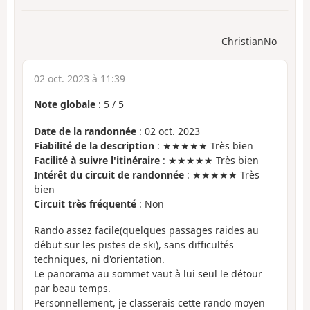
ChristianNo
02 oct. 2023 à 11:39
Note globale
:
5
/
5
Date de la randonnée
: 02 oct. 2023
Fiabilité de la description
: ★★★★★ Très bien
Facilité à suivre l'itinéraire
: ★★★★★ Très bien
Intérêt du circuit de randonnée
: ★★★★★ Très
bien
Circuit très fréquenté
: Non
Rando assez facile(quelques passages raides au
début sur les pistes de ski), sans difficultés
techniques, ni d'orientation.
Le panorama au sommet vaut à lui seul le détour
par beau temps.
Personnellement, je classerais cette rando moyen