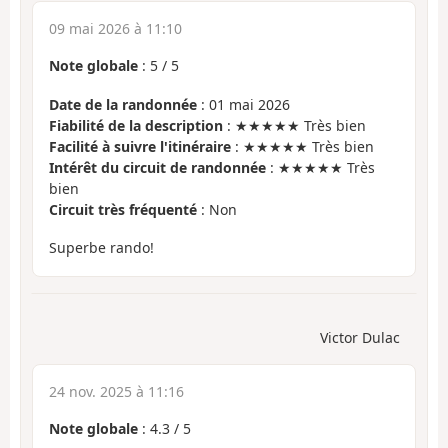
09 mai 2026 à 11:10
Note globale
:
5
/
5
Date de la randonnée
: 01 mai 2026
Fiabilité de la description
: ★★★★★ Très bien
Facilité à suivre l'itinéraire
: ★★★★★ Très bien
Intérêt du circuit de randonnée
: ★★★★★ Très
bien
Circuit très fréquenté
: Non
Superbe rando!
Victor Dulac
24 nov. 2025 à 11:16
Note globale
:
4.3
/
5