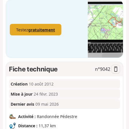
Testez
gratuitement
Fiche technique
n°
9042
Création
10 août 2012
Mise à jour
24 févr. 2023
Dernier avis
09 mai 2026
Activité :
Randonnée Pédestre
Distance :
11,37 km