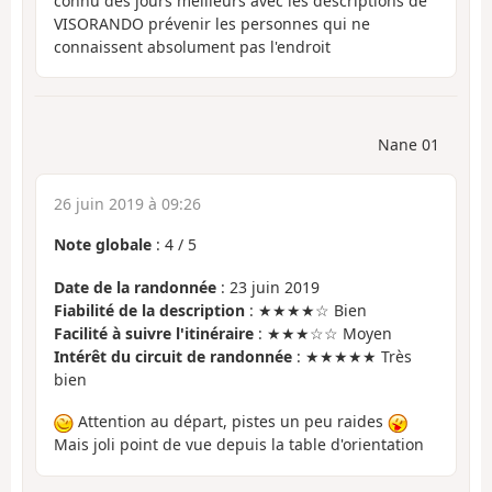
connu des jours meilleurs avec les descriptions de
VISORANDO prévenir les personnes qui ne
connaissent absolument pas l'endroit
Nane 01
26 juin 2019 à 09:26
Note globale
:
4
/
5
Date de la randonnée
: 23 juin 2019
Fiabilité de la description
: ★★★★☆ Bien
Facilité à suivre l'itinéraire
: ★★★☆☆ Moyen
Intérêt du circuit de randonnée
: ★★★★★ Très
bien
Attention au départ, pistes un peu raides
Mais joli point de vue depuis la table d'orientation