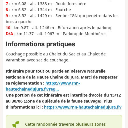
7
: km 6.08 - alt. 1 383 m - Route forestière
8
: km 6.82 - alt. 1 344 m - Fourche
9
: km 8.52 - alt. 1 429 m - Sentier IGN qui pénètre dans les
bois à gauche
10
: km 9.87 - alt. 1 246 m - Bifurcation après le parking
D/A
: km 11.37 - alt. 1 067 m - Parking de Menthières
Informations pratiques
Couchage possible au Chalet du Sac et au Chalet de
Varambon avec sac de couchage.
Itinéraire pour tout ou partie en Réserve Naturelle
Nationale de la Haute Chaîne du Jura. Merci de respecter
sa réglementation :
https://www.rnn-
hautechainedujura.fr/reg...
Une portion de cet itinéraire est interdite d'accès du 15/12
au 30/06 (Zone de quiétude de la faune sauvage). Plus
d'informations ici :
https://www.rnn-hautechainedujura.fr/
Cette randonnée traverse plusieurs zones