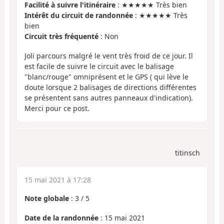
Facilité à suivre l'itinéraire
: ★★★★★ Très bien
Intérêt du circuit de randonnée
: ★★★★★ Très
bien
Circuit très fréquenté
: Non
Joli parcours malgré le vent très froid de ce jour. Il
est facile de suivre le circuit avec le balisage
"blanc/rouge" omniprésent et le GPS ( qui lève le
doute lorsque 2 balisages de directions différentes
se présentent sans autres panneaux d'indication).
Merci pour ce post.
titinsch
15 mai 2021 à 17:28
Note globale
:
3
/
5
Date de la randonnée
: 15 mai 2021