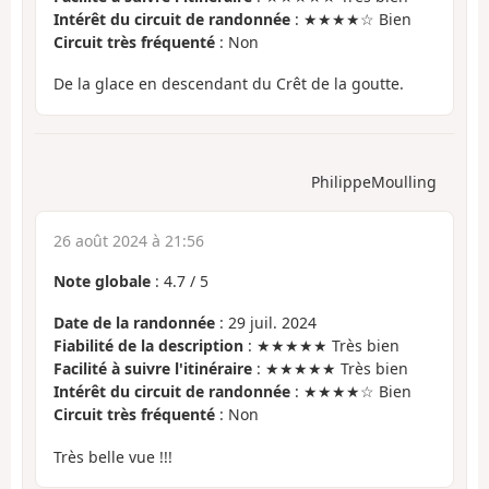
Intérêt du circuit de randonnée
: ★★★★☆ Bien
Circuit très fréquenté
: Non
De la glace en descendant du Crêt de la goutte.
PhilippeMoulling
26 août 2024 à 21:56
Note globale
:
4.7
/
5
Date de la randonnée
: 29 juil. 2024
Fiabilité de la description
: ★★★★★ Très bien
Facilité à suivre l'itinéraire
: ★★★★★ Très bien
Intérêt du circuit de randonnée
: ★★★★☆ Bien
Circuit très fréquenté
: Non
Très belle vue !!!