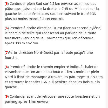
(
5
) Continuer plein Sud sur 2,5 km environ au milieu des
pâturages, laissant sur la droite le Crêt du Milieu et sur la
gauche les deux émetteurs radio en suivant le tracé IGN
plus ou moins marqué à cet endroit.
(
6
) Prendre à droite direction Ouest (face au second pylône)
le chemin de terre qui redescend au parking de la route
forestière (Parking de la Charmante) que l'on découvre
après 300 m environ.
(
7
)Partir direction Nord-Ouest par la route jusqu'à une
fourche.
(
8
) Prendre à droite le chemin empierré indiqué chalet de
Varambon que l'on atteint au bout d'1 km. Continuer plein
Nord à flanc de montagne à travers les pâturages sur 800 m
et retrouver le sentier IGN qui pénètre dans les bois sur la
gauche.
(
9
) Continuer avant de retrouver une route forestière et un
parking après 1 km environ.