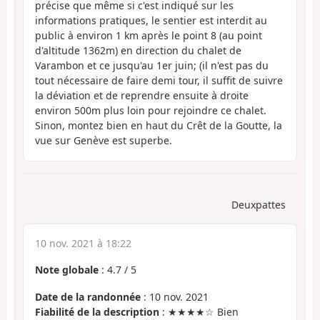
précise que même si c'est indiqué sur les
informations pratiques, le sentier est interdit au
public à environ 1 km après le point 8 (au point
d'altitude 1362m) en direction du chalet de
Varambon et ce jusqu'au 1er juin; (il n'est pas du
tout nécessaire de faire demi tour, il suffit de suivre
la déviation et de reprendre ensuite à droite
environ 500m plus loin pour rejoindre ce chalet.
Sinon, montez bien en haut du Crêt de la Goutte, la
vue sur Genève est superbe.
Deuxpattes
10 nov. 2021 à 18:22
Note globale
:
4.7
/
5
Date de la randonnée
: 10 nov. 2021
Fiabilité de la description
: ★★★★☆ Bien