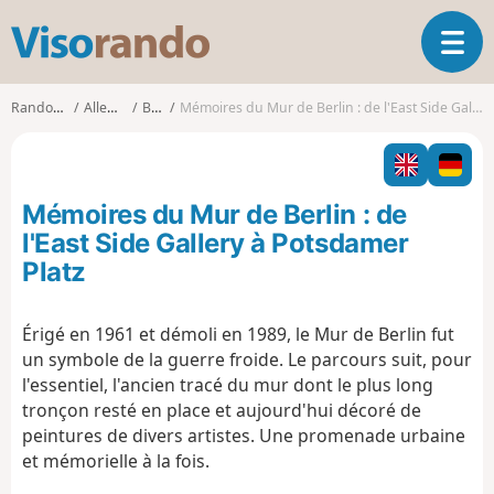
V
O
i
u
s
v
o
Randonnées
Allemagne
Berlin
Mémoires du Mur de Berlin : de l'East Side Gallery à Potsdamer Platz
r
r
i
a
r
n
l
d
Mémoires du Mur de Berlin : de
a
o
n
l'East Side Gallery à Potsdamer
a
Platz
v
i
g
Érigé en 1961 et démoli en 1989, le Mur de Berlin fut
a
un symbole de la guerre froide. Le parcours suit, pour
t
l'essentiel, l'ancien tracé du mur dont le plus long
i
tronçon resté en place et aujourd'hui décoré de
o
peintures de divers artistes. Une promenade urbaine
n
et mémorielle à la fois.