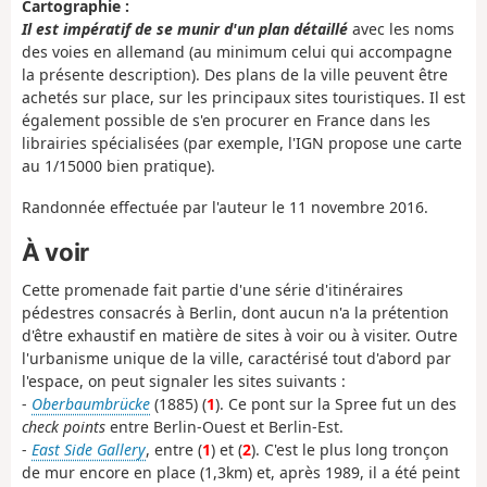
Cartographie :
Il est impératif de se munir d'un plan détaillé
avec les noms
des voies en allemand (au minimum celui qui accompagne
la présente description). Des plans de la ville peuvent être
achetés sur place, sur les principaux sites touristiques. Il est
également possible de s'en procurer en France dans les
librairies spécialisées (par exemple, l'IGN propose une carte
au 1/15000 bien pratique).
Randonnée effectuée par l'auteur le 11 novembre 2016.
À voir
Cette promenade fait partie d'une série d'itinéraires
pédestres consacrés à Berlin, dont aucun n'a la prétention
d'être exhaustif en matière de sites à voir ou à visiter. Outre
l'urbanisme unique de la ville, caractérisé tout d'abord par
l'espace, on peut signaler les sites suivants :
-
Oberbaumbrücke
(1885) (
1
). Ce pont sur la Spree fut un des
check points
entre Berlin-Ouest et Berlin-Est.
-
East Side Gallery
, entre (
1
) et (
2
). C'est le plus long tronçon
de mur encore en place (1,3km) et, après 1989, il a été peint