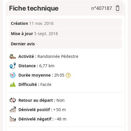
Fiche technique
n°
407187
Création
11 nov. 2016
Mise à jour
5 sept. 2018
Dernier avis
–
Activité :
Randonnée Pédestre
Distance :
6,77 km
Durée moyenne :
2h 05
Difficulté :
Facile
Retour au départ :
Non
Dénivelé positif :
+ 50 m
Dénivelé négatif :
- 48 m