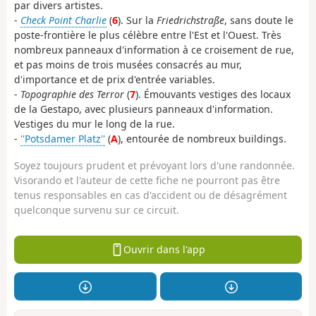
par divers artistes.
-
Check Point Charlie
(
6
). Sur la
Friedrichstraße
, sans doute le
poste-frontière le plus célèbre entre l'Est et l'Ouest. Très
nombreux panneaux d'information à ce croisement de rue,
et pas moins de trois musées consacrés au mur,
d'importance et de prix d'entrée variables.
-
Topographie des Terror
(
7
). Émouvants vestiges des locaux
de la Gestapo, avec plusieurs panneaux d'information.
Vestiges du mur le long de la rue.
-
''Potsdamer Platz''
(
A
), entourée de nombreux buildings.
Soyez toujours prudent et prévoyant lors d'une randonnée.
Visorando et l'auteur de cette fiche ne pourront pas être
tenus responsables en cas d'accident ou de désagrément
quelconque survenu sur ce circuit.
Ouvrir dans l'app