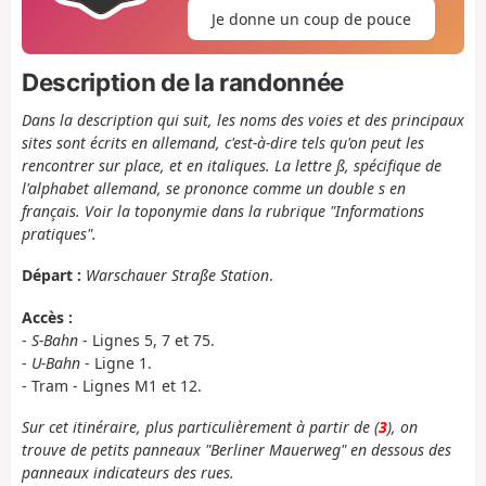
Je donne un coup de pouce
Description de la randonnée
Dans la description qui suit, les noms des voies et des principaux
sites sont écrits en allemand, c'est-à-dire tels qu'on peut les
rencontrer sur place, et en italiques. La lettre ß, spécifique de
l'alphabet allemand, se prononce comme un double s en
français. Voir la toponymie dans la rubrique "Informations
pratiques".
Départ :
Warschauer Straße Station
.
Accès :
-
S-Bahn
- Lignes 5, 7 et 75.
-
U-Bahn
- Ligne 1.
- Tram - Lignes M1 et 12.
Sur cet itinéraire, plus particulièrement à partir de (
3
), on
trouve de petits panneaux "Berliner Mauerweg" en dessous des
panneaux indicateurs des rues.