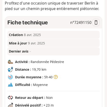
Profitez d'une occasion unique de traverser Berlin à
pied sur un chemin presque entièrement piétonnier.
Fiche technique
n°
72491150
Création
8 avr. 2025
Mise à jour
9 avr. 2025
Dernier avis
–
Activité :
Randonnée Pédestre
Distance :
19,70 km
Durée moyenne :
5h 40
Difficulté :
Moyenne
Retour au départ :
Non
Dénivelé positif :
+ 23 m