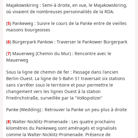
Majakowskiring :
Semi-à droite, en vue, le Majakowskiring,
où vivaient de nombreuses personnalités de la RDA
.
(
5
)
Pankeweg :
Suivre le cours de la Panke entre de vieilles
maisons bourgeoises
(
6
)
Bürgerpark Pankow :
Traverser le Pankower Bürgerpark
(
7
)
Mauerweg (Chemin du Mur) :
Rencontre avec le
Mauerweg
Sous la ligne de chemin de fer :
Passage dans l'ancien
Berlin-Ouest.
La ligne de S-Bahn S1 traversait six stations
sans s'arrêter sous le territoire et pour permettre le
changement vers les lignes Ouest à la station
Friedrichstraße, surveillée par la "Volkspolizei"
Panke (Wedding) :
Retrouver la Panke un peu plus à droite
(
8
)
Walter-Nicklitz-Promenade :
Les quatre prochains
kilomètres du Pankeweg sont aménagés et signalisés
comme la Walter-Nicklitz-Promenade
. Présence de