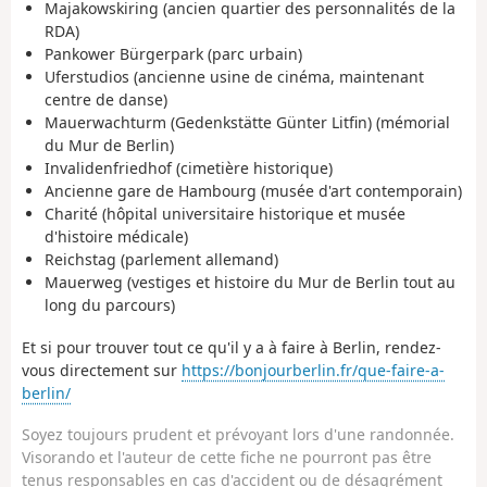
Majakowskiring
(ancien quartier des personnalités de la
RDA)
Pankower Bürgerpark
(parc urbain)
Uferstudios
(ancienne usine de cinéma, maintenant
centre de danse)
Mauerwachturm (Gedenkstätte Günter Litfin)
(mémorial
du Mur de Berlin)
Invalidenfriedhof
(cimetière historique)
Ancienne gare de Hambourg
(musée d'art contemporain)
Charité
(hôpital universitaire historique et musée
d'histoire médicale)
Reichstag
(parlement allemand)
Mauerweg
(vestiges et histoire du Mur de Berlin tout au
long du parcours)
Et si pour trouver tout ce qu'il y a à faire à Berlin, rendez-
vous directement sur
https://bonjourberlin.fr/que-faire-a-
berlin/
Soyez toujours prudent et prévoyant lors d'une randonnée.
Visorando et l'auteur de cette fiche ne pourront pas être
tenus responsables en cas d'accident ou de désagrément