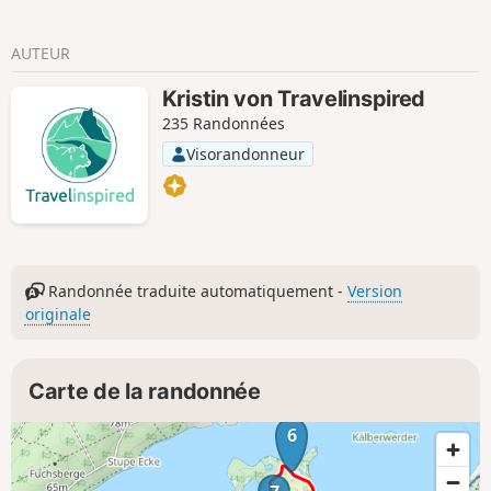
AUTEUR
Kristin von Travelinspired
235 Randonnées
Visorandonneur
Randonnée traduite automatiquement -
Version
originale
Carte de la randonnée
6