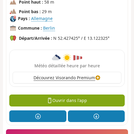
Point haut :
58 m
Point bas :
29 m
Pays :
Allemagne
Commune :
Berlin
Départ/Arrivée :
N 52.427425° / E 13.122325°
Météo détaillée heure par heure
Découvrez Visorando Premium
Ouvrir dans l'app