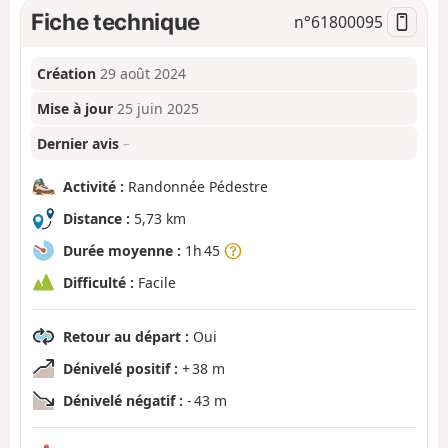
Fiche technique
n°
61800095
Création
29 août 2024
Mise à jour
25 juin 2025
Dernier avis
–
Activité :
Randonnée Pédestre
Distance :
5,73 km
Durée moyenne :
1h 45
Difficulté :
Facile
Retour au départ :
Oui
Dénivelé positif :
+ 38 m
Dénivelé négatif :
- 43 m