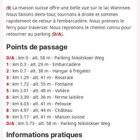
(
9
) La maison suisse offre une belle vue sur le lac Wannsee.
Nous faisons demi-tour, tournons à droite et sommes
rapidement de retour à l'embarcadère. Nous prenons le
ferry pour traverser. Nous reprenons le chemin connu pour
retourner au parking (
D/A
).
Points de passage
D/A
: km 0 - alt. 58 m - Parking Nikolskoer Weg
1
: km 0.3 - alt. 29 m - Embarcadère
2
: km 0.7 - alt. 38 m - Hangar à frégates
3
: km 1.29 - alt. 41 m - Roseraie
4
: km 1.72 - alt. 55 m - Fontaine
5
: km 2.01 - alt. 48 m - Volière
6
: km 3.39 - alt. 36 m - ferme laitière
7
: km 4.03 - alt. 41 m - Pelouse
8
: km 4.97 - alt. 44 m - Château
9
: km 5.17 - alt. 41 m - Maison suisse
D/A
: km 5.73 - alt. 58 m - Parking Nikolskoer Weg
Informations pratiques