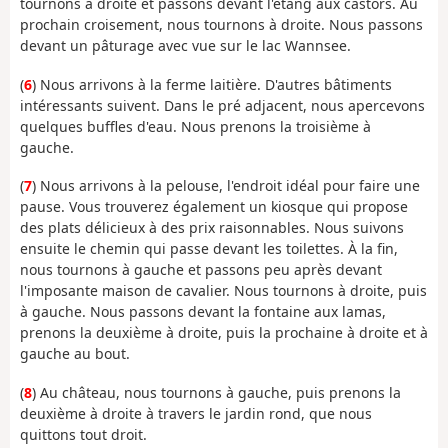
tournons à droite et passons devant l'étang aux castors. Au
prochain croisement, nous tournons à droite. Nous passons
devant un pâturage avec vue sur le lac Wannsee.
(
6
) Nous arrivons à la ferme laitière. D'autres bâtiments
intéressants suivent. Dans le pré adjacent, nous apercevons
quelques buffles d'eau. Nous prenons la troisième à
gauche.
(
7
) Nous arrivons à la pelouse, l'endroit idéal pour faire une
pause. Vous trouverez également un kiosque qui propose
des plats délicieux à des prix raisonnables. Nous suivons
ensuite le chemin qui passe devant les toilettes. À la fin,
nous tournons à gauche et passons peu après devant
l'imposante maison de cavalier. Nous tournons à droite, puis
à gauche. Nous passons devant la fontaine aux lamas,
prenons la deuxième à droite, puis la prochaine à droite et à
gauche au bout.
(
8
) Au château, nous tournons à gauche, puis prenons la
deuxième à droite à travers le jardin rond, que nous
quittons tout droit.