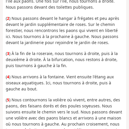
l'île aux paons. Une fois sur l'île, nous tournons à droite.
Nous passons devant des toilettes publiques.
(
2
) Nous passons devant le hangar à frégates et peu après
devant le jardin supplémentaire de roses. Sur le chemin
forestier, nous rencontrons les paons qui vivent en liberté
ici. Nous tournons à la prochaine à gauche. Nous passons
devant la jardinerie pour rejoindre le jardin de roses.
(
3
) À la fin de la roseraie, nous tournons à droite, puis à la
deuxième à droite. À la bifurcation, nous restons à droite,
puis tournons à gauche à la fin.
(
4
) Nous arrivons à la fontaine. Vient ensuite l'étang aux
oiseaux aquatiques. Ici, nous tournons à droite, puis à
gauche au bout.
(
5
) Nous contournons la volière où vivent, entre autres, des
paons, des faisans dorés et des poules soyeuses. Nous
suivons ensuite le chemin vers le sud. Nous passons devant
une volière avec des paons blancs et arrivons à une maison
où nous tournons à gauche. Au prochain croisement, nous