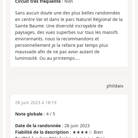
Circuit très fréquenté
: Non
Sans aucun doute une des plus belles randonnées
en centre Var et dans le parc Naturel Régional de la
Sainte Baume. Une diversité incroyable de
paysages, des vues superbes sur tous les massifs
environnants. nous la recommandons et
personnellement je la refaire par temps plus
maussade afin de ne pas avoir autant de
luminosité. Ou au printemps....
phildaix
28 juin 2023 à 18:19
Note globale
:
4
/
5
Date de la randonnée
: 28 juin 2023
Fiabilité de la description
: ★★★★☆ Bien