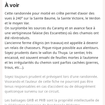
À voir
Cette randonnée pour moitié en crête permet d'avoir des
vues à 240° sur la Sainte Baume, la Sainte Victoire, le Verdon
et le moyen Var.
On surplombe les sources du Caramy et on avance face à
une vertigineuse falaise (les Escarettes) où des chamois ont
été réintroduits.
L'ancienne ferme d'Agnis (en travaux) est appelée à devenir
un relais de chasseurs. Pique-nique possible aux alentours.
Soyez prudents dans le vallon du Thuya. Le sentier, très
encaissé, est souvent envahi de feuilles mortes à l'automne
et les irrégularités du chemin sont parfois cachées (pierres,
trous, etc...).
Soyez toujours prudent et prévoyant lors d'une randonnée.
Visorando et l'auteur de cette fiche ne pourront pas être
tenus responsables en cas d'accident ou de désagrément
quelconque survenu sur ce circuit.
Les balisages GR® et PR® sont la propriété intellectuelle de