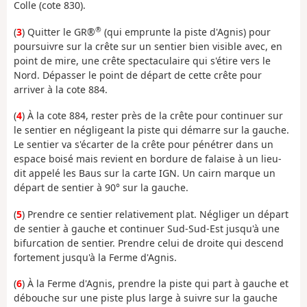
Colle (cote 830).
®
(
3
) Quitter le GR®
(qui emprunte la piste d'Agnis) pour
poursuivre sur la crête sur un sentier bien visible avec, en
point de mire, une crête spectaculaire qui s'étire vers le
Nord. Dépasser le point de départ de cette crête pour
arriver à la cote 884.
(
4
) À la cote 884, rester près de la crête pour continuer sur
le sentier en négligeant la piste qui démarre sur la gauche.
Le sentier va s'écarter de la crête pour pénétrer dans un
espace boisé mais revient en bordure de falaise à un lieu-
dit appelé les Baus sur la carte IGN. Un cairn marque un
départ de sentier à 90° sur la gauche.
(
5
) Prendre ce sentier relativement plat. Négliger un départ
de sentier à gauche et continuer Sud-Sud-Est jusqu'à une
bifurcation de sentier. Prendre celui de droite qui descend
fortement jusqu'à la Ferme d'Agnis.
(
6
) À la Ferme d'Agnis, prendre la piste qui part à gauche et
débouche sur une piste plus large à suivre sur la gauche