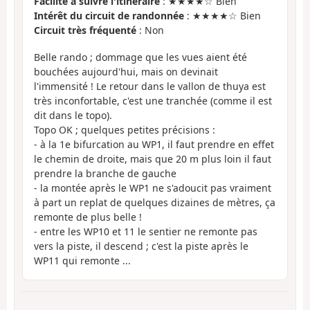
Facilité à suivre l'itinéraire
: ★★★★☆ Bien
Intérêt du circuit de randonnée
: ★★★★☆ Bien
Circuit très fréquenté
: Non
Belle rando ; dommage que les vues aient été
bouchées aujourd'hui, mais on devinait
l'immensité ! Le retour dans le vallon de thuya est
très inconfortable, c'est une tranchée (comme il est
dit dans le topo).
Topo OK ; quelques petites précisions :
- à la 1e bifurcation au WP1, il faut prendre en effet
le chemin de droite, mais que 20 m plus loin il faut
prendre la branche de gauche
- la montée après le WP1 ne s'adoucit pas vraiment
à part un replat de quelques dizaines de mètres, ça
remonte de plus belle !
- entre les WP10 et 11 le sentier ne remonte pas
vers la piste, il descend ; c'est la piste après le
WP11 qui remonte ...