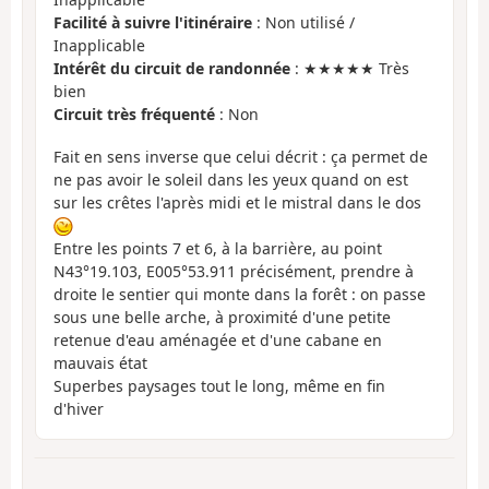
Facilité à suivre l'itinéraire
: Non utilisé /
Inapplicable
Intérêt du circuit de randonnée
: ★★★★★ Très
bien
Circuit très fréquenté
: Non
Fait en sens inverse que celui décrit : ça permet de
ne pas avoir le soleil dans les yeux quand on est
sur les crêtes l'après midi et le mistral dans le dos
Entre les points 7 et 6, à la barrière, au point
N43°19.103, E005°53.911 précisément, prendre à
droite le sentier qui monte dans la forêt : on passe
sous une belle arche, à proximité d'une petite
retenue d'eau aménagée et d'une cabane en
mauvais état
Superbes paysages tout le long, même en fin
d'hiver