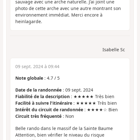
sauvage avec une arche naturelle. J'ai joint une
photo de cette arche avec une autre montrant son
environnement immédiat. Merci encore à
heinlagarde.
Isabelle Sc
09 sept. 2024 à 09:44
Note globale
:
4.7
/
5
Date de la randonnée
: 09 sept. 2024
Fiabilité de la description
: ★★★★★ Très bien
Facilité à suivre l'itinéraire
: ★★★★★ Très bien
Intérêt du circuit de randonnée
: ★★★★☆ Bien
Circuit très fréquenté
: Non
Belle rando dans le massif de la Sainte Baume
Attention, bien vérifier le niveau du risque