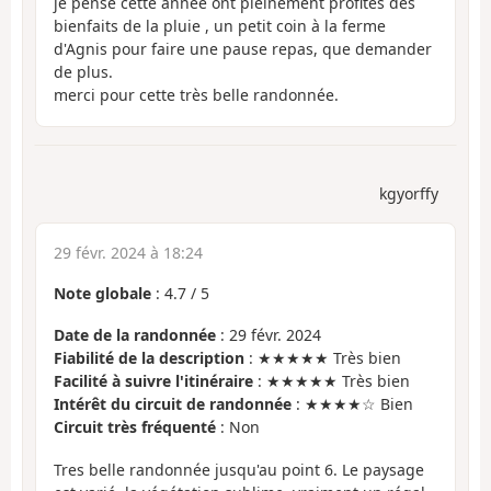
je pense cette année ont pleinement profités des
bienfaits de la pluie , un petit coin à la ferme
d'Agnis pour faire une pause repas, que demander
de plus.
merci pour cette très belle randonnée.
kgyorffy
29 févr. 2024 à 18:24
Note globale
:
4.7
/
5
Date de la randonnée
: 29 févr. 2024
Fiabilité de la description
: ★★★★★ Très bien
Facilité à suivre l'itinéraire
: ★★★★★ Très bien
Intérêt du circuit de randonnée
: ★★★★☆ Bien
Circuit très fréquenté
: Non
Tres belle randonnée jusqu'au point 6. Le paysage