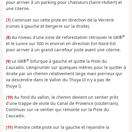
pour arriver à un parking pour chasseurs (Saint-Hubert) et
une citerne.
(
7
) Continuer sur cette piste en direction de la Verrerie
(ruines à gauche et bergerie sur la droite).
®
(
8
) Au niveau d'une zone de reforestation retrouver le GR®
et le suivre sur 500 m environ en direction Est-Nord-Est
pour arriver à un grand carrefour juste avant une citerne.
®
(
9
) Le GR®
bifurque à gauche et quitte la Piste du
Caucadis. L'emprunter sur quelques mètres pour le quitter à
droite par un chemin relativement large mais pierreux qui
va descendre dans le Vallon du Thuya (il n'y a pas de
thuya !).
(
10
) Au fond du vallon, le chemin devient un sentier près
d'une trappe de visite du Canal de Provence (souterrain).
Continuer sur ce sentier qui remonte sur la Piste du
Caucadis.
(
11
) Prendre cette piste sur la gauche et rejoindre la