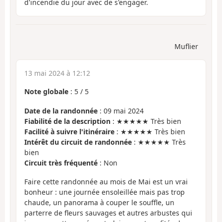
d'incendie du jour avec de s'engager.
Muflier
13 mai 2024 à 12:12
Note globale
:
5
/
5
Date de la randonnée
: 09 mai 2024
Fiabilité de la description
: ★★★★★ Très bien
Facilité à suivre l'itinéraire
: ★★★★★ Très bien
Intérêt du circuit de randonnée
: ★★★★★ Très
bien
Circuit très fréquenté
: Non
Faire cette randonnée au mois de Mai est un vrai
bonheur : une journée ensoleillée mais pas trop
chaude, un panorama à couper le souffle, un
parterre de fleurs sauvages et autres arbustes qui