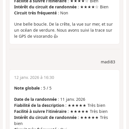
Facilité à suivre l'itinéraire
: ★★★★☆ Bien
Intérêt du circuit de randonnée
: ★★★★☆ Bien
Circuit très fréquenté
: Non
Une belle boucle. De la crête, la vue sur mer, et sur
un océan de verdure. Nous avons suivi la trace sur
le GPS de visorando 👍
madi83
12 janv. 2026 à 16:30
Note globale
:
5
/
5
Date de la randonnée
: 11 janv. 2026
Fiabilité de la description
: ★★★★★ Très bien
Facilité à suivre l'itinéraire
: ★★★★★ Très bien
Intérêt du circuit de randonnée
: ★★★★★ Très
bien