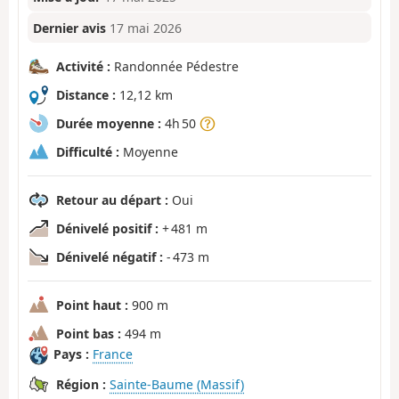
Dernier avis
17 mai 2026
Activité :
Randonnée Pédestre
Distance :
12,12 km
Durée moyenne :
4h 50
Difficulté :
Moyenne
Retour au départ :
Oui
Dénivelé positif :
+ 481 m
Dénivelé négatif :
- 473 m
Point haut :
900 m
Point bas :
494 m
Pays :
France
Région :
Sainte-Baume (Massif)