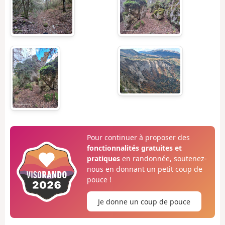
Pour continuer à proposer des
fonctionnalités gratuites et
pratiques
en randonnée, soutenez-
nous en donnant un petit coup de
pouce !
Je donne un coup de pouce