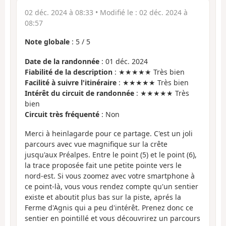
02 déc. 2024 à 08:33
• Modifié le :
02 déc. 2024 à
08:57
Note globale
:
5
/
5
Date de la randonnée
: 01 déc. 2024
Fiabilité de la description
: ★★★★★ Très bien
Facilité à suivre l'itinéraire
: ★★★★★ Très bien
Intérêt du circuit de randonnée
: ★★★★★ Très
bien
Circuit très fréquenté
: Non
Merci à heinlagarde pour ce partage. C'est un joli
parcours avec vue magnifique sur la crête
jusqu'aux Préalpes. Entre le point (5) et le point (6),
la trace proposée fait une petite pointe vers le
nord-est. Si vous zoomez avec votre smartphone à
ce point-là, vous vous rendez compte qu'un sentier
existe et aboutit plus bas sur la piste, aprés la
Ferme d'Agnis qui a peu d'intérêt. Prenez donc ce
sentier en pointillé et vous découvrirez un parcours