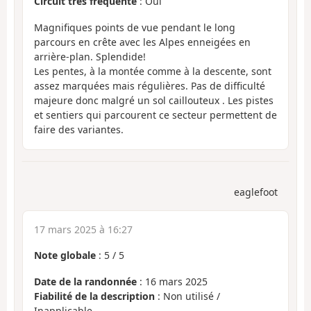
Circuit très fréquenté
: Oui
Magnifiques points de vue pendant le long
parcours en crête avec les Alpes enneigées en
arrière-plan. Splendide!
Les pentes, à la montée comme à la descente, sont
assez marquées mais régulières. Pas de difficulté
majeure donc malgré un sol caillouteux . Les pistes
et sentiers qui parcourent ce secteur permettent de
faire des variantes.
eaglefoot
17 mars 2025 à 16:27
Note globale
:
5
/
5
Date de la randonnée
: 16 mars 2025
Fiabilité de la description
: Non utilisé /
Inapplicable