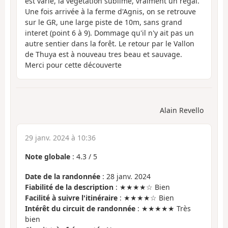
est varié, la végétation sublime, vraiment un régal.
Une fois arrivée à la ferme d'Agnis, on se retrouve
sur le GR, une large piste de 10m, sans grand
interet (point 6 à 9). Dommage qu'il n'y ait pas un
autre sentier dans la forêt. Le retour par le Vallon
de Thuya est à nouveau tres beau et sauvage.
Merci pour cette découverte
Alain Revello
29 janv. 2024 à 10:36
Note globale
:
4.3
/
5
Date de la randonnée
: 28 janv. 2024
Fiabilité de la description
: ★★★★☆ Bien
Facilité à suivre l'itinéraire
: ★★★★☆ Bien
Intérêt du circuit de randonnée
: ★★★★★ Très
bien