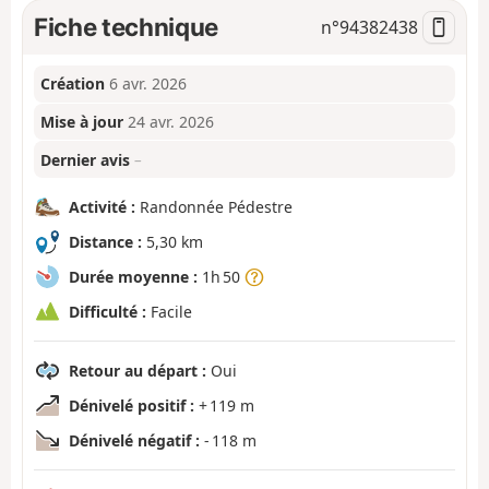
Fiche technique
n°
94382438
Création
6 avr. 2026
Mise à jour
24 avr. 2026
Dernier avis
–
Activité :
Randonnée Pédestre
Distance :
5,30 km
Durée moyenne :
1h 50
Difficulté :
Facile
Retour au départ :
Oui
Dénivelé positif :
+ 119 m
Dénivelé négatif :
- 118 m