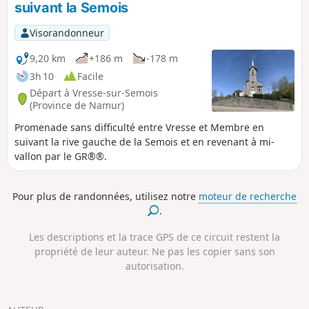
suivant la Semois
Visorandonneur
9,20 km
+186 m
-178 m
3h 10
Facile
Départ à Vresse-sur-Semois
(Province de Namur)
Promenade sans difficulté entre Vresse et Membre en
suivant la rive gauche de la Semois et en revenant à mi-
vallon par le GR®®.
Pour plus de randonnées, utilisez notre
moteur de recherche
.
Les descriptions et la trace GPS de ce circuit restent la
propriété de leur auteur. Ne pas les copier sans son
autorisation.