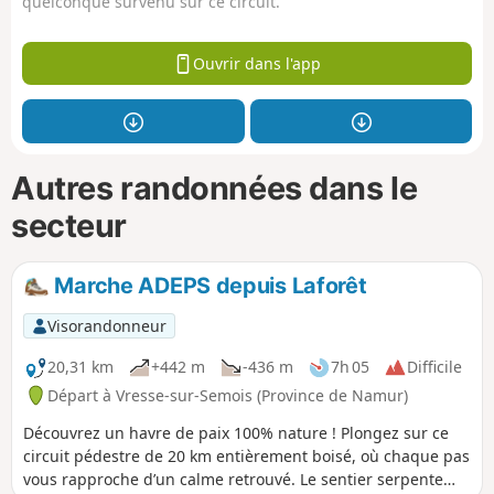
quelconque survenu sur ce circuit.
Ouvrir dans l'app
Autres randonnées dans le
secteur
Marche ADEPS depuis Laforêt
Visorandonneur
20,31 km
+442 m
-436 m
7h 05
Difficile
Départ à Vresse-sur-Semois (Province de Namur)
Découvrez un havre de paix 100% nature ! Plongez sur ce
circuit pédestre de 20 km entièrement boisé, où chaque pas
vous rapproche d’un calme retrouvé. Le sentier serpente