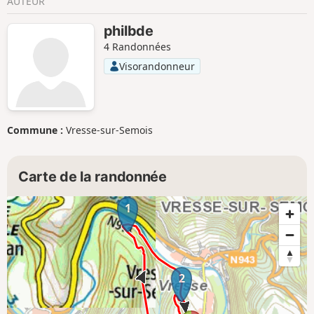
AUTEUR
philbde
4 Randonnées
Visorandonneur
Commune :
Vresse-sur-Semois
Carte de la randonnée
1
2