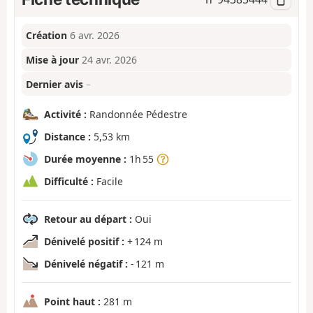
Création
6 avr. 2026
Mise à jour
24 avr. 2026
Dernier avis
–
Activité :
Randonnée Pédestre
Distance :
5,53 km
Durée moyenne :
1h 55
Difficulté :
Facile
Retour au départ :
Oui
Dénivelé positif :
+ 124 m
Dénivelé négatif :
- 121 m
Point haut :
281 m