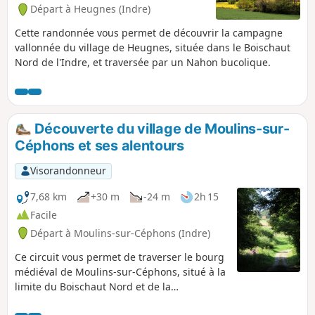
Départ à Heugnes (Indre)
Cette randonnée vous permet de découvrir la campagne
vallonnée du village de Heugnes, située dans le Boischaut
Nord de l'Indre, et traversée par un Nahon bucolique.
Découverte du village de Moulins-sur-
Céphons et ses alentours
Visorandonneur
7,68 km
+30 m
-24 m
2h 15
Facile
Départ à Moulins-sur-Céphons (Indre)
Ce circuit vous permet de traverser le bourg
médiéval de Moulins-sur-Céphons, situé à la
limite du Boischaut Nord et de la
Champagne Berrichonne, et de parcourir