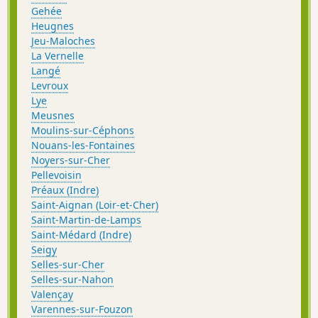
Gehée
Heugnes
Jeu-Maloches
La Vernelle
Langé
Levroux
Lye
Meusnes
Moulins-sur-Céphons
Nouans-les-Fontaines
Noyers-sur-Cher
Pellevoisin
Préaux (Indre)
Saint-Aignan (Loir-et-Cher)
Saint-Martin-de-Lamps
Saint-Médard (Indre)
Seigy
Selles-sur-Cher
Selles-sur-Nahon
Valençay
Varennes-sur-Fouzon