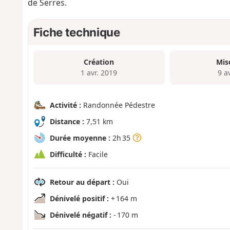
de Serres.
Fiche technique
Création
Mis
1 avr. 2019
9 a
Activité :
Randonnée Pédestre
Distance :
7,51 km
Durée moyenne :
2h 35
Difficulté :
Facile
Retour au départ :
Oui
Dénivelé positif :
+ 164 m
Dénivelé négatif :
- 170 m