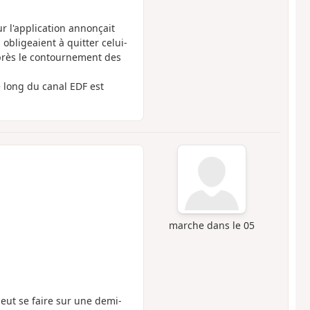
ur l'application annonçait
 obligeaient à quitter celui-
 après le contournement des
e long du canal EDF est
marche dans le 05
peut se faire sur une demi-