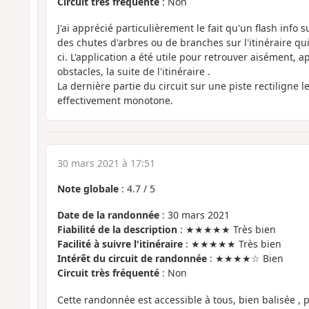
Circuit très fréquenté
: Non
J'ai apprécié particulièrement le fait qu'un flash info s
des chutes d'arbres ou de branches sur l'itinéraire qui
ci. L'application a été utile pour retrouver aisément,
obstacles, la suite de l'itinéraire .
La dernière partie du circuit sur une piste rectiligne l
effectivement monotone.
30 mars 2021 à 17:51
Note globale
:
4.7
/
5
Date de la randonnée
: 30 mars 2021
Fiabilité de la description
: ★★★★★ Très bien
Facilité à suivre l'itinéraire
: ★★★★★ Très bien
Intérêt du circuit de randonnée
: ★★★★☆ Bien
Circuit très fréquenté
: Non
Cette randonnée est accessible à tous, bien balisée , 