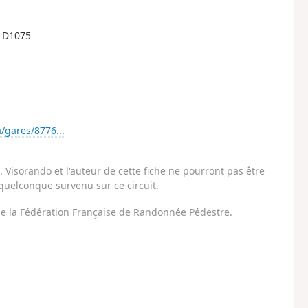
e D1075
/gares/8776...
Visorando et l'auteur de cette fiche ne pourront pas être
uelconque survenu sur ce circuit.
 de la Fédération Française de Randonnée Pédestre.