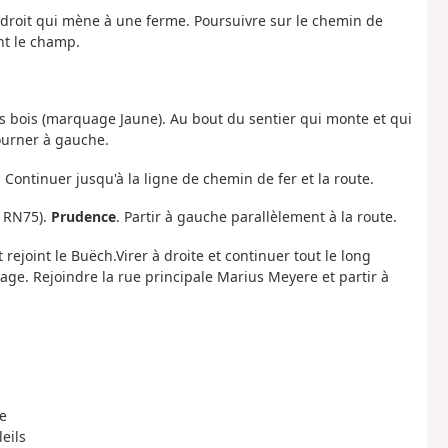
 droit qui mène à une ferme. Poursuivre sur le chemin de
nt le champ.
es bois (marquage Jaune). Au bout du sentier qui monte et qui
tourner à gauche.
. Continuer jusqu'à la ligne de chemin de fer et la route.
x RN75).
Prudence
. Partir à gauche parallèlement à la route.
t rejoint le Buëch.Virer à droite et continuer tout le long
age. Rejoindre la rue principale Marius Meyere et partir à
e
eils