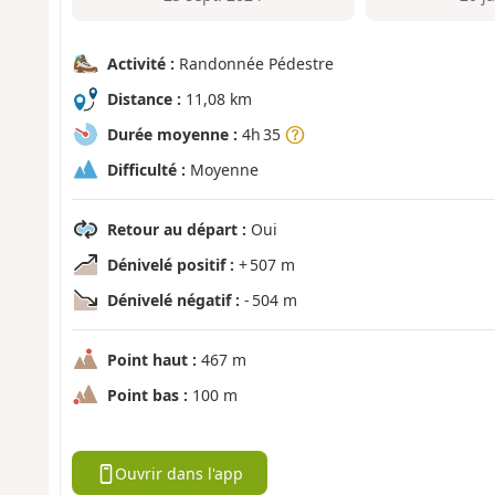
Activité :
Randonnée Pédestre
Distance :
11,08 km
Durée moyenne :
4h 35
Difficulté :
Moyenne
Retour au départ :
Oui
Dénivelé positif :
+ 507 m
Dénivelé négatif :
- 504 m
Point haut :
467 m
Point bas :
100 m
Ouvrir dans l'app