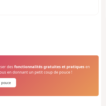
oser des
fonctionnalités gratuites et pratiques
en
us en donnant un petit coup de pouce !
e pouce