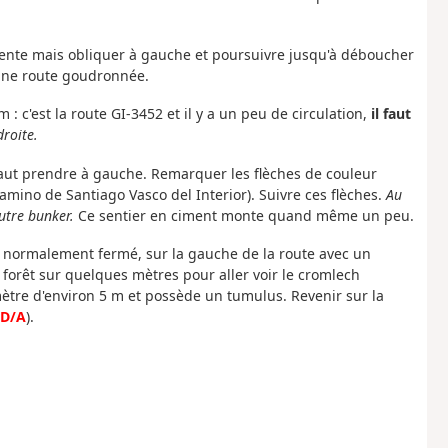
escente mais obliquer à gauche et poursuivre jusqu'à déboucher
 une route goudronnée.
: c'est la route GI-3452 et il y a un peu de circulation,
il faut
roite.
l faut prendre à gauche. Remarquer les flèches de couleur
amino de Santiago Vasco del Interior). Suivre ces flèches.
Au
utre bunker.
Ce sentier en ciment monte quand même un peu.
, normalement fermé, sur la gauche de la route avec un
 forêt sur quelques mètres pour aller voir le cromlech
mètre d'environ 5 m et possède un tumulus. Revenir sur la
D/A
).