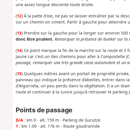
une assez longue descente toute droite.
(
12
) À la patte d'oie, ne pas se laisser entraîner par la d
sur un chemin en ciment. Partir à gauche pour atteindre
(
13
) Prendre sur la gauche pour la longer sur environ 500 m 
donc être prudent
.
Remarquer la présence de bunker sur la d
(
14
) Ce point marque la fin de la marche sur la route et i
Jaune car c'est un des chemins pour aller à Compostelle (C
passage, remarquer une très grande casse automobile et un a
(
15
) Quelques mètres avant un portail de propriété privée
panneau qui indique la présence d’abeilles, entrer dans la
d'Algorrieta, un peu perdu dans la végétation. Il a un dia
route et continuer à la suivre jusqu'à retrouver le parking (
Points de passage
D/A
: km 0 - alt. 159 m - Parking de Gurutze
1
: km 1.09 - alt. 176 m - Route goudronnée