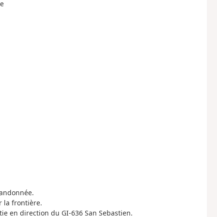
he
 randonnée.
la frontière.
tie en direction du GI-636 San Sebastien.