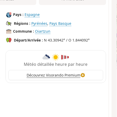
Pays :
Espagne
Régions :
Pyrénées
,
Pays Basque
Commune :
Oiartzun
Départ/Arrivée :
N 43.30942° / O 1.844092°
Météo détaillée heure par heure
Découvrez Visorando Premium