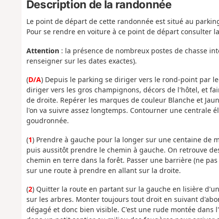
Description de la randonnée
Le point de départ de cette randonnée est situé au parkin
Pour se rendre en voiture à ce point de départ consulter l
Attention
: la présence de nombreux postes de chasse inte
renseigner sur les dates exactes).
(
D/A
) Depuis le parking se diriger vers le rond-point par l
diriger vers les gros champignons, décors de l'hôtel, et fair
de droite. Repérer les marques de couleur Blanche et Jaune
l'on va suivre assez longtemps. Contourner une centrale é
goudronnée.
(
1
) Prendre à gauche pour la longer sur une centaine de mè
puis aussitôt prendre le chemin à gauche. On retrouve de
chemin en terre dans la forêt. Passer une barrière (ne pas
sur une route à prendre en allant sur la droite.
(
2
) Quitter la route en partant sur la gauche en lisière d'
sur les arbres. Monter toujours tout droit en suivant d'ab
dégagé et donc bien visible. C'est une rude montée dans l'