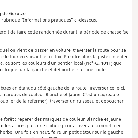
g de Gurutze.
a rubrique "Informations pratiques" ci-dessous.
rdit de faire cette randonnée durant la période de chasse (se
equel on vient de passer en voiture, traverser la route pour se
e le tour en suivant le trottoir. Prendre alors la piste cimentée
®
, ce sont les couleurs d'un sentier local (PR
-GI 1011) que
lectrique par la gauche et déboucher sur une route
tres en étant du côté gauche de la route. Traverser celle-ci,
s marques de couleur Blanche et Jaune. C'est un agréable
 oublier de la refermer), traverser un ruisseau et déboucher
une forêt : repérer des marques de couleur Blanche et Jaune
ord les arbres puis une clôture pour arriver au sommet bien
herbe. Une fois en haut, faire un petit détour sur la gauche