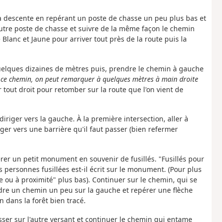
a descente en repérant un poste de chasse un peu plus bas et
tre poste de chasse et suivre de la même façon le chemin
lanc et Jaune pour arriver tout près de la route puis la
 quelques dizaines de mètres puis, prendre le chemin à gauche
ce chemin, on peut remarquer à quelques mètres à main droite
r tout droit pour retomber sur la route que l'on vient de
diriger vers la gauche. À la première intersection, aller à
ger vers une barrière qu'il faut passer (bien refermer
rer un petit monument en souvenir de fusillés. "Fusillés pour
personnes fusillées est-il écrit sur le monument. (Pour plus
ou à proximité" plus bas). Continuer sur le chemin, qui se
rendre un chemin un peu sur la gauche et repérer une flèche
n dans la forêt bien tracé.
asser sur l'autre versant et continuer le chemin qui entame