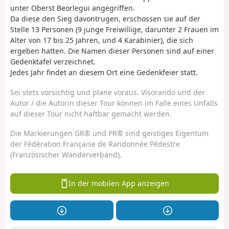
unter Oberst Beorlegui angegriffen.
Da diese den Sieg davontrugen, erschossen sie auf der
Stelle 13 Personen (9 junge Freiwillige, darunter 2 Frauen im
Alter von 17 bis 25 Jahren, und 4 Karabinier), die sich
ergeben hatten. Die Namen dieser Personen sind auf einer
Gedenktafel verzeichnet.
Jedes Jahr findet an diesem Ort eine Gedenkfeier statt.
Sei stets vorsichtig und plane voraus. Visorando und der
Autor / die Autorin dieser Tour können im Falle eines Unfalls
auf dieser Tour nicht haftbar gemacht werden.
Die Markierungen GR® und PR® sind geistiges Eigentum
der Fédération Française de Randonnée Pédestre
(Französischer Wanderverband).
In der mobilen App anzeigen