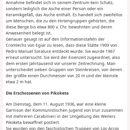
Annahme befindet sich in seinem Zentrum kein Schatz,
sondern lediglich die Asche einer Person oder ein
Keramikgefäß, das Asche enthält. Es handelt sich zweifellos
um Menschen, die zu den Hirtengruppen gehörten, die
diese Berge bis etwa 800 v. Chr. bewohnten und deren
Anwesenheit belegt ist.
Genauer gesagt ist auf den Informationstafeln der
Cromlechs von Egiar zu lesen, dass diese Stätte 1909 von
Pedro Manuel Soraluce entdeckt wurde. Sie wurde 1967
erneut untersucht. Sie wird der Eisenzeit zugeordnet, also
dem ersten Jahrtausend vor unserer Zeitrechnung. Man
unterscheidet sieben Gruppen von Steinkreisen, von denen
der größte einen Durchmesser von 20 m und der kleinste
etwa 2 m hat.
Die Erschossenen von Pikoketa
Am Dienstag, dem 11. August 1936, war eine kleine
Garnison der Kommunistischen Jugend von Irun zusammen
mit mehreren Carabinieri in der Umgebung des Weilers
Pikoketa bewaffnet postiert.
Sie wurden von den faschistischen Truppen von Los Arcos