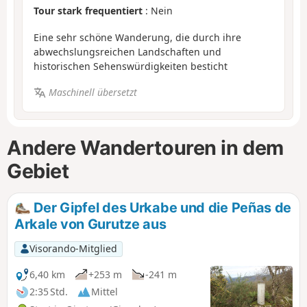
Tour stark frequentiert
: Nein
Eine sehr schöne Wanderung, die durch ihre
abwechslungsreichen Landschaften und
historischen Sehenswürdigkeiten besticht
Maschinell übersetzt
Andere Wandertouren in dem
Gebiet
Der Gipfel des Urkabe und die Peñas de
Arkale von Gurutze aus
Visorando-Mitglied
6,40 km
+253 m
-241 m
2:35 Std.
Mittel