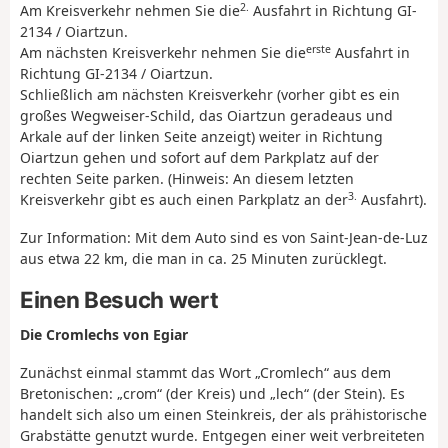
2.
Am Kreisverkehr nehmen Sie die
Ausfahrt in Richtung GI-
2134 / Oiartzun.
erste
Am nächsten Kreisverkehr nehmen Sie die
Ausfahrt in
Richtung GI-2134 / Oiartzun.
Schließlich am nächsten Kreisverkehr (vorher gibt es ein
großes Wegweiser-Schild, das Oiartzun geradeaus und
Arkale auf der linken Seite anzeigt) weiter in Richtung
Oiartzun gehen und sofort auf dem Parkplatz auf der
rechten Seite parken. (Hinweis: An diesem letzten
3.
Kreisverkehr gibt es auch einen Parkplatz an der
Ausfahrt).
Zur Information: Mit dem Auto sind es von Saint-Jean-de-Luz
aus etwa 22 km, die man in ca. 25 Minuten zurücklegt.
Einen Besuch wert
Die Cromlechs von Egiar
Zunächst einmal stammt das Wort „Cromlech“ aus dem
Bretonischen: „crom“ (der Kreis) und „lech“ (der Stein). Es
handelt sich also um einen Steinkreis, der als prähistorische
Grabstätte genutzt wurde. Entgegen einer weit verbreiteten