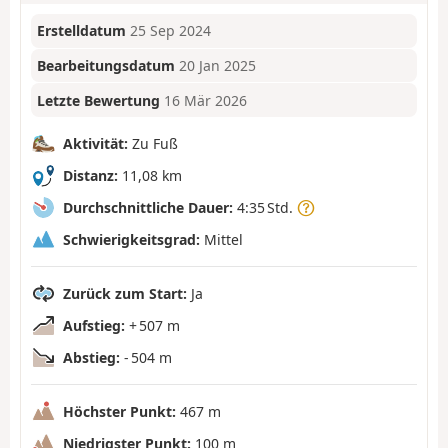
Erstelldatum
25 Sep 2024
Bearbeitungsdatum
20 Jan 2025
Letzte Bewertung
16 Mär 2026
Aktivität:
Zu Fuß
Distanz:
11,08 km
Durchschnittliche Dauer:
4:35 Std.
Schwierigkeitsgrad:
Mittel
Zurück zum Start:
Ja
Aufstieg:
+ 507 m
Abstieg:
- 504 m
Höchster Punkt:
467 m
Niedrigster Punkt:
100 m