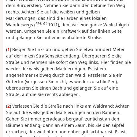
dem Bürgersteig. Nehmen Sie dann den betonierten Weg
rechts. Achten Sie auf die weißen und gelben
Markierungen, das sind die Farben eines lokalen
PR®-GI
Wanderwegs (
1011), dem wir eine ganze Weile folgen
werden. Umgehen Sie ein Kraftwerk auf der linken Seite
und gelangen Sie auf eine asphaltierte Straße.
(
1
) Biegen Sie links ab und gehen Sie etwa hundert Meter
auf der linken Straßenseite entlang. Überqueren Sie die
Straße und nehmen Sie sofort den Weg links. Hier finden Sie
wieder die weiß-gelben Markierungen. Es ist ein
angenehmer Feldweg durch den Wald. Passieren Sie ein
Gittertor (vergessen Sie nicht, es wieder zu schließen),
überqueren Sie einen Bach und gelangen Sie auf eine
Straße, auf die Sie rechts abbiegen.
(
2
) Verlassen Sie die Straße nach links am Waldrand: Achten
Sie auf die weiß-gelben Markierungen an den Bäumen.
Gehen Sie immer geradeaus bergauf, zunächst an den
Bäumen entlang, dann an einem Zaun, bis Sie den Gipfel
erreichen, der weit offen und daher gut sichtbar ist. Es ist