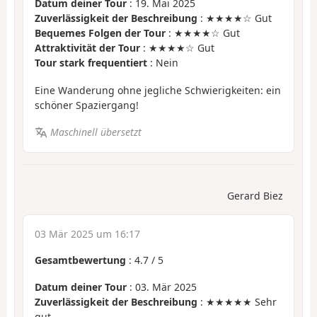
Datum deiner Tour
: 19. Mai 2025
Zuverlässigkeit der Beschreibung
: ★★★★☆ Gut
Bequemes Folgen der Tour
: ★★★★☆ Gut
Attraktivität der Tour
: ★★★★☆ Gut
Tour stark frequentiert
: Nein
Eine Wanderung ohne jegliche Schwierigkeiten: ein
schöner Spaziergang!
Maschinell übersetzt
Gerard Biez
03 Mär 2025 um 16:17
Gesamtbewertung
:
4.7
/
5
Datum deiner Tour
: 03. Mär 2025
Zuverlässigkeit der Beschreibung
: ★★★★★ Sehr
gut