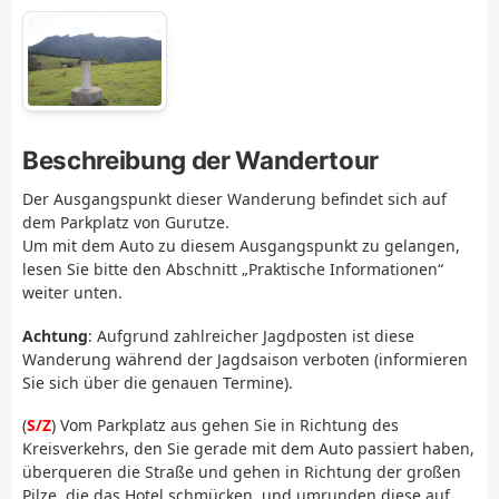
Beschreibung der Wandertour
Der Ausgangspunkt dieser Wanderung befindet sich auf
dem Parkplatz von Gurutze.
Um mit dem Auto zu diesem Ausgangspunkt zu gelangen,
lesen Sie bitte den Abschnitt „Praktische Informationen“
weiter unten.
Achtung
: Aufgrund zahlreicher Jagdposten ist diese
Wanderung während der Jagdsaison verboten (informieren
Sie sich über die genauen Termine).
(
S/Z
) Vom Parkplatz aus gehen Sie in Richtung des
Kreisverkehrs, den Sie gerade mit dem Auto passiert haben,
überqueren die Straße und gehen in Richtung der großen
Pilze, die das Hotel schmücken, und umrunden diese auf