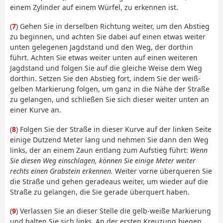
einem Zylinder auf einem Würfel, zu erkennen ist.
(
7
) Gehen Sie in derselben Richtung weiter, um den Abstieg
zu beginnen, und achten Sie dabei auf einen etwas weiter
unten gelegenen Jagdstand und den Weg, der dorthin
führt. Achten Sie etwas weiter unten auf einen weiteren
Jagdstand und folgen Sie auf die gleiche Weise dem Weg
dorthin. Setzen Sie den Abstieg fort, indem Sie der weiß-
gelben Markierung folgen, um ganz in die Nähe der Straße
zu gelangen, und schließen Sie sich dieser weiter unten an
einer Kurve an.
(
8
) Folgen Sie der Straße in dieser Kurve auf der linken Seite
einige Dutzend Meter lang und nehmen Sie dann den Weg
links, der an einem Zaun entlang zum Aufstieg führt:
Wenn
Sie diesen Weg einschlagen, können Sie einige Meter weiter
rechts einen Grabstein erkennen.
Weiter vorne überqueren Sie
die Straße und gehen geradeaus weiter, um wieder auf die
Straße zu gelangen, die Sie gerade überquert haben.
(
9
) Verlassen Sie an dieser Stelle die gelb-weiße Markierung
und halten Sie sich links. An der ersten Kreuzung biegen