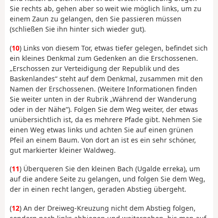
Sie rechts ab, gehen aber so weit wie möglich links, um zu
einem Zaun zu gelangen, den Sie passieren müssen
(schließen Sie ihn hinter sich wieder gut).
(
10
) Links von diesem Tor, etwas tiefer gelegen, befindet sich
ein kleines Denkmal zum Gedenken an die Erschossenen.
„Erschossen zur Verteidigung der Republik und des
Baskenlandes“ steht auf dem Denkmal, zusammen mit den
Namen der Erschossenen. (Weitere Informationen finden
Sie weiter unten in der Rubrik „Während der Wanderung
oder in der Nähe“). Folgen Sie dem Weg weiter, der etwas
unübersichtlich ist, da es mehrere Pfade gibt. Nehmen Sie
einen Weg etwas links und achten Sie auf einen grünen
Pfeil an einem Baum. Von dort an ist es ein sehr schöner,
gut markierter kleiner Waldweg.
(
11
) Überqueren Sie den kleinen Bach (Ugalde erreka), um
auf die andere Seite zu gelangen, und folgen Sie dem Weg,
der in einen recht langen, geraden Abstieg übergeht.
(
12
) An der Dreiweg-Kreuzung nicht dem Abstieg folgen,