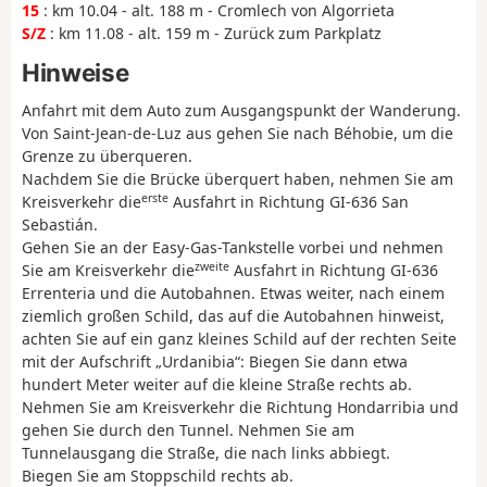
15
: km 10.04 - alt. 188 m - Cromlech von Algorrieta
S/Z
: km 11.08 - alt. 159 m - Zurück zum Parkplatz
Hinweise
Anfahrt mit dem Auto zum Ausgangspunkt der Wanderung.
Von Saint-Jean-de-Luz aus gehen Sie nach Béhobie, um die
Grenze zu überqueren.
Nachdem Sie die Brücke überquert haben, nehmen Sie am
erste
Kreisverkehr die
Ausfahrt in Richtung GI-636 San
Sebastián.
Gehen Sie an der Easy-Gas-Tankstelle vorbei und nehmen
zweite
Sie am Kreisverkehr die
Ausfahrt in Richtung GI-636
Errenteria und die Autobahnen. Etwas weiter, nach einem
ziemlich großen Schild, das auf die Autobahnen hinweist,
achten Sie auf ein ganz kleines Schild auf der rechten Seite
mit der Aufschrift „Urdanibia“: Biegen Sie dann etwa
hundert Meter weiter auf die kleine Straße rechts ab.
Nehmen Sie am Kreisverkehr die Richtung Hondarribia und
gehen Sie durch den Tunnel. Nehmen Sie am
Tunnelausgang die Straße, die nach links abbiegt.
Biegen Sie am Stoppschild rechts ab.