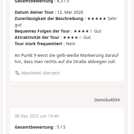
Gesamtbewertung
:
4.3
/
5
Datum deiner Tour
: 12. Mär 2026
Zuverlässigkeit der Beschreibung
: ★★★★★ Sehr
gut
Bequemes Folgen der Tour
: ★★★★☆ Gut
Attraktivität der Tour
: ★★★★☆ Gut
Tour stark frequentiert
: Nein
An Punkt 9 weist die gelb-weiße Markierung darauf
hin, dass man rechts auf die Straße abbiegen soll.
Maschinell übersetzt
Domidu4054
08 Dez 2025 um 19:40
Gesamtbewertung
:
5
/
5