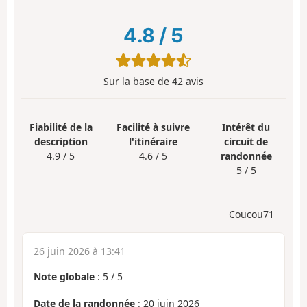
4.8
/
5
Sur la base de
42
avis
Fiabilité de la
Facilité à suivre
Intérêt du
description
l'itinéraire
circuit de
4.9 / 5
4.6 / 5
randonnée
5 / 5
Coucou71
26 juin 2026 à 13:41
Note globale
:
5
/
5
Date de la randonnée
: 20 juin 2026