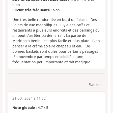
bien
Circuit très fréquenté
: Non
Une très belle randonnée en bord de falaise . Des
Points de vue magnifiques . Il y a des cafés et
restaurants à plusieurs endroits et des parkings où
on peut s'arrêter ou démarrer . La partie de
Marinha a Benigil est plus facile et plus plate . Bien
penser à la crème solaire chapeau et eau . De
bonnes baskets sont utiles pour certains passages
.En novembre par temps ensoleillé et une
fréquentation peu importante c'était magique .
Flanker
21 oct. 2024 à 11:32
Note globale
:
4.7
/
5