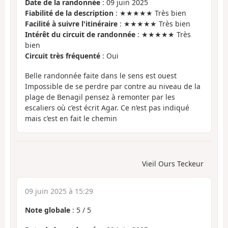
Date de la randonnée
: 09 juin 2025
Fiabilité de la description
: ★★★★★ Très bien
Facilité à suivre l'itinéraire
: ★★★★★ Très bien
Intérêt du circuit de randonnée
: ★★★★★ Très
bien
Circuit très fréquenté
: Oui
Belle randonnée faite dans le sens est ouest
Impossible de se perdre par contre au niveau de la
plage de Benagil pensez à remonter par les
escaliers où c’est écrit Agar. Ce n’est pas indiqué
mais c’est en fait le chemin
Vieil Ours Teckeur
09 juin 2025 à 15:29
Note globale
:
5
/
5