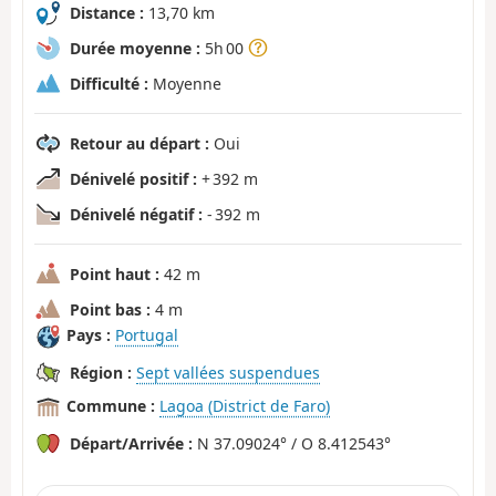
Distance :
13,70 km
Durée moyenne :
5h 00
Difficulté :
Moyenne
Retour au départ :
Oui
Dénivelé positif :
+ 392 m
Dénivelé négatif :
- 392 m
Point haut :
42 m
Point bas :
4 m
Pays :
Portugal
Région :
Sept vallées suspendues
Commune :
Lagoa (District de Faro)
Départ/Arrivée :
N 37.09024° / O 8.412543°