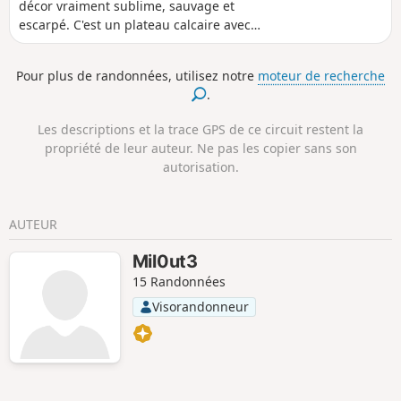
décor vraiment sublime, sauvage et
escarpé. C'est un plateau calcaire avec
une végétation de type maquis et des
vues grandioses depuis la crête.
Pour plus de randonnées, utilisez notre
moteur de recherche
.
Les descriptions et la trace GPS de ce circuit restent la
propriété de leur auteur. Ne pas les copier sans son
autorisation.
AUTEUR
Mil0ut3
15 Randonnées
Visorandonneur