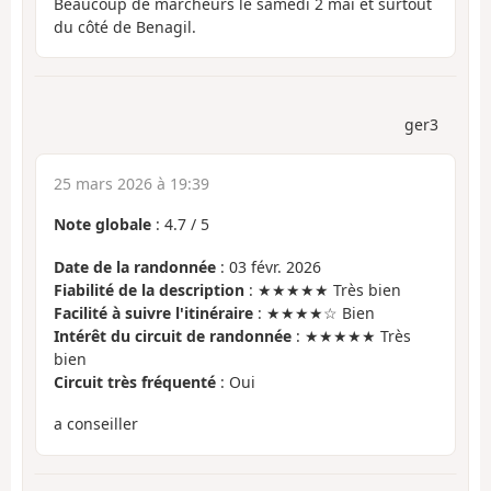
Beaucoup de marcheurs le samedi 2 mai et surtout
du côté de Benagil.
ger3
25 mars 2026 à 19:39
Note globale
:
4.7
/
5
Date de la randonnée
: 03 févr. 2026
Fiabilité de la description
: ★★★★★ Très bien
Facilité à suivre l'itinéraire
: ★★★★☆ Bien
Intérêt du circuit de randonnée
: ★★★★★ Très
bien
Circuit très fréquenté
: Oui
a conseiller