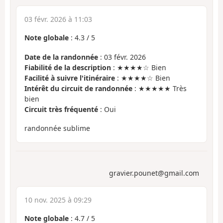
03 févr. 2026 à 11:03
Note globale
:
4.3
/
5
Date de la randonnée
: 03 févr. 2026
Fiabilité de la description
: ★★★★☆ Bien
Facilité à suivre l'itinéraire
: ★★★★☆ Bien
Intérêt du circuit de randonnée
: ★★★★★ Très
bien
Circuit très fréquenté
: Oui
randonnée sublime
gravier.pounet@gmail.com
10 nov. 2025 à 09:29
Note globale
:
4.7
/
5