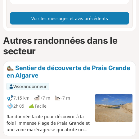
Voir les messages et avis précédents
Autres randonnées dans le
secteur
Sentier de découverte de Praia Grande
en Algarve
Visorandonneur
7,15 km
+7 m
-7 m
2h 05
Facile
Randonnée facile pour découvrir à la
fois l'immense Plage de Praia Grande et
une zone marécageuse qui abrite un
grand nombre d'oiseaux à la lagune de