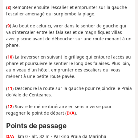
(
8
) Remonter ensuite l'escalier et emprunter sur la gauche
l'escalier aménagé qui surplombe la plage.
(
9
) Au bout de celui-ci, virer dans le sentier de gauche qui
va s'intercaler entre les falaises et de magnifiques villas
avec piscine avant de déboucher sur une route menant à un
phare.
(
10
) La traverser en suivant le grillage qui entoure l'accès au
phare et poursuivre le sentier le long des falaises. Plus loin,
au niveau d'un hôtel, emprunter des escaliers qui vous
mènent à une petite route pavée.
(
11
) Descendre la route sur la gauche pour rejoindre le Praia
do Vale de Centeanes.
(
12
) Suivre le même itinéraire en sens inverse pour
regagner le point de départ (
D/A
).
Points de passage
D/A
: km 0 - alt. 32 m - Parking Praia da Marinha