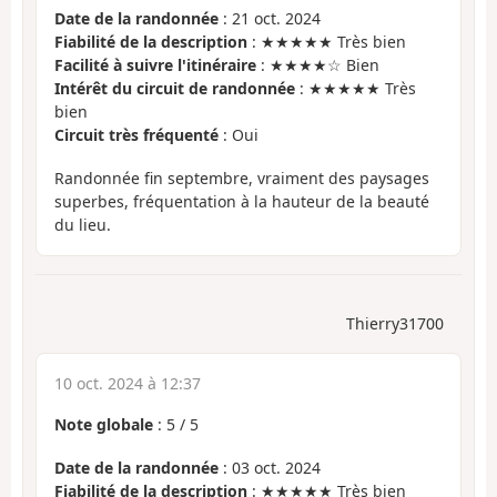
Date de la randonnée
: 21 oct. 2024
Fiabilité de la description
: ★★★★★ Très bien
Facilité à suivre l'itinéraire
: ★★★★☆ Bien
Intérêt du circuit de randonnée
: ★★★★★ Très
bien
Circuit très fréquenté
: Oui
Randonnée fin septembre, vraiment des paysages
superbes, fréquentation à la hauteur de la beauté
du lieu.
Thierry31700
10 oct. 2024 à 12:37
Note globale
:
5
/
5
Date de la randonnée
: 03 oct. 2024
Fiabilité de la description
: ★★★★★ Très bien