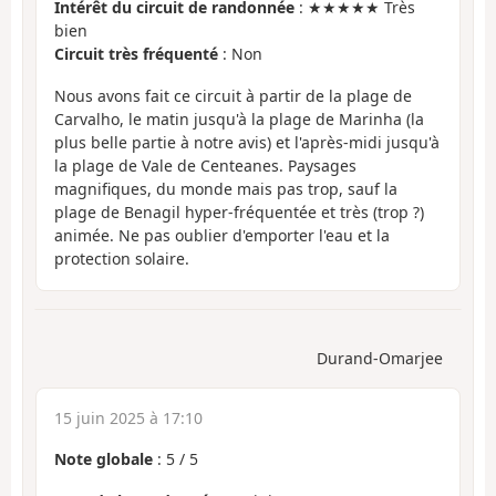
Intérêt du circuit de randonnée
: ★★★★★ Très
bien
Circuit très fréquenté
: Non
Nous avons fait ce circuit à partir de la plage de
Carvalho, le matin jusqu'à la plage de Marinha (la
plus belle partie à notre avis) et l'après-midi jusqu'à
la plage de Vale de Centeanes. Paysages
magnifiques, du monde mais pas trop, sauf la
plage de Benagil hyper-fréquentée et très (trop ?)
animée. Ne pas oublier d'emporter l'eau et la
protection solaire.
Durand-Omarjee
15 juin 2025 à 17:10
Note globale
:
5
/
5