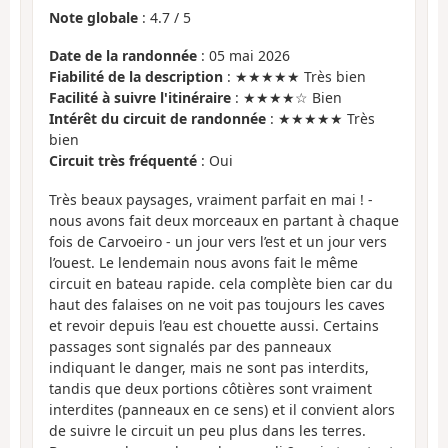
Note globale
:
4.7
/
5
Date de la randonnée
: 05 mai 2026
Fiabilité de la description
: ★★★★★ Très bien
Facilité à suivre l'itinéraire
: ★★★★☆ Bien
Intérêt du circuit de randonnée
: ★★★★★ Très
bien
Circuit très fréquenté
: Oui
Très beaux paysages, vraiment parfait en mai ! -
nous avons fait deux morceaux en partant à chaque
fois de Carvoeiro - un jour vers l’est et un jour vers
l’ouest. Le lendemain nous avons fait le même
circuit en bateau rapide. cela complète bien car du
haut des falaises on ne voit pas toujours les caves
et revoir depuis l’eau est chouette aussi. Certains
passages sont signalés par des panneaux
indiquant le danger, mais ne sont pas interdits,
tandis que deux portions côtières sont vraiment
interdites (panneaux en ce sens) et il convient alors
de suivre le circuit un peu plus dans les terres.