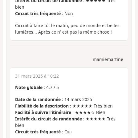
Intérêt du circuit de randonnée
: ★★★★★ Très
bien
Circuit très fréquenté
: Non
Circuit à faire tôt le matin, peu de monde et belles
lumières... Après ce n' est pas la même chose !
mamiemartine
31 mars 2025 à 10:22
Note globale
:
4.7
/
5
Date de la randonnée
: 14 mars 2025
Fiabilité de la description
: ★★★★★ Très bien
Facilité à suivre l'itinéraire
: ★★★★☆ Bien
Intérêt du circuit de randonnée
: ★★★★★ Très
bien
Circuit très fréquenté
: Oui