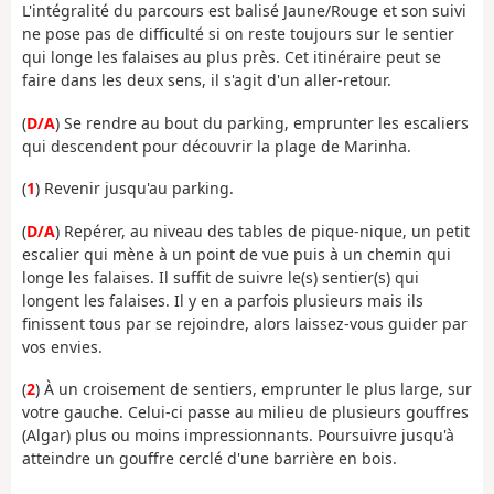
L'intégralité du parcours est balisé Jaune/Rouge et son suivi
ne pose pas de difficulté si on reste toujours sur le sentier
qui longe les falaises au plus près. Cet itinéraire peut se
faire dans les deux sens, il s'agit d'un aller-retour.
(
D/A
) Se rendre au bout du parking, emprunter les escaliers
qui descendent pour découvrir la plage de Marinha.
(
1
) Revenir jusqu'au parking.
(
D/A
) Repérer, au niveau des tables de pique-nique, un petit
escalier qui mène à un point de vue puis à un chemin qui
longe les falaises. Il suffit de suivre le(s) sentier(s) qui
longent les falaises. Il y en a parfois plusieurs mais ils
finissent tous par se rejoindre, alors laissez-vous guider par
vos envies.
(
2
) À un croisement de sentiers, emprunter le plus large, sur
votre gauche. Celui-ci passe au milieu de plusieurs gouffres
(Algar) plus ou moins impressionnants. Poursuivre jusqu'à
atteindre un gouffre cerclé d'une barrière en bois.