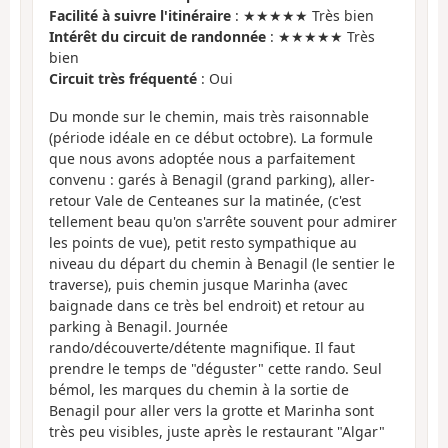
Facilité à suivre l'itinéraire
: ★★★★★ Très bien
Intérêt du circuit de randonnée
: ★★★★★ Très
bien
Circuit très fréquenté
: Oui
Du monde sur le chemin, mais très raisonnable
(période idéale en ce début octobre). La formule
que nous avons adoptée nous a parfaitement
convenu : garés à Benagil (grand parking), aller-
retour Vale de Centeanes sur la matinée, (c'est
tellement beau qu'on s'arrête souvent pour admirer
les points de vue), petit resto sympathique au
niveau du départ du chemin à Benagil (le sentier le
traverse), puis chemin jusque Marinha (avec
baignade dans ce très bel endroit) et retour au
parking à Benagil. Journée
rando/découverte/détente magnifique. Il faut
prendre le temps de "déguster" cette rando. Seul
bémol, les marques du chemin à la sortie de
Benagil pour aller vers la grotte et Marinha sont
très peu visibles, juste après le restaurant "Algar"