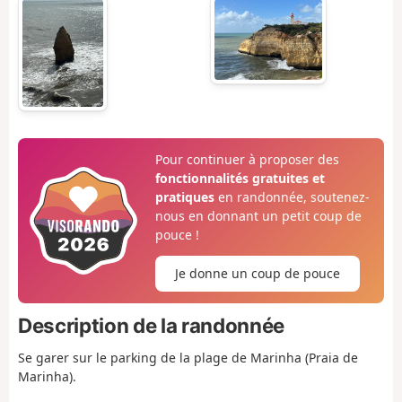
Pour continuer à proposer des
fonctionnalités gratuites et
pratiques
en randonnée, soutenez-
nous en donnant un petit coup de
pouce !
Je donne un coup de pouce
Description de la randonnée
Se garer sur le parking de la plage de Marinha (Praia de
Marinha).