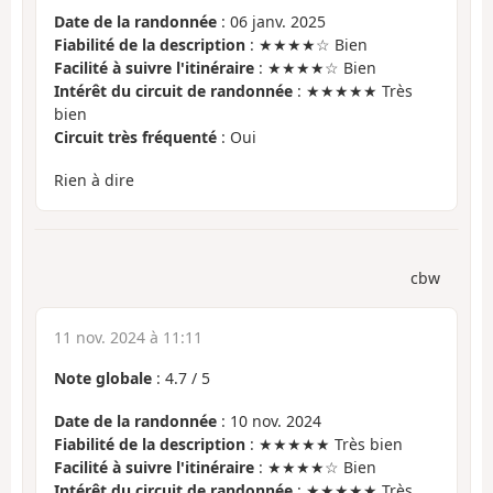
Date de la randonnée
: 06 janv. 2025
Fiabilité de la description
: ★★★★☆ Bien
Facilité à suivre l'itinéraire
: ★★★★☆ Bien
Intérêt du circuit de randonnée
: ★★★★★ Très
bien
Circuit très fréquenté
: Oui
Rien à dire
cbw
11 nov. 2024 à 11:11
Note globale
:
4.7
/
5
Date de la randonnée
: 10 nov. 2024
Fiabilité de la description
: ★★★★★ Très bien
Facilité à suivre l'itinéraire
: ★★★★☆ Bien
Intérêt du circuit de randonnée
: ★★★★★ Très