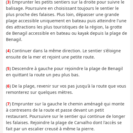
(
3
) Emprunter les petits sentiers sur la droite pour suivre le
balisage. Poursuivre en choisissant toujours le sentier le
plus proche des falaises. Plus loin, dépasser une grande
plage accessible uniquement en bateau puis atteindre l'une
des attractions les plus touristiques de la région, la grotte
de Benagil accessible en bateau ou kayak depuis la plage de
Benagil.
(
4
) Continuer dans la même direction. Le sentier s'éloigne
ensuite de la mer et rejoint une petite route.
(
5
) Descendre à gauche pour rejoindre la plage de Benagil
en quittant la route un peu plus bas.
(
6
) De la plage, revenir sur vos pas jusqu'à la route que vous
remonterez sur quelques mètres.
(
7
) Emprunter sur la gauche le chemin aménagé qui monte
à contresens de la route et passe devant un petit
restaurant. Poursuivre sur le sentier qui continue de longer
les falaises. Rejoindre la plage de Carvalho dont l'accès se
fait par un escalier creusé à même la pierre.