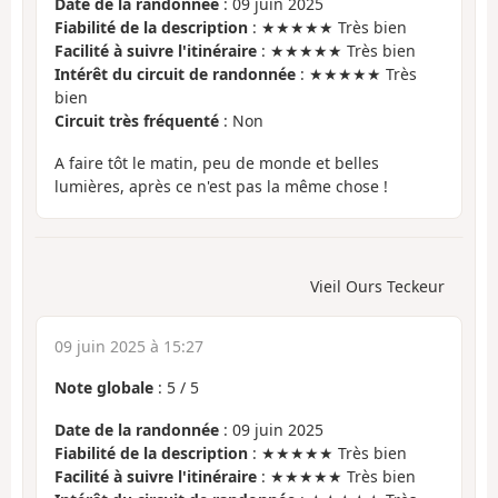
Date de la randonnée
: 09 juin 2025
Fiabilité de la description
: ★★★★★ Très bien
Facilité à suivre l'itinéraire
: ★★★★★ Très bien
Intérêt du circuit de randonnée
: ★★★★★ Très
bien
Circuit très fréquenté
: Non
A faire tôt le matin, peu de monde et belles
lumières, après ce n'est pas la même chose !
Vieil Ours Teckeur
09 juin 2025 à 15:27
Note globale
:
5
/
5
Date de la randonnée
: 09 juin 2025
Fiabilité de la description
: ★★★★★ Très bien
Facilité à suivre l'itinéraire
: ★★★★★ Très bien