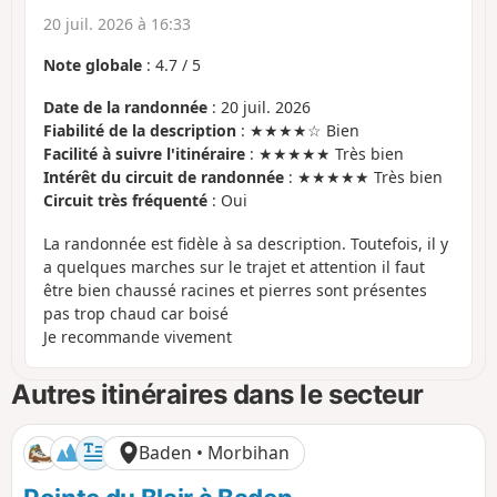
20 juil. 2026 à 16:33
Note globale
:
4.7
/
5
Date de la randonnée
: 20 juil. 2026
Fiabilité de la description
: ★★★★☆ Bien
Facilité à suivre l'itinéraire
: ★★★★★ Très bien
Intérêt du circuit de randonnée
: ★★★★★ Très bien
Circuit très fréquenté
: Oui
La randonnée est fidèle à sa description. Toutefois, il y
a quelques marches sur le trajet et attention il faut
être bien chaussé racines et pierres sont présentes
pas trop chaud car boisé
Je recommande vivement
Autres itinéraires dans le secteur
Baden • Morbihan