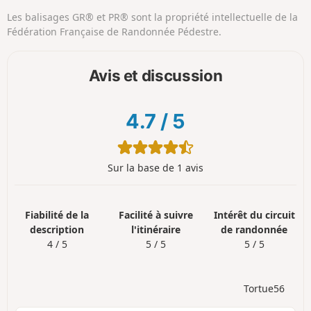
Les balisages GR® et PR® sont la propriété intellectuelle de la
Fédération Française de Randonnée Pédestre.
Avis et discussion
4.7
/
5
Sur la base de 1 avis
Fiabilité de la
Facilité à suivre
Intérêt du circuit
description
l'itinéraire
de randonnée
4 / 5
5 / 5
5 / 5
Tortue56