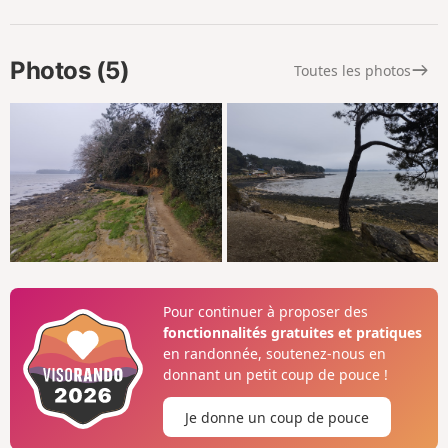
Photos (5)
Toutes les photos
Pour continuer à proposer des
fonctionnalités gratuites et pratiques
en randonnée, soutenez-nous en
donnant un petit coup de pouce !
Je donne un coup de pouce