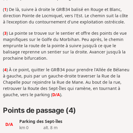
(
1
) De là, suivre à droite le GR®34 balisé en Rouge et Blanc,
direction Pointe de Locmiquel, vers l'Est. Le chemin suit la côte
à l'exception du contournement d'une exploitation ostréicole.
(
3
) La pointe se trouve sur le sentier et offre des points de vue
magnifiques sur le Golfe du Morbihan. Peu après, le chemin
emprunte la route de la pointe à suivre jusqu'à ce que le
balisage reprenne un sentier sur la droite. Avancer jusqu'à la
prochaine bifurcation.
(
4
) À ce point, quitter le GR®34 pour prendre l'Allée de Bélaneu
à gauche, puis par un gauche-droite traverser la Rue de la
Chapelle pour rejoindre la Rue de Mane. Au bout de la rue,
retrouver la Route des Sept-Îles qui ramène, en tournant à
gauche, vers le parking (
D/A
).
Points de passage (4)
Parking des Sept-îles
D/A
km 0
alt. 8 m