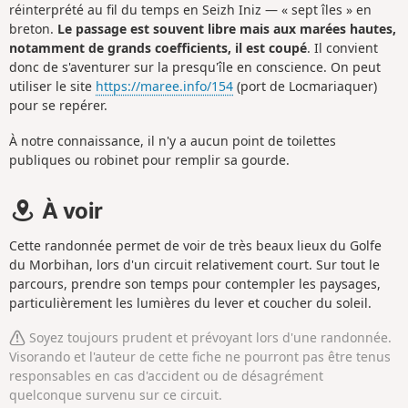
réinterprété au fil du temps en Seizh Iniz — « sept îles » en
breton
.
Le passage est souvent libre mais aux marées hautes,
notamment de grands coefficients, il est coupé
. Il convient
donc de s'aventurer sur la presqu'île en conscience. On peut
utiliser le site
https://maree.info/154
(port de Locmariaquer)
pour se repérer.
À notre connaissance, il n'y a aucun point de toilettes
publiques ou robinet pour remplir sa gourde.
À voir
Cette randonnée permet de voir de très beaux lieux du Golfe
du Morbihan, lors d'un circuit relativement court.
Sur tout le
parcours, prendre son temps pour contempler les paysages,
particulièrement les lumières du lever et coucher du soleil.
Soyez toujours prudent et prévoyant lors d'une randonnée.
Visorando et l'auteur de cette fiche ne pourront pas être tenus
responsables en cas d'accident ou de désagrément
quelconque survenu sur ce circuit.