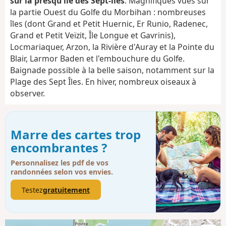
sur la presqu'île des Sept-îles
. Magnifiques vues sur
la partie Ouest du Golfe du Morbihan : nombreuses
îles (dont Grand et Petit Huernic, Er Runio, Radenec,
Grand et Petit Veïzit, Île Longue et Gavrinis),
Locmariaquer, Arzon, la Rivière d'Auray et la Pointe du
Blair, Larmor Baden et l'embouchure du Golfe.
Baignade possible à la belle saison, notamment sur la
Plage des Sept Îles. En hiver, nombreux oiseaux à
observer.
Marre des cartes trop
encombrantes ?
Personnalisez les pdf de vos
randonnées selon vos envies.
Testez
gratuitement