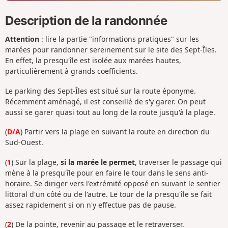
Description de la randonnée
Attention
: lire la partie "informations pratiques" sur les
marées pour randonner sereinement sur le site des Sept-Îles.
En effet, la presqu'île est isolée aux marées hautes,
particulièrement à grands coefficients.
Le parking des Sept-Îles est situé sur la route éponyme.
Récemment aménagé, il est conseillé de s'y garer. On peut
aussi se garer quasi tout au long de la route jusqu'à la plage.
(
D/A
) Partir vers la plage en suivant la route en direction du
Sud-Ouest.
(
1
) Sur la plage,
si la marée le permet
, traverser le passage qui
mène à la presqu'île pour en faire le tour dans le sens anti-
horaire. Se diriger vers l'extrémité opposé en suivant le sentier
littoral d'un côté ou de l'autre. Le tour de la presqu'île se fait
assez rapidement si on n'y effectue pas de pause.
(
2
) De la pointe, revenir au passage et le retraverser.