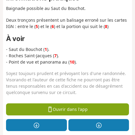
Baignade possible au Saut du Bouchot.
Deux tronçons présentent un balisage erroné sur les cartes
IGN : entre le (
5
) et le (
6
) et la portion qui suit le (
8
)
À voir
- Saut du Bouchot (
1
).
- Roches Saint-Jacques (
7
).
- Point de vue et panorama au (
10
).
Soyez toujours prudent et prévoyant lors d'une randonnée.
Visorando et l'auteur de cette fiche ne pourront pas être
tenus responsables en cas d'accident ou de désagrément
quelconque survenu sur ce circuit.
Ouvrir dans l'app