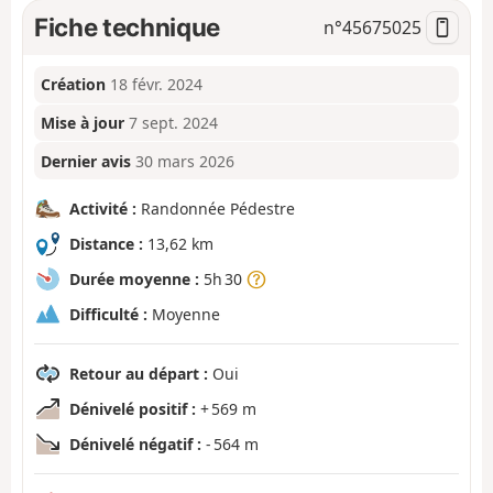
Fiche technique
n°
45675025
Création
18 févr. 2024
Mise à jour
7 sept. 2024
Dernier avis
30 mars 2026
Activité :
Randonnée Pédestre
Distance :
13,62 km
Durée moyenne :
5h 30
Difficulté :
Moyenne
Retour au départ :
Oui
Dénivelé positif :
+ 569 m
Dénivelé négatif :
- 564 m