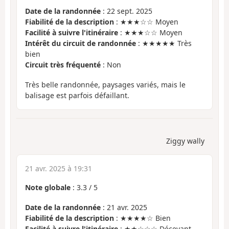
Date de la randonnée
: 22 sept. 2025
Fiabilité de la description
: ★★★☆☆ Moyen
Facilité à suivre l'itinéraire
: ★★★☆☆ Moyen
Intérêt du circuit de randonnée
: ★★★★★ Très
bien
Circuit très fréquenté
: Non
Très belle randonnée, paysages variés, mais le
balisage est parfois défaillant.
Ziggy wally
21 avr. 2025 à 19:31
Note globale
:
3.3
/
5
Date de la randonnée
: 21 avr. 2025
Fiabilité de la description
: ★★★★☆ Bien
Facilité à suivre l'itinéraire
: ★★☆☆☆ Décevant