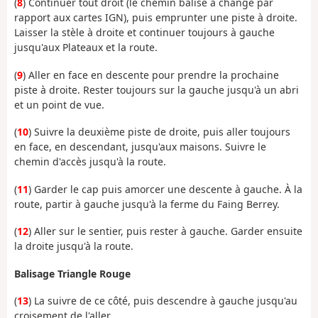
(
8
) Continuer tout droit (le chemin balisé a changé par
rapport aux cartes IGN), puis emprunter une piste à droite.
Laisser la stèle à droite et continuer toujours à gauche
jusqu'aux Plateaux et la route.
(
9
) Aller en face en descente pour prendre la prochaine
piste à droite. Rester toujours sur la gauche jusqu'à un abri
et un point de vue.
(
10
) Suivre la deuxième piste de droite, puis aller toujours
en face, en descendant, jusqu'aux maisons. Suivre le
chemin d'accès jusqu'à la route.
(
11
) Garder le cap puis amorcer une descente à gauche. À la
route, partir à gauche jusqu'à la ferme du Faing Berrey.
(
12
) Aller sur le sentier, puis rester à gauche. Garder ensuite
la droite jusqu'à la route.
Balisage Triangle Rouge
(
13
) La suivre de ce côté, puis descendre à gauche jusqu'au
croisement de l'aller.