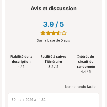
Avis et discussion
3.9
/
5
Sur la base de
5
avis
Fiabilité de la
Facilité à suivre
Intérêt du
description
l'itinéraire
circuit de
4 / 5
3.2 / 5
randonnée
4.4 / 5
bonne rando facile
30 mars 2026 à 11:32