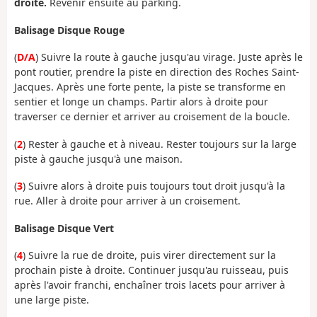
droite.
Revenir ensuite au parking.
Balisage Disque Rouge
(
D/A
) Suivre la route à gauche jusqu'au virage. Juste après le
pont routier, prendre la piste en direction des Roches Saint-
Jacques. Après une forte pente, la piste se transforme en
sentier et longe un champs. Partir alors à droite pour
traverser ce dernier et arriver au croisement de la boucle.
(
2
) Rester à gauche et à niveau. Rester toujours sur la large
piste à gauche jusqu'à une maison.
(
3
) Suivre alors à droite puis toujours tout droit jusqu'à la
rue. Aller à droite pour arriver à un croisement.
Balisage Disque Vert
(
4
) Suivre la rue de droite, puis virer directement sur la
prochain piste à droite. Continuer jusqu'au ruisseau, puis
après l'avoir franchi, enchaîner trois lacets pour arriver à
une large piste.