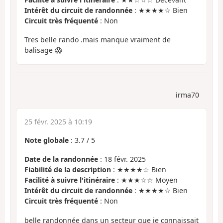
Intérêt du circuit de randonnée
: ★★★★☆ Bien
Circuit très fréquenté
: Non
Tres belle rando .mais manque vraiment de
balisage 😱
irma70
25 févr. 2025 à 10:19
Note globale
:
3.7
/
5
Date de la randonnée
: 18 févr. 2025
Fiabilité de la description
: ★★★★☆ Bien
Facilité à suivre l'itinéraire
: ★★★☆☆ Moyen
Intérêt du circuit de randonnée
: ★★★★☆ Bien
Circuit très fréquenté
: Non
belle randonnée dans un secteur que je connaissait