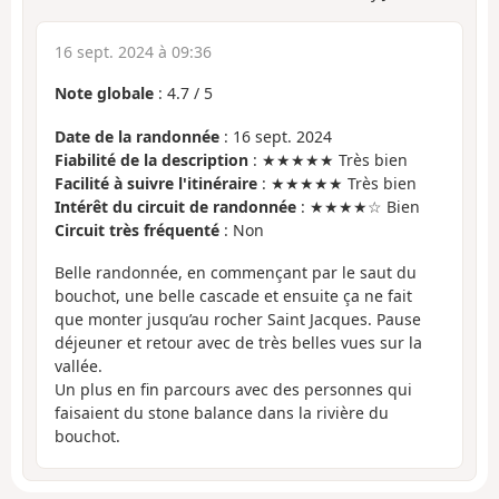
16 sept. 2024 à 09:36
Note globale
:
4.7
/
5
Date de la randonnée
: 16 sept. 2024
Fiabilité de la description
: ★★★★★ Très bien
Facilité à suivre l'itinéraire
: ★★★★★ Très bien
Intérêt du circuit de randonnée
: ★★★★☆ Bien
Circuit très fréquenté
: Non
Belle randonnée, en commençant par le saut du
bouchot, une belle cascade et ensuite ça ne fait
que monter jusqu’au rocher Saint Jacques. Pause
déjeuner et retour avec de très belles vues sur la
vallée.
Un plus en fin parcours avec des personnes qui
faisaient du stone balance dans la rivière du
bouchot.