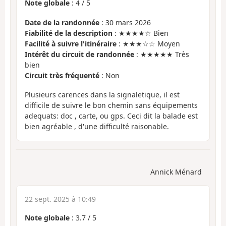
Note globale
:
4
/
5
Date de la randonnée
: 30 mars 2026
Fiabilité de la description
: ★★★★☆ Bien
Facilité à suivre l'itinéraire
: ★★★☆☆ Moyen
Intérêt du circuit de randonnée
: ★★★★★ Très
bien
Circuit très fréquenté
: Non
Plusieurs carences dans la signaletique, il est
difficile de suivre le bon chemin sans équipements
adequats: doc , carte, ou gps. Ceci dit la balade est
bien agréable , d'une difficulté raisonable.
Annick Ménard
22 sept. 2025 à 10:49
Note globale
:
3.7
/
5