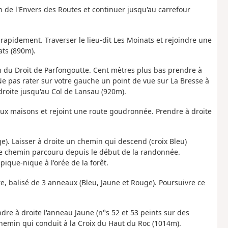
n de l'Envers des Routes et continuer jusqu'au carrefour
 rapidement. Traverser le lieu-dit Les Moinats et rejoindre une
ats (890m).
n du Droit de Parfongoutte. Cent mètres plus bas prendre à
e pas rater sur votre gauche un point de vue sur La Bresse à
droite jusqu'au Col de Lansau (920m).
eux maisons et rejoint une route goudronnée. Prendre à droite
e). Laisser à droite un chemin qui descend (croix Bleu)
 le chemin parcouru depuis le début de la randonnée.
que-nique à l'orée de la forêt.
re, balisé de 3 anneaux (Bleu, Jaune et Rouge). Poursuivre ce
dre à droite l'anneau Jaune (n°s 52 et 53 peints sur des
chemin qui conduit à la Croix du Haut du Roc (1014m).