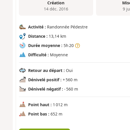
Création
Mis
14 déc. 2016
9 ju
Activité :
Randonnée Pédestre
Distance :
13,14 km
Durée moyenne :
5h 20
Difficulté :
Moyenne
Retour au départ :
Oui
Dénivelé positif :
+ 560 m
Dénivelé négatif :
- 560 m
Point haut :
1 012 m
Point bas :
652 m