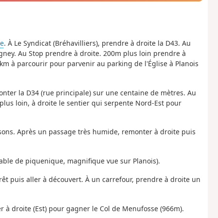
se
. À Le Syndicat (Bréhavilliers), prendre à droite la D43. Au
ney. Au Stop prendre à droite. 200m plus loin prendre à
km à parcourir pour parvenir au parking de l'Église à Planois
onter la D34 (rue principale) sur une centaine de mètres. Au
us loin, à droite le sentier qui serpente Nord-Est pour
sons. Après un passage très humide, remonter à droite puis
(table de piquenique, magnifique vue sur Planois).
forêt puis aller à découvert. À un carrefour, prendre à droite un
er à droite (Est) pour gagner le Col de Menufosse (966m).