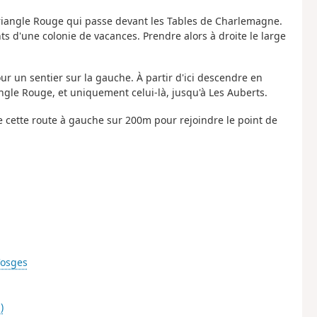
 triangle Rouge qui passe devant les Tables de Charlemagne.
s d'une colonie de vacances. Prendre alors à droite le large
ur un sentier sur la gauche. À partir d'ici descendre en
iangle Rouge, et uniquement celui-là, jusqu'à Les Auberts.
re cette route à gauche sur 200m pour rejoindre le point de
Vosges
)