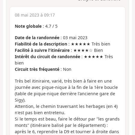
08 mai 2023 à 09:17
Note globale
:
4.7
/
5
Date de la randonnée
: 03 mai 2023
Fiabilité de la description
: ★★★★★ Très bien
Facilité à suivre l'itinéraire
: ★★★★☆ Bien
Intérêt du circuit de randonnée
: ★★★★★ Très
bien
Circuit très fréquenté
: Non
Très bel itiniraire, varié, très bien à faire en une
journée avec pique-nique à la fin de la 1ère boucle
(table de pique-nique derrière l'ancienne gare de
Sigy).
Attention, le chemin traversant les herbages (en 4)
n'est pas bien entretenu.
Si le temps est beau, faire le détour par "les grands
monts" (itinéraire balisé par le département) :
après le 6, reprendre la D9 et tourner à droite dans