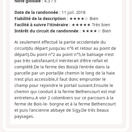
Note globale
:
4.3
/
5
Date de la randonnée
: 11 juil. 2018
Fiabilité de la description
: ★★★★☆ Bien
Facilité à suivre l'itinéraire
: ★★★★★ Très bien
Intérêt du circuit de randonnée
: ★★★★☆ Bien
Ai seulement effectué la partie occidentale du
circuit(du départ jusqu'au n°6 et retour au point de
départ).Du point n°2 au point n°5,le balisage n'est
pas très satisfaisant;il mériterait d'être refait et
complété.De la ferme des Bois(à l'entrée dans la
parcelle par un portail)le chemin le long de la haie
n'est plus accessible,il faut donc emprunter le
champ pour rejoindre le portail suivant.Ensuite le
chemin qui conduit à la ferme Bethencourt est mal
entretenu.A voir 2 colombiers sur ce parcours à la
ferme de Bois-le- borgne et à la ferme Bethencourt
et puis l'ancienne abbaye de Sigy.De très beaux
paysages.