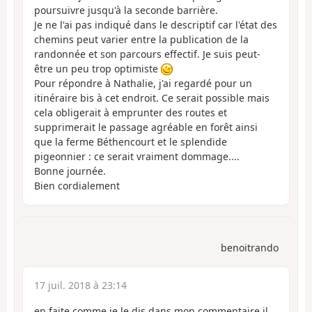
poursuivre jusqu'à la seconde barrière.
Je ne l'ai pas indiqué dans le descriptif car l'état des
chemins peut varier entre la publication de la
randonnée et son parcours effectif. Je suis peut-
être un peu trop optimiste
Pour répondre à Nathalie, j'ai regardé pour un
itinéraire bis à cet endroit. Ce serait possible mais
cela obligerait à emprunter des routes et
supprimerait le passage agréable en forêt ainsi
que la ferme Béthencourt et le splendide
pigeonnier : ce serait vraiment dommage....
Bonne journée.
Bien cordialement
benoitrando
17 juil. 2018 à 23:14
en faite comme je le dis dans mon commentaire il