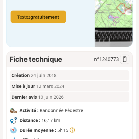
Testez
gratuitement
Fiche technique
n°
1240773
Création
24 juin 2018
Mise à jour
12 mars 2024
Dernier avis
10 juin 2026
Activité :
Randonnée Pédestre
Distance :
16,17 km
Durée moyenne :
5h 15