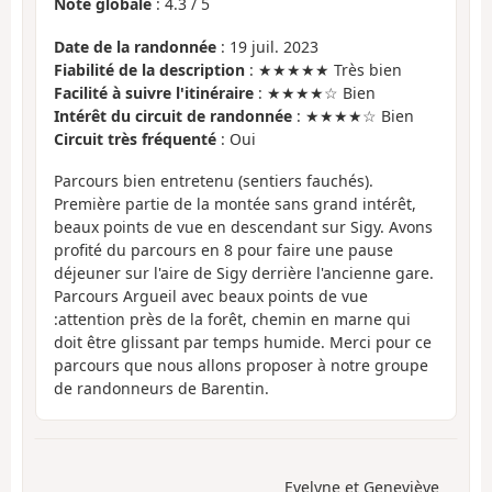
Note globale
:
4.3
/
5
Date de la randonnée
: 19 juil. 2023
Fiabilité de la description
: ★★★★★ Très bien
Facilité à suivre l'itinéraire
: ★★★★☆ Bien
Intérêt du circuit de randonnée
: ★★★★☆ Bien
Circuit très fréquenté
: Oui
Parcours bien entretenu (sentiers fauchés).
Première partie de la montée sans grand intérêt,
beaux points de vue en descendant sur Sigy. Avons
profité du parcours en 8 pour faire une pause
déjeuner sur l'aire de Sigy derrière l'ancienne gare.
Parcours Argueil avec beaux points de vue
:attention près de la forêt, chemin en marne qui
doit être glissant par temps humide. Merci pour ce
parcours que nous allons proposer à notre groupe
de randonneurs de Barentin.
Evelyne et Geneviève