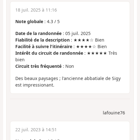
18 juil. 2025 à 11:16
Note globale
:
4.3
/
5
Date de la randonnée
: 05 juil. 2025
Fiabilité de la description
: ★★★★☆ Bien
Facilité à suivre l'itinéraire
: ★★★★☆ Bien
Intérêt du circuit de randonnée
: ★★★★★ Très
bien
Circuit très fréquenté
: Non
Des beaux paysages ; l'ancienne abbatiale de Sigy
est impressionant.
lafouine76
22 juil. 2023 à 14:51