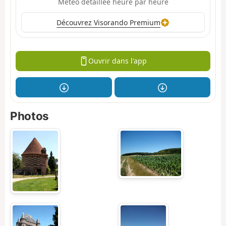
Météo détaillée heure par heure
Découvrez Visorando Premium
Ouvrir dans l'app
Photos