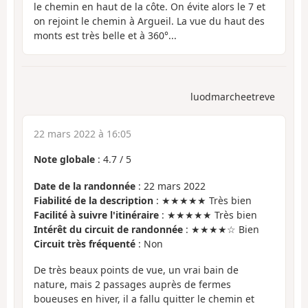
le chemin en haut de la côte. On évite alors le 7 et
on rejoint le chemin à Argueil. La vue du haut des
monts est très belle et à 360°...
luodmarcheetreve
22 mars 2022 à 16:05
Note globale
:
4.7
/
5
Date de la randonnée
: 22 mars 2022
Fiabilité de la description
: ★★★★★ Très bien
Facilité à suivre l'itinéraire
: ★★★★★ Très bien
Intérêt du circuit de randonnée
: ★★★★☆ Bien
Circuit très fréquenté
: Non
De très beaux points de vue, un vrai bain de
nature, mais 2 passages auprès de fermes
boueuses en hiver, il a fallu quitter le chemin et