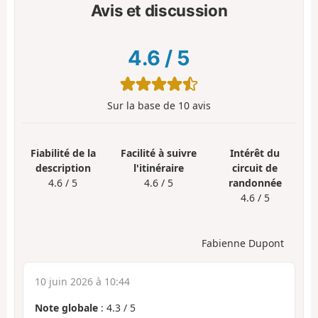
Avis et discussion
4.6
/
5
Sur la base de
10
avis
Fiabilité de la
Facilité à suivre
Intérêt du
description
l'itinéraire
circuit de
4.6 / 5
4.6 / 5
randonnée
4.6 / 5
Fabienne Dupont
10 juin 2026 à 10:44
Note globale
:
4.3
/
5