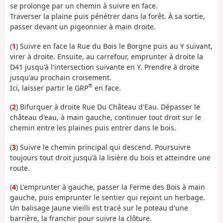
se prolonge par un chemin à suivre en face.
Traverser la plaine puis pénétrer dans la forêt. À sa sortie,
passer devant un pigeonnier à main droite.
(
1
) Suivre en face la Rue du Bois le Borgne puis au Y suivant,
virer à droite. Ensuite, au carrefour, emprunter à droite la
D41 jusqu'à l'intersection suivante en Y. Prendre à droite
jusqu'au prochain croisement.
®
Ici, laisser partir le GRP
en face.
(
2
) Bifurquer à droite Rue Du Château d'Eau. Dépasser le
château d'eau, à main gauche, continuer tout droit sur le
chemin entre les plaines puis entrer dans le bois.
(
3
) Suivre le chemin principal qui descend. Poursuivre
toujours tout droit jusqu'à la lisière du bois et atteindre une
route.
(
4
) L'emprunter à gauche, passer la Ferme des Bois à main
gauche, puis emprunter le sentier qui rejoint un herbage.
Un balisage Jaune vieilli est tracé sur le poteau d'une
barrière, la franchir pour suivre la clôture.