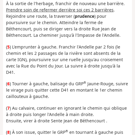
À la sortie de l'herbage, franchir de nouveau une barrière.
Prendre soin de refermer derrière soi ces 2 barrières
.
Rejoindre une route, la traverser (
prudence
) pour
poursuivre sur le chemin. Atteindre la ferme de
Béthencourt, puis se diriger vers la droite Rue Jean de
Béthencourt. La cheminer jusqu'à l'Impasse de l'Andelle.
(
5
) L'emprunter à gauche. Franchir l'Andelle par 2 fois (le
chemin et les 2 passages de la rivière sont absents de la
carte IGN), poursuivre sur une ruelle jusqu'au croisement
avec la Rue du Point du Jour. La suivre à droite jusqu'à la
D41.
®
(
6
) Tourner à gauche, balisage du GRP
Jaune-Rouge, suivre
le virage puis quitter cette D41 en montant le 1er chemin
caillouteux à gauche.
(
7
) Au calvaire, continuer en ignorant le chemin qui oblique
à droite puis longer l'Andelle à main droite.
Ensuite, virer à droite Sente Jean de Béthencourt .
®
(
8
) À son issue, quitter le GRP
en tournant à gauche puis