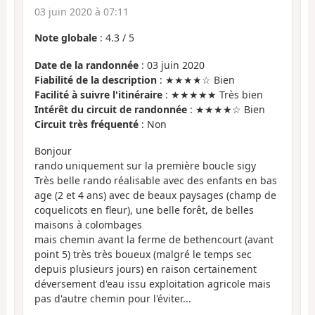
03 juin 2020 à 07:11
Note globale
:
4.3
/
5
Date de la randonnée
: 03 juin 2020
Fiabilité de la description
: ★★★★☆ Bien
Facilité à suivre l'itinéraire
: ★★★★★ Très bien
Intérêt du circuit de randonnée
: ★★★★☆ Bien
Circuit très fréquenté
: Non
Bonjour
rando uniquement sur la première boucle sigy
Très belle rando réalisable avec des enfants en bas
age (2 et 4 ans) avec de beaux paysages (champ de
coquelicots en fleur), une belle forêt, de belles
maisons à colombages
mais chemin avant la ferme de bethencourt (avant
point 5) très très boueux (malgré le temps sec
depuis plusieurs jours) en raison certainement
déversement d'eau issu exploitation agricole mais
pas d'autre chemin pour l'éviter...