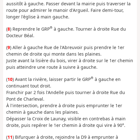
aussitôt à gauche. Passer devant la mairie puis traverser la
route pour admirer le manoir d'Argueil. Faire demi-tour,
longer l'église à main gauche.
®
(
8
) Reprendre le GRP
à gauche. Tourner à droite Rue du
Docteur Béal.
(
9
) Aller à gauche Rue de l'Abreuvoir puis prendre le 1er
chemin de droite qui monte dans les plaines.
Juste avant la lisière du bois, virer à droite sur le 1er chemin
puis atteindre une route à suivre à gauche.
®
(
10
) Avant la rivière, laisser partir le GRP
à gauche en
continuant tout droit.
Franchir par 2 fois l'Andelle puis tourner à droite Rue du
Pont de Charleval.
À l'intersection, prendre à droite puis emprunter le 1er
chemin à gauche dans les plaines.
Dépasser la Croix de Launay, visible en contrebas à main
droite, puis repérer le 1er chemin à droite qui vire à 90°.
(
11
) Bifurquer à droite, rejoindre la D9 à emprunter à