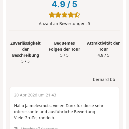
4.9
/
5
Anzahl an Bewertungen:
5
Zuverlässigkeit
Bequemes
Attraktivität der
der
Folgen der Tour
Tour
Beschreibung
5 / 5
4.8 / 5
5 / 5
bernard bb
20 Apr 2026 um 21:43
Hallo Jaimelesmots, vielen Dank für diese sehr
interessante und ausführliche Bewertung
Viele Grüße, rando b.
Maschinell übersetzt