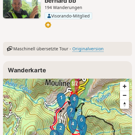
bernard bb
194 Wanderungen
Visorando-Mitglied
Maschinell übersetzte Tour -
Originalversion
Wanderkarte
1
8
7
6
4
5
2
3