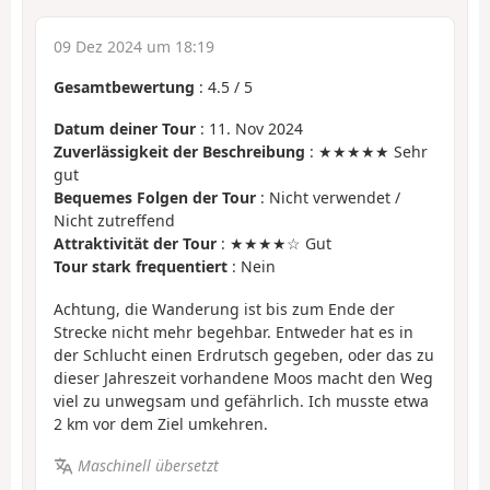
09 Dez 2024 um 18:19
Gesamtbewertung
:
4.5
/
5
Datum deiner Tour
: 11. Nov 2024
Zuverlässigkeit der Beschreibung
: ★★★★★ Sehr
gut
Bequemes Folgen der Tour
: Nicht verwendet /
Nicht zutreffend
Attraktivität der Tour
: ★★★★☆ Gut
Tour stark frequentiert
: Nein
Achtung, die Wanderung ist bis zum Ende der
Strecke nicht mehr begehbar. Entweder hat es in
der Schlucht einen Erdrutsch gegeben, oder das zu
dieser Jahreszeit vorhandene Moos macht den Weg
viel zu unwegsam und gefährlich. Ich musste etwa
2 km vor dem Ziel umkehren.
Maschinell übersetzt