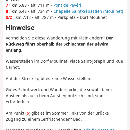
7
: km 5.88 - alt. 711 m -
Pont de Pévéri
8
: km 6.48 - alt. 734 m -
Chapelle Saint-Sébastien (Moulinet)
S/Z
: km 7.12 - alt. 787 m - Parkplatz – Dorf Moulinet
Hinweise
Vermeiden Sie diese Wanderung mit Kleinkindern:
Der
Rückweg führt oberhalb der Schluchten der Bévéra
entlang.
Wasserstellen im Dorf Moulinet, Place Saint-Joseph und Rue
Carnot.
Auf der Strecke gibt es keine Wasserstellen.
Gutes Schuhwerk und Wanderstöcke, die sowohl beim
Abstieg als auch beim Aufstieg nützlich sind, sind
erforderlich.
Am Punkt (
5
) gibt es im Sommer links von der Brücke
Zugang zu einem „erfrischenden“ Bad.