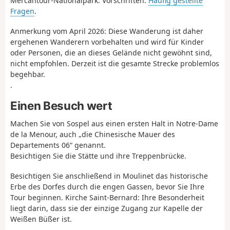
Mercantour-Nationalpark. Vorschriften:
Häufig gestellte
Fragen
.
Anmerkung vom April 2026:
Diese Wanderung ist daher
ergehenen Wanderern vorbehalten und wird für Kinder
oder Personen, die an dieses Gelände nicht gewöhnt sind,
nicht empfohlen. Derzeit ist die gesamte Strecke problemlos
begehbar.
.
Einen Besuch wert
Machen Sie von Sospel aus einen ersten Halt in Notre-Dame
de la Menour, auch „die Chinesische Mauer des
Departements 06“ genannt.
Besichtigen Sie die Stätte und ihre Treppenbrücke.
Besichtigen Sie anschließend in Moulinet das historische
Erbe des Dorfes durch die engen Gassen, bevor Sie Ihre
Tour beginnen. Kirche Saint-Bernard: Ihre Besonderheit
liegt darin, dass sie der einzige Zugang zur Kapelle der
Weißen Büßer ist.