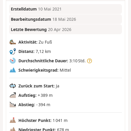
Erstelldatum
10 Mai 2021
Bearbeitungsdatum
18 Mai 2026
Letzte Bewertung
20 Apr 2026
Aktivität:
Zu Fuß
Distanz:
7,12 km
Durchschnittliche Dauer:
3:10 Std.
Schwierigkeitsgrad:
Mittel
Zurück zum Start:
Ja
Aufstieg:
+ 389 m
Abstieg:
- 394 m
Höchster Punkt:
1 041 m
Niedrigster Punkt:
678 m