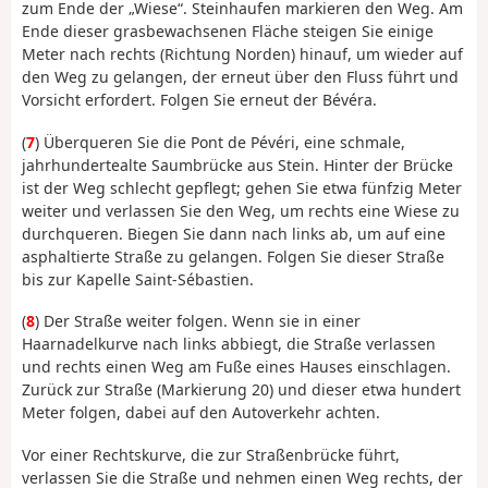
zum Ende der „Wiese“. Steinhaufen markieren den Weg. Am
Ende dieser grasbewachsenen Fläche steigen Sie einige
Meter nach rechts (Richtung Norden) hinauf, um wieder auf
den Weg zu gelangen, der erneut über den Fluss führt und
Vorsicht erfordert. Folgen Sie erneut der Bévéra.
(
7
) Überqueren Sie die Pont de Pévéri, eine schmale,
jahrhundertealte Saumbrücke aus Stein. Hinter der Brücke
ist der Weg schlecht gepflegt; gehen Sie etwa fünfzig Meter
weiter und verlassen Sie den Weg, um rechts eine Wiese zu
durchqueren. Biegen Sie dann nach links ab, um auf eine
asphaltierte Straße zu gelangen. Folgen Sie dieser Straße
bis zur Kapelle Saint-Sébastien.
(
8
) Der Straße weiter folgen. Wenn sie in einer
Haarnadelkurve nach links abbiegt, die Straße verlassen
und rechts einen Weg am Fuße eines Hauses einschlagen.
Zurück zur Straße (Markierung 20) und dieser etwa hundert
Meter folgen, dabei auf den Autoverkehr achten.
Vor einer Rechtskurve, die zur Straßenbrücke führt,
verlassen Sie die Straße und nehmen einen Weg rechts, der