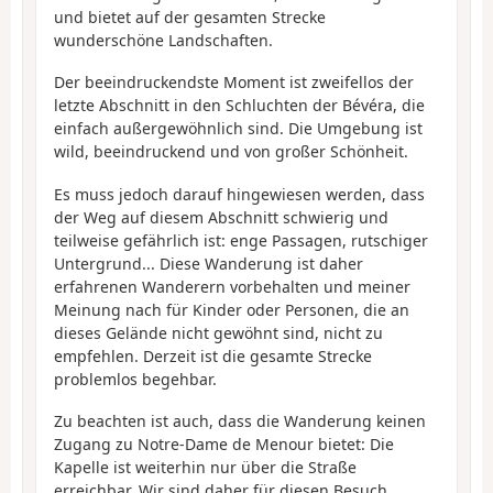
und bietet auf der gesamten Strecke
wunderschöne Landschaften.
Der beeindruckendste Moment ist zweifellos der
letzte Abschnitt in den Schluchten der Bévéra, die
einfach außergewöhnlich sind. Die Umgebung ist
wild, beeindruckend und von großer Schönheit.
Es muss jedoch darauf hingewiesen werden, dass
der Weg auf diesem Abschnitt schwierig und
teilweise gefährlich ist: enge Passagen, rutschiger
Untergrund... Diese Wanderung ist daher
erfahrenen Wanderern vorbehalten und meiner
Meinung nach für Kinder oder Personen, die an
dieses Gelände nicht gewöhnt sind, nicht zu
empfehlen. Derzeit ist die gesamte Strecke
problemlos begehbar.
Zu beachten ist auch, dass die Wanderung keinen
Zugang zu Notre-Dame de Menour bietet: Die
Kapelle ist weiterhin nur über die Straße
erreichbar. Wir sind daher für diesen Besuch