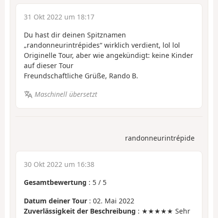
31 Okt 2022 um 18:17
Du hast dir deinen Spitznamen
„randonneurintrépides“ wirklich verdient, lol lol
Originelle Tour, aber wie angekündigt: keine Kinder
auf dieser Tour
Freundschaftliche Grüße, Rando B.
Maschinell übersetzt
randonneurintrépide
30 Okt 2022 um 16:38
Gesamtbewertung
:
5
/
5
Datum deiner Tour
: 02. Mai 2022
Zuverlässigkeit der Beschreibung
: ★★★★★ Sehr