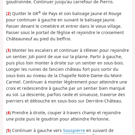
goudronnée. Continuer jusqu'au carrefour de Pierris.
®
(
2
) Quitter le GR
de Pays et son balisage Jaune et Rouge
pour continuer à gauche en suivant le balisage Jaune.
Passer devant le cimetière et entrer dans le vieux village.
Passer sous le portail de l’église et rejoindre le croisement
Châteauneuf au pied du beffroi.
(
3
) Monter les escaliers et continuer à s’élever pour rejoindre
un sentier. Joli point de vue sur la plaine. Partir à gauche,
puis plus loin monter à droite sur un sentier en sous-bois.
Longer les ruines de l’ancien château fort puis sortir du
sous-bois au niveau de la Chapelle Notre-Dame-du-Mont-
Carmel. Continuer à monter légèrement pour atteindre une
croix et redescendre à gauche par un sentier bien marqué
au sol. La descente, parfois raide et sinueuse, traverse des
pierriers et débouche en sous-bois sur Derrière-Château.
(
4
) Prendre à droite, couper à travers champ et rejoindre
une piste puis le goudron pour atteindre Perlonne.
(
5
) Continuer à gauche vers
Souspierre
en suivant de