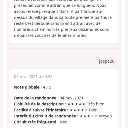
présentait comme attrait que sa longueur. Nous
avons relevé presque 24kms. A part la vue au-
dessus du village dans sa toute première partie, le
reste s'est déroulé sans grand attrait avec de
nombreux chemins très pierreux dissimulés sous
d'épaisses couches de feuilles mortes.
jeepe26
07 nov. 2021 à 09:28
Note globale
:
4
/
5
Date de la randonnée
: 04 nov. 2021
Fiabilité de la description
: ★★★★★ Très bien
Facilité à suivre l'itinéraire
: ★★★★☆ Bien
Intérêt du circuit de randonnée
: ★★★☆☆ Moyen
Circuit très fréquenté
: Non