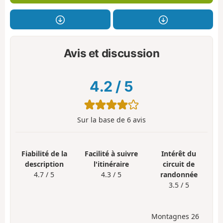
Avis et discussion
4.2
/
5
Sur la base de
6
avis
Fiabilité de la
Facilité à suivre
Intérêt du
description
l'itinéraire
circuit de
4.7 / 5
4.3 / 5
randonnée
3.5 / 5
Montagnes 26