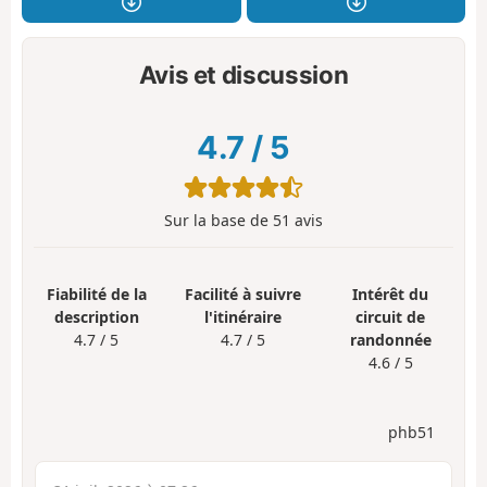
Avis et discussion
4.7
/
5
Sur la base de
51
avis
Fiabilité de la
Facilité à suivre
Intérêt du
description
l'itinéraire
circuit de
4.7 / 5
4.7 / 5
randonnée
4.6 / 5
phb51