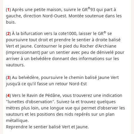
®
(
1
) Après une petite maison, suivre le GR
93 qui part à
gauche, direction Nord-Ouest. Montée soutenue dans les
buis.
®
(
2
) À la bifurcation vers la cote1000, laisser le GR
se
poursuivre tout droit et prendre le sentier à droite balisé
Vert et Jaune. Contourner le pied du Rocher d'Archiane
(impressionnant) par un sentier avec peu de dénivelé pour
arriver à un belvédère donnant des informations sur les
vautours.
(
3
) Au belvédère, poursuivre le chemin balisé Jaune Vert
jusqu'à ce qu'il fasse un retour Nord-Est
(
4
) Vers le Ravin de Pédâne, vous trouverez une indication
"lunettes d'observation". Suivez-la et trouvez quelques
mètres plus loin, une longue vue qui permet d'observer les
vautours et les positions des nids repérés sur un plan
métallique.
Reprendre le sentier balisé Vert et Jaune.