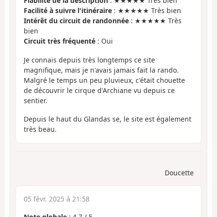
Fiabilité de la description
: ★★★★★ Très bien
Facilité à suivre l'itinéraire
: ★★★★★ Très bien
Intérêt du circuit de randonnée
: ★★★★★ Très
bien
Circuit très fréquenté
: Oui
Je connais depuis très longtemps ce site
magnifique, mais je n'avais jamais fait la rando.
Malgré le temps un peu pluvieux, c'était chouette
de découvrir le cirque d'Archiane vu depuis ce
sentier.
Depuis le haut du Glandas se, le site est également
très beau.
Doucette
05 févr. 2025 à 21:58
Note globale
:
4.7
/
5