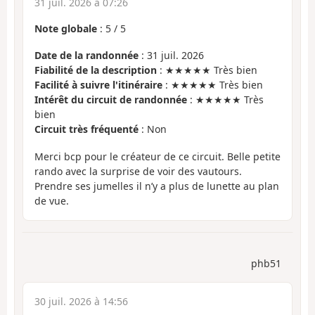
31 juil. 2026 à 07:26
Note globale
:
5
/
5
Date de la randonnée
: 31 juil. 2026
Fiabilité de la description
: ★★★★★ Très bien
Facilité à suivre l'itinéraire
: ★★★★★ Très bien
Intérêt du circuit de randonnée
: ★★★★★ Très
bien
Circuit très fréquenté
: Non
Merci bcp pour le créateur de ce circuit. Belle petite
rando avec la surprise de voir des vautours.
Prendre ses jumelles il n’y a plus de lunette au plan
de vue.
phb51
30 juil. 2026 à 14:56