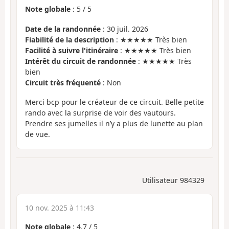
Note globale
:
5
/
5
Date de la randonnée
: 30 juil. 2026
Fiabilité de la description
: ★★★★★ Très bien
Facilité à suivre l'itinéraire
: ★★★★★ Très bien
Intérêt du circuit de randonnée
: ★★★★★ Très
bien
Circuit très fréquenté
: Non
Merci bcp pour le créateur de ce circuit. Belle petite
rando avec la surprise de voir des vautours.
Prendre ses jumelles il n’y a plus de lunette au plan
de vue.
Utilisateur 984329
10 nov. 2025 à 11:43
Note globale
:
4.7
/
5