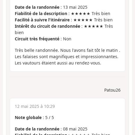
Date de la randonnée
: 13 mai 2025
Fiabilité de la description
: ★★★★★ Très bien
Facilité à suivre l'itinéraire
: ★★★★★ Très bien
Intérêt du circuit de randonnée
: ★★★★★ Très
bien
Circuit très fréquenté
: Non
Très belle randonnée. Nous l'avons fait tôt le matin .
Les falaises sont magnifiques et impressionnantes.
Les vautours étaient aussi au rendez-vous.
Patou26
12 mai 2025 à 10:29
Note globale
:
5
/
5
Date de la randonnée
: 08 mai 2025