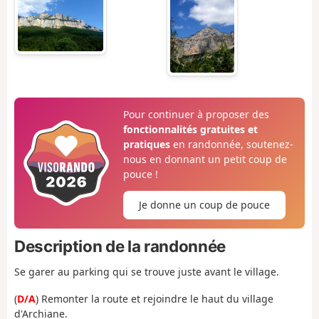
Pour continuer à proposer des
fonctionnalités gratuites et
pratiques
en randonnée, soutenez-
nous en donnant un petit coup de
pouce !
Je donne un coup de pouce
Description de la randonnée
Se garer au parking qui se trouve juste avant le village.
(
D/A
) Remonter la route et rejoindre le haut du village
d'Archiane.