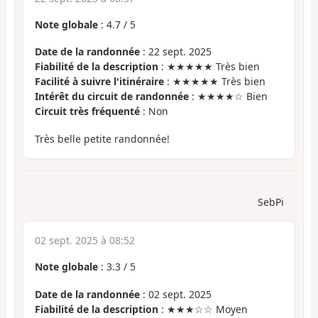
Note globale
:
4.7
/
5
Date de la randonnée
: 22 sept. 2025
Fiabilité de la description
: ★★★★★ Très bien
Facilité à suivre l'itinéraire
: ★★★★★ Très bien
Intérêt du circuit de randonnée
: ★★★★☆ Bien
Circuit très fréquenté
: Non
Très belle petite randonnée!
SebPi
02 sept. 2025 à 08:52
Note globale
:
3.3
/
5
Date de la randonnée
: 02 sept. 2025
Fiabilité de la description
: ★★★☆☆ Moyen