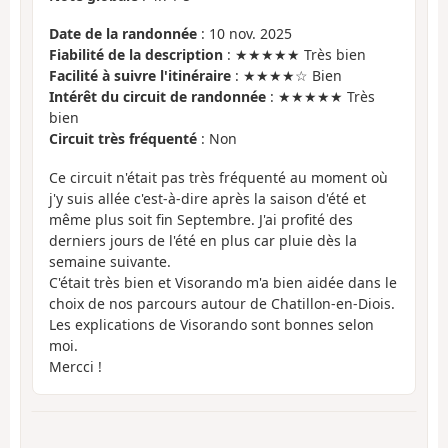
Date de la randonnée
: 10 nov. 2025
Fiabilité de la description
: ★★★★★ Très bien
Facilité à suivre l'itinéraire
: ★★★★☆ Bien
Intérêt du circuit de randonnée
: ★★★★★ Très
bien
Circuit très fréquenté
: Non
Ce circuit n'était pas très fréquenté au moment où
j'y suis allée c'est-à-dire après la saison d'été et
même plus soit fin Septembre. J'ai profité des
derniers jours de l'été en plus car pluie dès la
semaine suivante.
C'était très bien et Visorando m'a bien aidée dans le
choix de nos parcours autour de Chatillon-en-Diois.
Les explications de Visorando sont bonnes selon
moi.
Mercci !