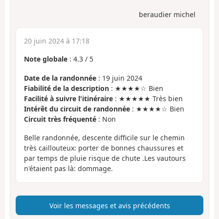
beraudier michel
20 juin 2024 à 17:18
Note globale
:
4.3
/
5
Date de la randonnée
: 19 juin 2024
Fiabilité de la description
: ★★★★☆ Bien
Facilité à suivre l'itinéraire
: ★★★★★ Très bien
Intérêt du circuit de randonnée
: ★★★★☆ Bien
Circuit très fréquenté
: Non
Belle randonnée, descente difficile sur le chemin
très caillouteux: porter de bonnes chaussures et
par temps de pluie risque de chute .Les vautours
n'étaient pas là: dommage.
Voir les messages et avis précédents