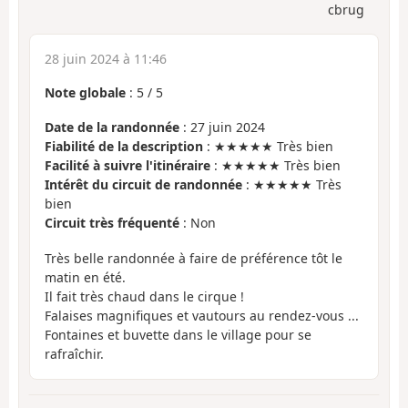
cbrug
28 juin 2024 à 11:46
Note globale
:
5
/
5
Date de la randonnée
: 27 juin 2024
Fiabilité de la description
: ★★★★★ Très bien
Facilité à suivre l'itinéraire
: ★★★★★ Très bien
Intérêt du circuit de randonnée
: ★★★★★ Très
bien
Circuit très fréquenté
: Non
Très belle randonnée à faire de préférence tôt le
matin en été.
Il fait très chaud dans le cirque !
Falaises magnifiques et vautours au rendez-vous ...
Fontaines et buvette dans le village pour se
rafraîchir.