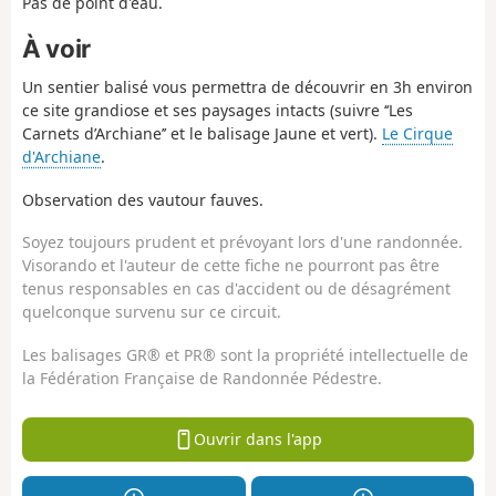
Pas de point d'eau.
À voir
Un sentier balisé vous permettra de découvrir en 3h environ
ce site grandiose et ses paysages intacts (suivre ‘‘Les
Carnets d’Archiane’’ et le balisage Jaune et vert).
Le Cirque
d'Archiane
.
Observation des vautour fauves.
Soyez toujours prudent et prévoyant lors d'une randonnée.
Visorando et l'auteur de cette fiche ne pourront pas être
tenus responsables en cas d'accident ou de désagrément
quelconque survenu sur ce circuit.
Les balisages GR® et PR® sont la propriété intellectuelle de
la Fédération Française de Randonnée Pédestre.
Ouvrir dans l'app