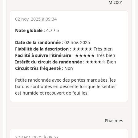
Mic001
02 nov. 2025 à 09:34
Note globale
:
4.7
/
5
Date de la randonnée
: 02 nov. 2025
Fiabilité de la description
: ★★★★★ Très bien
Facilité à suivre l'itinéraire
: ★★★★★ Très bien
Intérêt du circuit de randonnée
: ★★★★☆ Bien
Circuit très fréquenté
: Non
Petite randonnée avec des pentes marquées, les
batons sont utiles en descente lorsque le sentier
est humide et recouvert de feuilles
Phasmes
22 sept. 2025 à 08:57