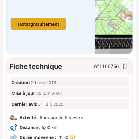
Testez
gratuitement
Fiche technique
n°
1166756
Création
20 mai 2018
Mise à jour
30 juin 2023
Dernier avis
31 juil. 2026
Activité :
Randonnée Pédestre
Distance :
6,00 km
Durée moyenne :
2h 50