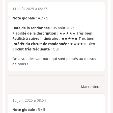
11 août 2025 à 09:27
Note globale
:
4.7
/
5
Date de la randonnée
: 05 août 2025
Fiabilité de la description
: ★★★★★ Très bien
Facilité à suivre l'itinéraire
: ★★★★★ Très bien
Intérêt du circuit de randonnée
: ★★★★☆ Bien
Circuit très fréquenté
: Oui
On a vue des vautours qui sont passés au dessus
de nous !
Marcantour
15 juil. 2025 à 08:54
Note globale
:
5
/
5