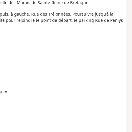
pelle des Marais de Sainte-Reine de Bretagne.
n, puis, à gauche, Rue des Trélonnées. Poursuivre jusqu’à la
oite pour rejoindre le point de départ, le parking Rue de Penlys
ulin