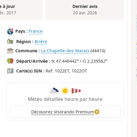
e à jour
Dernier avis
éc. 2017
20 avr. 2026
Pays :
France
Région :
Brière
Commune :
La Chapelle-des-Marais
(44410)
Départ/Arrivée :
N 47.446442° / O 2.239562°
Carte(s) IGN :
Ref. 1022ET, 1022OT
Météo détaillée heure par heure
Découvrez Visorando Premium