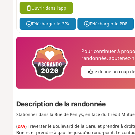
Ouvrir dans l'app
Télécharger le GPX
Télécharger le PDF
Pour continuer à prop
randonnée, soutenez-no
Je donne un coup d
Description de la randonnée
Stationner dans la Rue de Penlys, en face du Crédit Mutue
(
D/A
) Traverser le Boulevard de la Gare, et prendre à droit
Brière, et prendre à gauche jusqu’au rond-point. Le conto