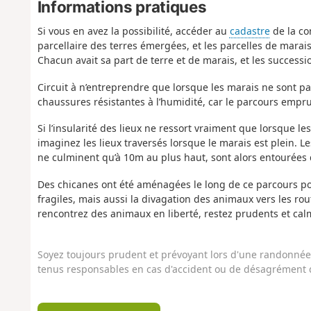
Informations pratiques
Si vous en avez la possibilité, accéder au
cadastre
de la co
parcellaire des terres émergées, et les parcelles de mara
Chacun avait sa part de terre et de marais, et les successi
Circuit à n’entreprendre que lorsque les marais ne sont p
chaussures résistantes à l’humidité, car le parcours em
Si l’insularité des lieux ne ressort vraiment que lorsque le
imaginez les lieux traversés lorsque le marais est plein. L
ne culminent qu’à 10m au plus haut, sont alors entourées 
Des chicanes ont été aménagées le long de ce parcours pou
fragiles, mais aussi la divagation des animaux vers les rout
rencontrez des animaux en liberté, restez prudents et cal
Soyez toujours prudent et prévoyant lors d'une randonnée. 
tenus responsables en cas d'accident ou de désagrément q