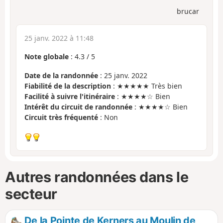
brucar
25 janv. 2022 à 11:48
Note globale
:
4.3
/
5
Date de la randonnée
: 25 janv. 2022
Fiabilité de la description
: ★★★★★ Très bien
Facilité à suivre l'itinéraire
: ★★★★☆ Bien
Intérêt du circuit de randonnée
: ★★★★☆ Bien
Circuit très fréquenté
: Non
Autres randonnées dans le
secteur
De la Pointe de Kerners au Moulin de