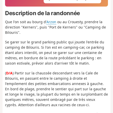
Description de la randonnée
Que l'on soit au bourg d'
Arzon
ou au Crouesty, prendre la
direction "Kerners", puis "Port de Kerners" ou "Camping de
Bilouris".
Se garer sur le grand parking public qui jouxte l'entrée du
camping de Bilouris. Si l'on est en camping-car, ce parking
étant alors interdit, on peut se garer sur une centaine de
mètres, en bordure de la route précédant le parking : en
saison estivale, prévoir alors d'arriver tôt le matin.
(
D/A
) Partir sur la chaussée descendant vers la Cale de
Bilouris, en passant entre le camping à droite et
l'empilement des petites embarcations annexes à gauche.
En bord de plage, prendre le sentier qui part sur la gauche
et longe le rivage, la plupart du temps en le surplombant de
quelques mètres, souvent ombragé par de très vieux
cyprès. Attention d'ailleurs aux racines de ceux-ci.