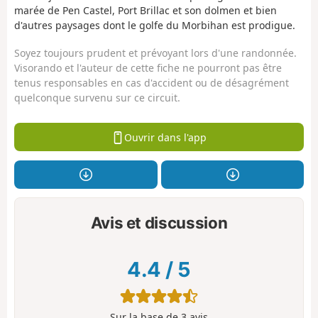
marée de Pen Castel, Port Brillac et son dolmen et bien
d'autres paysages dont le golfe du Morbihan est prodigue.
Soyez toujours prudent et prévoyant lors d'une randonnée.
Visorando et l'auteur de cette fiche ne pourront pas être
tenus responsables en cas d'accident ou de désagrément
quelconque survenu sur ce circuit.
Ouvrir dans l'app
Avis et discussion
4.4
/
5
Sur la base de
3
avis