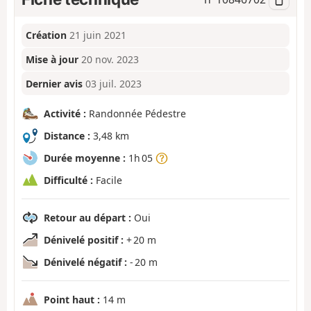
Création
21 juin 2021
Mise à jour
20 nov. 2023
Dernier avis
03 juil. 2023
Activité :
Randonnée Pédestre
Distance :
3,48 km
Durée moyenne :
1h 05
Difficulté :
Facile
Retour au départ :
Oui
Dénivelé positif :
+ 20 m
Dénivelé négatif :
- 20 m
Point haut :
14 m