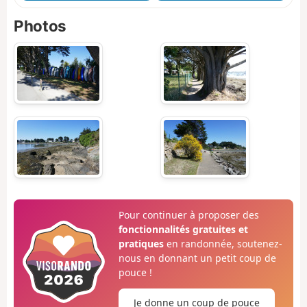
Photos
Pour continuer à proposer des
fonctionnalités gratuites et
pratiques
en randonnée, soutenez-
nous en donnant un petit coup de
pouce !
Je donne un coup de pouce