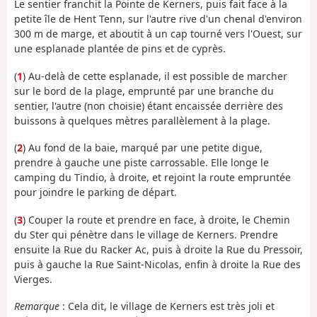
Le sentier franchit la Pointe de Kerners, puis fait face à la
petite île de Hent Tenn, sur l'autre rive d'un chenal d'environ
300 m de marge, et aboutit à un cap tourné vers l'Ouest, sur
une esplanade plantée de pins et de cyprès.
(
1
) Au-delà de cette esplanade, il est possible de marcher
sur le bord de la plage, emprunté par une branche du
sentier, l'autre (non choisie) étant encaissée derrière des
buissons à quelques mètres parallèlement à la plage.
(
2
) Au fond de la baie, marqué par une petite digue,
prendre à gauche une piste carrossable. Elle longe le
camping du Tindio, à droite, et rejoint la route empruntée
pour joindre le parking de départ.
(
3
) Couper la route et prendre en face, à droite, le Chemin
du Ster qui pénètre dans le village de Kerners. Prendre
ensuite la Rue du Racker Ac, puis à droite la Rue du Pressoir,
puis à gauche la Rue Saint-Nicolas, enfin à droite la Rue des
Vierges.
Remarque
: Cela dit, le village de Kerners est très joli et