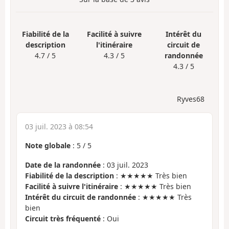
Fiabilité de la
Facilité à suivre
Intérêt du
description
l'itinéraire
circuit de
4.7 / 5
4.3 / 5
randonnée
4.3 / 5
Ryves68
03 juil. 2023 à 08:54
Note globale
:
5
/
5
Date de la randonnée
: 03 juil. 2023
Fiabilité de la description
: ★★★★★ Très bien
Facilité à suivre l'itinéraire
: ★★★★★ Très bien
Intérêt du circuit de randonnée
: ★★★★★ Très
bien
Circuit très fréquenté
: Oui