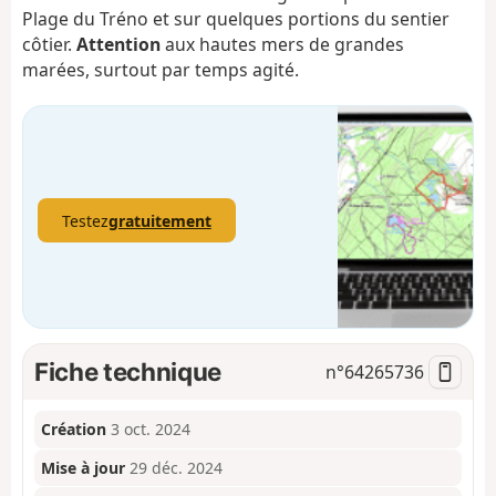
Plage du Tréno et sur quelques portions du sentier
côtier.
Attention
aux hautes mers de grandes
marées, surtout par temps agité.
Testez
gratuitement
Fiche technique
n°
64265736
Création
3 oct. 2024
Mise à jour
29 déc. 2024