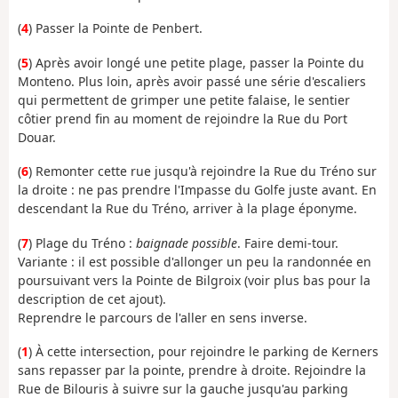
(
4
) Passer la Pointe de Penbert.
(
5
) Après avoir longé une petite plage, passer la Pointe du
Monteno. Plus loin, après avoir passé une série d'escaliers
qui permettent de grimper une petite falaise, le sentier
côtier prend fin au moment de rejoindre la Rue du Port
Douar.
(
6
) Remonter cette rue jusqu'à rejoindre la Rue du Tréno sur
la droite : ne pas prendre l'Impasse du Golfe juste avant. En
descendant la Rue du Tréno, arriver à la plage éponyme.
(
7
) Plage du Tréno :
baignade possible
. Faire demi-tour.
Variante : il est possible d'allonger un peu la randonnée en
poursuivant vers la Pointe de Bilgroix (voir plus bas pour la
description de cet ajout).
Reprendre le parcours de l'aller en sens inverse.
(
1
) À cette intersection, pour rejoindre le parking de Kerners
sans repasser par la pointe, prendre à droite. Rejoindre la
Rue de Bilouris à suivre sur la gauche jusqu'au parking