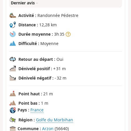
Dernier avis
–
Activité :
Randonnée Pédestre
Distance :
12,28 km
Durée moyenne :
3h 35
Difficulté :
Moyenne
Retour au départ :
Oui
Dénivelé positif :
+ 31 m
Dénivelé négatif :
- 32 m
Point haut :
21 m
Point bas :
1 m
Pays :
France
Région :
Golfe du Morbihan
Commune :
Arzon
(56640)