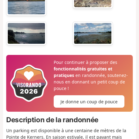
Pour continuer à proposer des
fonctionnalités gratuites et
pratiques
en randonnée, soutenez-
nous en donnant un petit coup de
pouce !
Je donne un coup de pouce
Description de la randonnée
Un parking est disponible à une centaine de mètres de la
Pointe de Kerners. En saison estivale, il est payant mais