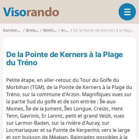
V
O
i
u
s
v
o
Randonnées
Bretagne
Morbihan
Arzon
De la Pointe de Kerners à la Plage du Tréno
r
r
i
a
r
n
De la Pointe de Kerners à la Plage
l
d
a
du Tréno
o
n
a
Petite étape, en aller-retour, du Tour du Golfe du
v
i
Morbihan (TGM), de la Pointe de Kerners à la Plage du
g
Tréno, sur la commune d'Arzon. Magnifiques vues sur
a
la partie Sud du golfe et de son entrée : Île-aux-
t
Moines, Île de la Jument, Îles Longue, Creizic, Hent
i
Tenn, Gavrinis, Er Lannic, petit et grand Veïzit, vues
o
sur Larmor-Baden, sur la rivière d'Auray, sur
n
Locmariaquer et sa Pointe de Kerpenhir, vers le large
et son buisson de Méaban. Baignades possibles à la