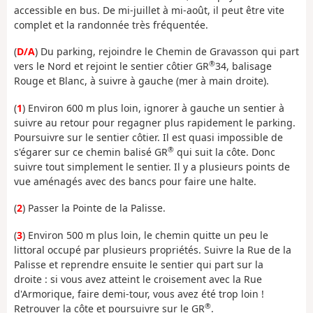
accessible en bus. De mi-juillet à mi-août, il peut être vite
complet et la randonnée très fréquentée.
(
D/A
) Du parking, rejoindre le Chemin de Gravasson qui part
®
vers le Nord et rejoint le sentier côtier GR
34, balisage
Rouge et Blanc, à suivre à gauche (mer à main droite).
(
1
) Environ 600 m plus loin, ignorer à gauche un sentier à
suivre au retour pour regagner plus rapidement le parking.
Poursuivre sur le sentier côtier. Il est quasi impossible de
®
s'égarer sur ce chemin balisé GR
qui suit la côte. Donc
suivre tout simplement le sentier. Il y a plusieurs points de
vue aménagés avec des bancs pour faire une halte.
(
2
) Passer la Pointe de la Palisse.
(
3
) Environ 500 m plus loin, le chemin quitte un peu le
littoral occupé par plusieurs propriétés. Suivre la Rue de la
Palisse et reprendre ensuite le sentier qui part sur la
droite : si vous avez atteint le croisement avec la Rue
d'Armorique, faire demi-tour, vous avez été trop loin !
®
Retrouver la côte et poursuivre sur le GR
.