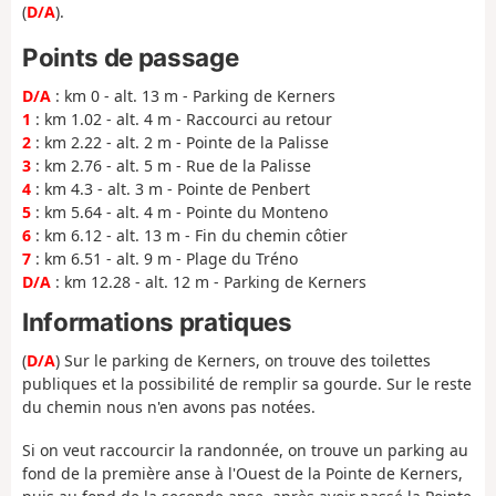
(
D/A
).
Points de passage
D/A
: km 0 - alt. 13 m - Parking de Kerners
1
: km 1.02 - alt. 4 m - Raccourci au retour
2
: km 2.22 - alt. 2 m - Pointe de la Palisse
3
: km 2.76 - alt. 5 m - Rue de la Palisse
4
: km 4.3 - alt. 3 m - Pointe de Penbert
5
: km 5.64 - alt. 4 m - Pointe du Monteno
6
: km 6.12 - alt. 13 m - Fin du chemin côtier
7
: km 6.51 - alt. 9 m - Plage du Tréno
D/A
: km 12.28 - alt. 12 m - Parking de Kerners
Informations pratiques
(
D/A
) Sur le parking de Kerners, on trouve des toilettes
publiques et la possibilité de remplir sa gourde. Sur le reste
du chemin nous n'en avons pas notées.
Si on veut raccourcir la randonnée, on trouve un parking au
fond de la première anse à l'Ouest de la Pointe de Kerners,