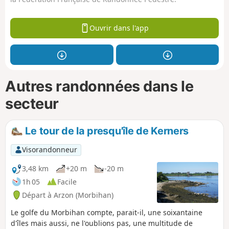
Ouvrir dans l'app
Autres randonnées dans le
secteur
Le tour de la presqu'île de Kerners
Visorandonneur
3,48 km
+20 m
-20 m
1h 05
Facile
Départ à Arzon (Morbihan)
Le golfe du Morbihan compte, parait-il, une soixantaine
d'îles mais aussi, ne l'oublions pas, une multitude de