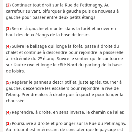
(
2
) Continuer tout droit sur la Rue de Petitmagny. Au
carrefour suivant, bifurquer à gauche puis de nouveau à
gauche pour passer entre deux petits étangs.
(
3
) Serrer à gauche et monter dans la forêt et arriver en
haut des deux étangs de la base de loisirs.
(
4
) Suivre le balisage qui longe la forêt, passe à droite du
chalet et continue à descendre pour rejoindre la passerelle
e
à l'extrémité du 2
étang. Suivre le sentier qui le contourne
sur l'autre rive et longe le côté Nord du parking de la base
de loisirs.
(
5
) Repérer le panneau descriptif et, juste après, tourner à
gauche, descendre les escaliers pour rejoindre la rive de
l'étang. Prendre alors à droite puis à gauche pour longer la
chaussée.
(
4
) Reprendre, à droite, en sens inverse, le chemin de l'aller.
(
3
) Poursuivre à droite et prolonger sur la Rue du Petimagny.
Au retour il est intéressant de constater que le paysage est