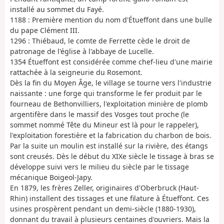
installé au sommet du Fayé.
1188 : Première mention du nom d'Étueffont dans une bulle
du pape Clément III.
1296 : Thiébaud, le comte de Ferrette cède le droit de
patronage de l'église à l'abbaye de Lucelle.
1354 Étueffont est considérée comme chef-lieu d'une mairie
rattachée à la seigneurie du Rosemont.
Dès la fin du Moyen Âge, le village se tourne vers l'industrie
naissante : une forge qui transforme le fer produit par le
fourneau de Bethonvilliers, l'exploitation minière de plomb
argentifère dans le massif des Vosges tout proche (le
sommet nommé Tête du Mineur est là pour le rappeler),
l'exploitation forestière et la fabrication du charbon de bois.
Par la suite un moulin est installé sur la rivière, des étangs
sont creusés. Dès le début du XIXe siècle le tissage à bras se
développe suivi vers le milieu du siècle par le tissage
mécanique Boigeol-Japy.
En 1879, les frères Zeller, originaires d'Oberbruck (Haut-
Rhin) installent des tissages et une filature à Étueffont. Ces
usines prospèrent pendant un demi-siècle (1880-1930),
donnant du travail à plusieurs centaines d'ouvriers. Mais la