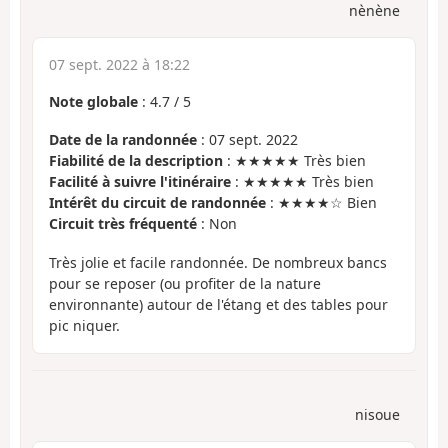
nènène
07 sept. 2022 à 18:22
Note globale
:
4.7
/
5
Date de la randonnée
: 07 sept. 2022
Fiabilité de la description
: ★★★★★ Très bien
Facilité à suivre l'itinéraire
: ★★★★★ Très bien
Intérêt du circuit de randonnée
: ★★★★☆ Bien
Circuit très fréquenté
: Non
Très jolie et facile randonnée. De nombreux bancs
pour se reposer (ou profiter de la nature
environnante) autour de l'étang et des tables pour
pic niquer.
nisoue