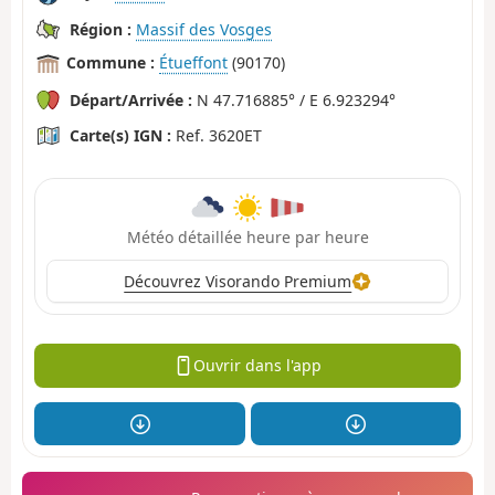
Région :
Massif des Vosges
Commune :
Étueffont
(90170)
Départ/Arrivée :
N 47.716885° / E 6.923294°
Carte(s) IGN :
Ref. 3620ET
Météo détaillée heure par heure
Découvrez Visorando Premium
Ouvrir dans l'app