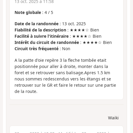
13 oct. 2025 à 11:58
Note globale
:
4
/
5
Date de la randonnée
: 13 oct. 2025
Fiabilité de la description
: ★★★★☆ Bien
Facilité à suivre l'itinéraire
: ★★★★☆ Bien
Intérêt du circuit de randonnée
: ★★★★☆ Bien
Circuit très fréquenté
: Non
A la patte d'oie repère 3 la fleche tombée etait
positionnée pour aller à droite, monter dans la
foret et se retrouver sans balisage.Apres 1.5 km
nous sommes redescendus vers les étangs et se
retrouver sur le GR et faire le retour sur une partie
de la route.
Waiki