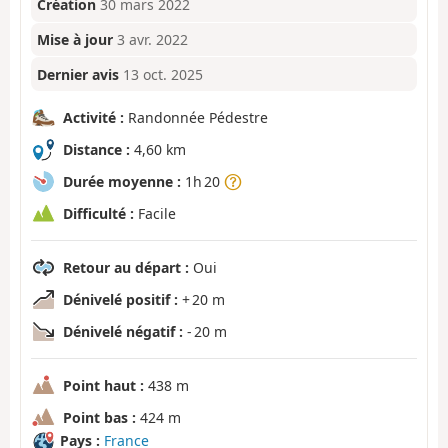
Création
30 mars 2022
Mise à jour
3 avr. 2022
Dernier avis
13 oct. 2025
Activité :
Randonnée Pédestre
Distance :
4,60 km
Durée moyenne :
1h 20
Difficulté :
Facile
Retour au départ :
Oui
Dénivelé positif :
+ 20 m
Dénivelé négatif :
- 20 m
Point haut :
438 m
Point bas :
424 m
Pays :
France