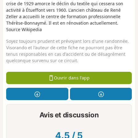
crise de 1929 amorce le déclin du textile qui cessera son
activité à Étueffont vers 1960. L'ancien château de René
Zeller a accueilli le centre de formation professionnelle
Thérèse-Bonnaymé. Il est en rénovation actuellement.
Source Wikipedia
Soyez toujours prudent et prévoyant lors d'une randonnée.
Visorando et l'auteur de cette fiche ne pourront pas être
tenus responsables en cas d'accident ou de désagrément
quelconque survenu sur ce circuit.
Ouvrir dans l'app
Avis et discussion
4.5
/
5