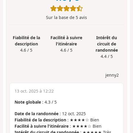
Sur la base de
5
avis
Fiabilité de la
Facilité à suivre
Intérêt du
description
l'itinéraire
circuit de
4.6 / 5
4.6 / 5
randonnée
4.4 / 5
jenny2
13 oct. 2025 à 12:22
Note globale
:
4.3
/
5
Date de la randonnée
: 12 oct. 2025
Fiabilité de la description
: ★★★★☆ Bien
Facilité à suivre l'itinéraire
: ★★★★☆ Bien
Intérêt du circuit de randonnée
: ★★★★★ Très