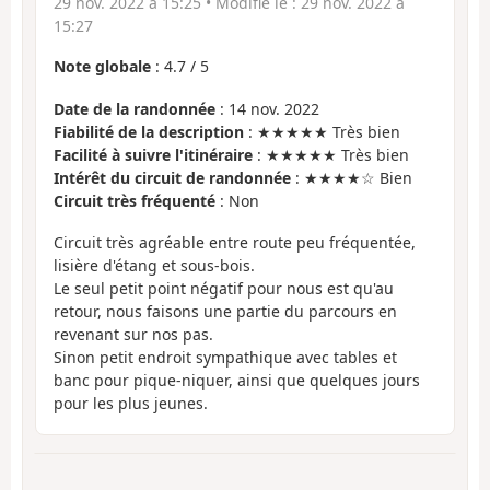
29 nov. 2022 à 15:25
• Modifié le :
29 nov. 2022 à
15:27
Note globale
:
4.7
/
5
Date de la randonnée
: 14 nov. 2022
Fiabilité de la description
: ★★★★★ Très bien
Facilité à suivre l'itinéraire
: ★★★★★ Très bien
Intérêt du circuit de randonnée
: ★★★★☆ Bien
Circuit très fréquenté
: Non
Circuit très agréable entre route peu fréquentée,
lisière d'étang et sous-bois.
Le seul petit point négatif pour nous est qu'au
retour, nous faisons une partie du parcours en
revenant sur nos pas.
Sinon petit endroit sympathique avec tables et
banc pour pique-niquer, ainsi que quelques jours
pour les plus jeunes.