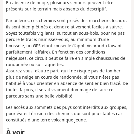
En absence de neige, plusieurs sentiers peuvent être
présents sur le terrain mais absents du descriptif.
Par ailleurs, ces chemins sont prisés des marcheurs locaux :
ils sont bien piétinés et donc relativement faciles à suivre.
Soyez toutefois vigilants, surtout en sous-bois, pour ne pas
perdre le tracé: munissez-vous, au minimum d'une
boussole, un GPS étant conseillé (l'appli Visorando faisant
parfaitement l'affaire). En fonction des conditions
neigeuses, ce circuit peut se faire en simple chaussures de
randonnée ou sur raquettes.
Assurez-vous, d'autre part, qu'il ne risque pas de tomber
plus de neige en cours de randonnée, si vous n'êtes pas
habitué à vous orienter en absence de sentier bien tracé. De
toutes façons, il serait vraiment dommage de faire ce
parcours sans une belle visibilité.
Les accès aux sommets des puys sont interdits aux groupes,
pour éviter l'érosion des chemins qui sont peu stables car
constitués d'une terre volcanique jeune.
À voir