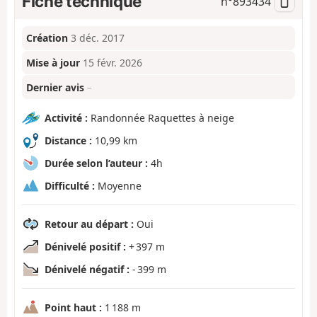
Fiche technique
n°
893434
Création
3 déc. 2017
Mise à jour
15 févr. 2026
Dernier avis
–
Activité :
Randonnée Raquettes à neige
Distance :
10,99 km
Durée selon l’auteur :
4h
Difficulté :
Moyenne
Retour au départ :
Oui
Dénivelé positif :
+ 397 m
Dénivelé négatif :
- 399 m
Point haut :
1 188 m