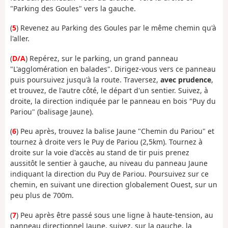
"Parking des Goules" vers la gauche.
(
5
) Revenez au Parking des Goules par le même chemin qu'à
l'aller.
(
D/A
) Repérez, sur le parking, un grand panneau
"L'agglomération en balades". Dirigez-vous vers ce panneau
puis poursuivez jusqu'à la route. Traversez,
avec prudence
,
et trouvez, de l'autre côté, le départ d'un sentier. Suivez, à
droite, la direction indiquée par le panneau en bois "Puy du
Pariou" (balisage Jaune).
(
6
) Peu après, trouvez la balise Jaune "Chemin du Pariou" et
tournez à droite vers le Puy de Pariou (2,5km). Tournez à
droite sur la voie d'accès au stand de tir puis prenez
aussitôt le sentier à gauche, au niveau du panneau Jaune
indiquant la direction du Puy de Pariou. Poursuivez sur ce
chemin, en suivant une direction globalement Ouest, sur un
peu plus de 700m.
(
7
) Peu après être passé sous une ligne à haute-tension, au
panneau directionnel Jaune, suivez, sur la gauche, la