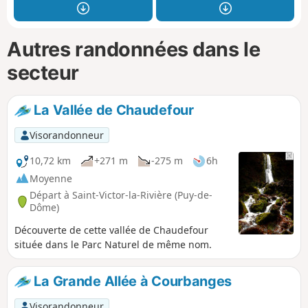
Autres randonnées dans le
secteur
La Vallée de Chaudefour
Visorandonneur
10,72 km
+271 m
-275 m
6h
Moyenne
Départ à Saint-Victor-la-Rivière (Puy-de-
Dôme)
Découverte de cette vallée de Chaudefour
située dans le Parc Naturel de même nom.
La Grande Allée à Courbanges
Visorandonneur