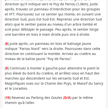
direction qu'il indique vers le Puy de Pariou (1,6km). Juste
après, trouvez un panneau d'interdiction pour les groupes
et VTT. Poursuivez sur ce sentier qui monte, en suivant une
direction Sud, puis Est-Sud-Est. Reprenez une direction Sud
alors que le sentier passe au niveau d'un arbre tombé et
scié pour déblayer le passage. Peu après, le sentier longe
une barrière en bois à main droite puis vire à droite.
(
8
) Juste après, un panneau en bois et balisage Jaune
indique "Pariou Nord" vers la droite. Poursuivez dans cette
direction en continuant la montée. Arrivez au cratère au
niveau de la balise Jaune "Puy de Pariou".
(
9
) Continuez à monter à gauche pour atteindre le point le
plus élevé du bord du cratère, et arrêtez-vous en haut des
marches qui descendent sur les versants Sud et Est.
Magnifiques vues sur la Chaine des Puys, le Massif du Sancy
et le Livradois.
(
10
) Revenez au Parking des Goules (
D/A
) par le même
chemin qu'à l'aller.