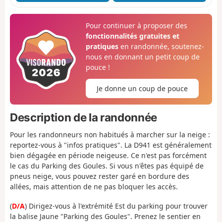
Pour continuer à proposer des
fonctionnalités gratuites et
pratiques
en randonnée, soutenez-
nous en donnant un petit coup de
pouce !
Je donne un coup de pouce
Description de la randonnée
Pour les randonneurs non habitués à marcher sur la neige :
reportez-vous à "infos pratiques". La D941 est généralement
bien dégagée en période neigeuse. Ce n'est pas forcément
le cas du Parking des Goules. Si vous n'êtes pas équipé de
pneus neige, vous pouvez rester garé en bordure des
allées, mais attention de ne pas bloquer les accès.
(
D/A
) Dirigez-vous à l'extrémité Est du parking pour trouver
la balise Jaune "Parking des Goules". Prenez le sentier en