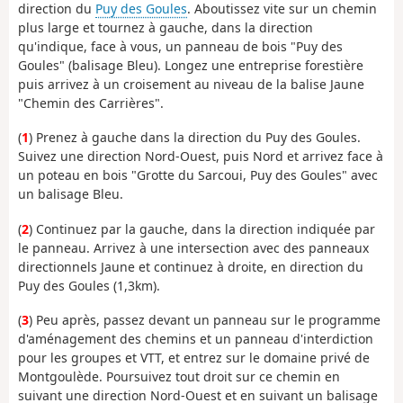
direction du
Puy des Goules
. Aboutissez vite sur un chemin
plus large et tournez à gauche, dans la direction
qu'indique, face à vous, un panneau de bois "Puy des
Goules" (balisage Bleu). Longez une entreprise forestière
puis arrivez à un croisement au niveau de la balise Jaune
"Chemin des Carrières".
(
1
) Prenez à gauche dans la direction du Puy des Goules.
Suivez une direction Nord-Ouest, puis Nord et arrivez face à
un poteau en bois "Grotte du Sarcoui, Puy des Goules" avec
un balisage Bleu.
(
2
) Continuez par la gauche, dans la direction indiquée par
le panneau. Arrivez à une intersection avec des panneaux
directionnels Jaune et continuez à droite, en direction du
Puy des Goules (1,3km).
(
3
) Peu après, passez devant un panneau sur le programme
d'aménagement des chemins et un panneau d'interdiction
pour les groupes et VTT, et entrez sur le domaine privé de
Montgoulède. Poursuivez tout droit sur ce chemin en
suivant une direction Nord-Ouest et en suivant un balisage