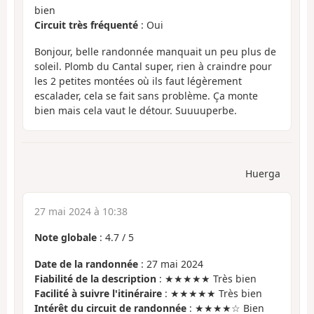
bien
Circuit très fréquenté
: Oui
Bonjour, belle randonnée manquait un peu plus de
soleil. Plomb du Cantal super, rien à craindre pour
les 2 petites montées où ils faut légèrement
escalader, cela se fait sans problème. Ça monte
bien mais cela vaut le détour. Suuuuperbe.
Huerga
27 mai 2024 à 10:38
Note globale
:
4.7
/
5
Date de la randonnée
: 27 mai 2024
Fiabilité de la description
: ★★★★★ Très bien
Facilité à suivre l'itinéraire
: ★★★★★ Très bien
Intérêt du circuit de randonnée
: ★★★★☆ Bien