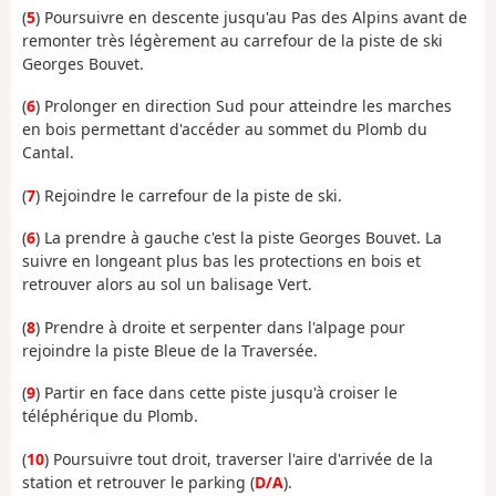
(
5
) Poursuivre en descente jusqu'au Pas des Alpins avant de
remonter très légèrement au carrefour de la piste de ski
Georges Bouvet.
(
6
) Prolonger en direction Sud pour atteindre les marches
en bois permettant d'accéder au sommet du Plomb du
Cantal.
(
7
) Rejoindre le carrefour de la piste de ski.
(
6
) La prendre à gauche c'est la piste Georges Bouvet. La
suivre en longeant plus bas les protections en bois et
retrouver alors au sol un balisage Vert.
(
8
) Prendre à droite et serpenter dans l'alpage pour
rejoindre la piste Bleue de la Traversée.
(
9
) Partir en face dans cette piste jusqu'à croiser le
téléphérique du Plomb.
(
10
) Poursuivre tout droit, traverser l'aire d'arrivée de la
station et retrouver le parking (
D/A
).