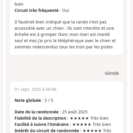
bien
Circuit très fréquenté
: Oui
Il faudrait bien indiqué que la rando n'est pas
accessible avec un chien : Ils sont interdits et une
échelle est à grimper Donc mon mari est monté
seul et moi j'ai pris le téléphérique avec le chien et
sommes redescendus tous les trois par les pistes
Gilm06
01 sept. 2025 à 09:46
Note globale
:
5
/
5
Date de la randonnée
: 25 août 2025
Fiabilité de la description
: ★★★★★ Très bien
Facilité à suivre l'itinéraire
: ★★★★★ Très bien
Intérêt du circuit de randonnée
: ★★★★★ Très