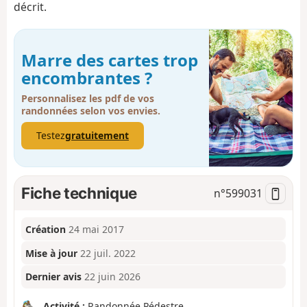
décrit.
Marre des cartes trop
encombrantes ?
Personnalisez les pdf de vos
randonnées selon vos envies.
Testez
gratuitement
Fiche technique
n°
599031
Création
24 mai 2017
Mise à jour
22 juil. 2022
Dernier avis
22 juin 2026
Activité :
Randonnée Pédestre