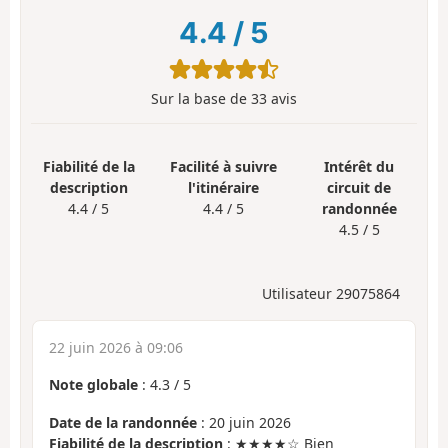
4.4
/
5
Sur la base de
33
avis
Fiabilité de la
Facilité à suivre
Intérêt du
description
l'itinéraire
circuit de
4.4 / 5
4.4 / 5
randonnée
4.5 / 5
Utilisateur 29075864
22 juin 2026 à 09:06
Note globale
:
4.3
/
5
Date de la randonnée
: 20 juin 2026
Fiabilité de la description
: ★★★★☆ Bien