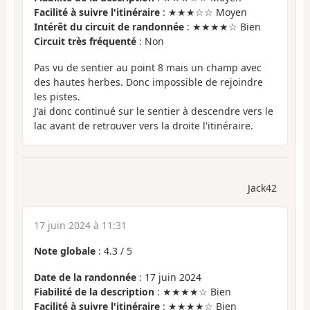
Facilité à suivre l'itinéraire
: ★★★☆☆ Moyen
Intérêt du circuit de randonnée
: ★★★★☆ Bien
Circuit très fréquenté
: Non
Pas vu de sentier au point 8 mais un champ avec
des hautes herbes. Donc impossible de rejoindre
les pistes.
J'ai donc continué sur le sentier à descendre vers le
lac avant de retrouver vers la droite l'itinéraire.
Jack42
17 juin 2024 à 11:31
Note globale
:
4.3
/
5
Date de la randonnée
: 17 juin 2024
Fiabilité de la description
: ★★★★☆ Bien
Facilité à suivre l'itinéraire
: ★★★★☆ Bien