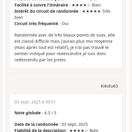
Facilité à suivre l'itinéraire
: ★★★★☆ Bien
Intérêt du circuit de randonnée
: ★★★★★ Très
bien
Circuit très fréquenté
: Oui
Randonnée avec de très beaux points de vues, elle
est classé difficile mais j'aurais plus mis moyenne
(mais après tout est relatif), je n'ai pas trouvé le
sentier indiqué pour redescendre je suis donc
redescendu par les pistes.
Kikidu63
03 sept. 2025 à 09:51
Note globale
:
4.3
/
5
Date de la randonnée
: 03 sept. 2025
Fiabilité de la description
: ★★★★☆ Bien