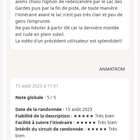
avons choisi l'option de redescendre par le Lac des
Gardes puis par la fin de piste, de toute manière
l'itinéraire avant le lac n'est pas très clair et peu de
gens l'emprunte.
Ne pas hésiter à partir tôt car la dernière montée
est rude en plein soleil.
La vidéo d'un précédent utilisateur est splendide!!!
ANMATROM
15 août 2023 à 11:51
Note globale
:
5
/
5
Date de la randonnée
: 15 août 2023
Fiabilité de la description
: ★★★★★ Très bien
Facilité à suivre l'itinéraire
: ★★★★★ Très bien
Intérêt du circuit de randonnée
: ★★★★★ Très
bien