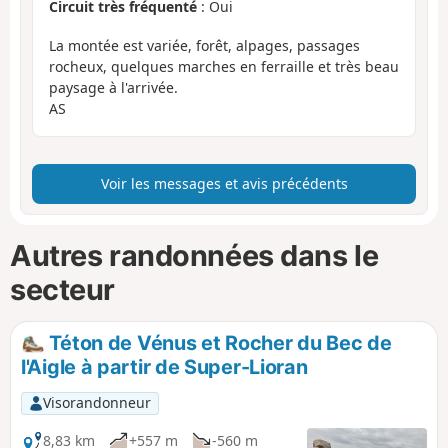
Circuit très fréquenté
: Oui
La montée est variée, forêt, alpages, passages
rocheux, quelques marches en ferraille et très beau
paysage à l'arrivée.
AS
Voir les messages et avis précédents
Autres randonnées dans le
secteur
Téton de Vénus et Rocher du Bec de
l'Aigle à partir de Super-Lioran
Visorandonneur
8,83 km
+557 m
-560 m