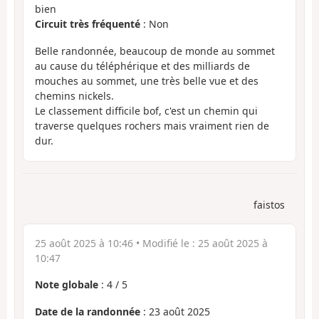
bien
Circuit très fréquenté
: Non
Belle randonnée, beaucoup de monde au sommet
au cause du téléphérique et des milliards de
mouches au sommet, une très belle vue et des
chemins nickels.
Le classement difficile bof, c'est un chemin qui
traverse quelques rochers mais vraiment rien de
dur.
faistos
25 août 2025 à 10:46
• Modifié le :
25 août 2025 à
10:47
Note globale
:
4
/
5
Date de la randonnée
: 23 août 2025