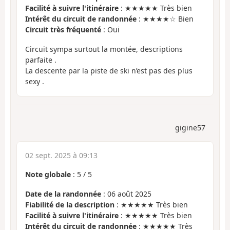
Facilité à suivre l'itinéraire
: ★★★★★ Très bien
Intérêt du circuit de randonnée
: ★★★★☆ Bien
Circuit très fréquenté
: Oui
Circuit sympa surtout la montée, descriptions
parfaite .
La descente par la piste de ski n’est pas des plus
sexy .
gigine57
02 sept. 2025 à 09:13
Note globale
:
5
/
5
Date de la randonnée
: 06 août 2025
Fiabilité de la description
: ★★★★★ Très bien
Facilité à suivre l'itinéraire
: ★★★★★ Très bien
Intérêt du circuit de randonnée
: ★★★★★ Très