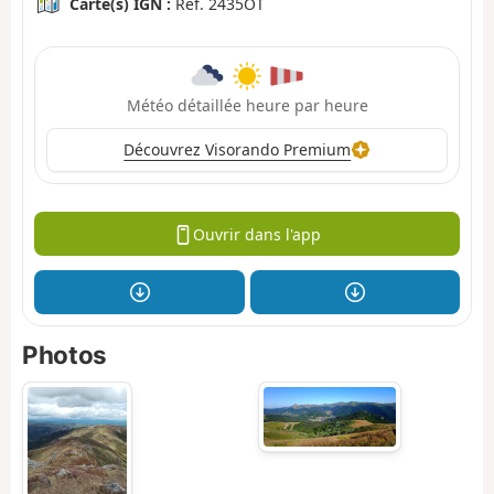
Carte(s) IGN :
Ref. 2435OT
Météo détaillée heure par heure
Découvrez Visorando Premium
Ouvrir dans l'app
Photos