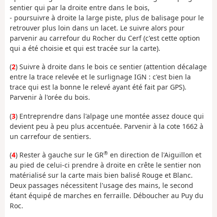
sentier qui par la droite entre dans le bois,
- poursuivre à droite la large piste, plus de balisage pour le
retrouver plus loin dans un lacet. Le suivre alors pour
parvenir au carrefour du Rocher du Cerf (c'est cette option
qui a été choisie et qui est tracée sur la carte).
(
2
) Suivre à droite dans le bois ce sentier (attention décalage
entre la trace relevée et le surlignage IGN : c'est bien la
trace qui est la bonne le relevé ayant été fait par GPS).
Parvenir à l'orée du bois.
(
3
) Entreprendre dans l'alpage une montée assez douce qui
devient peu à peu plus accentuée. Parvenir à la cote 1662 à
un carrefour de sentiers.
®
(
4
) Rester à gauche sur le GR
en direction de l'Aiguillon et
au pied de celui-ci prendre à droite en crête le sentier non
matérialisé sur la carte mais bien balisé Rouge et Blanc.
Deux passages nécessitent l'usage des mains, le second
étant équipé de marches en ferraille. Déboucher au Puy du
Roc.