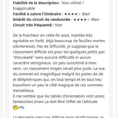
Fiabilité de la description
: Non utilisé /
Inapplicable
Facilité à suivre l'itinéraire
: ★★★★☆ Bien
Intérêt du circuit de randonnée
: ★★★★☆ Bien
Circuit très fréquenté
: Non
De la fraicheur en cette fin aout, montée très
agréable en forêt, déjà beaucoup de feuilles mortes
(sécheresse). Pas de difficulté, je suppose que le
classement difficile est pour les quelques petits pas
"d'escalade" sans aucune difficulté ni aucun
caractère vertigineux. Un peu surestimé à mon
sens. un classement moyen serait plus juste. La vue
du sommet est magnifique malgré les pistes de ski
et téléphériques qui, en tout temps et en tout lieu
bousillent un peu le côté magique de ces sommets
merveilleux.
Il me semble que les tables d'orientation sont assez
fantaisistes (mais ça doit être l'effet de l'altitude
La descente n'est pas difficile mais plutôt morne, la