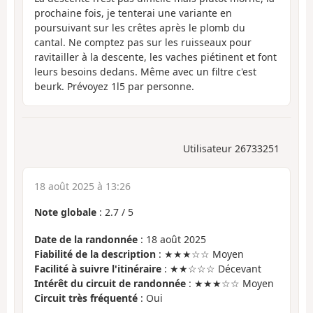
prochaine fois, je tenterai une variante en
poursuivant sur les crêtes après le plomb du
cantal. Ne comptez pas sur les ruisseaux pour
ravitailler à la descente, les vaches piétinent et font
leurs besoins dedans. Même avec un filtre c'est
beurk. Prévoyez 1l5 par personne.
Utilisateur 26733251
18 août 2025 à 13:26
Note globale
:
2.7
/
5
Date de la randonnée
: 18 août 2025
Fiabilité de la description
: ★★★☆☆ Moyen
Facilité à suivre l'itinéraire
: ★★☆☆☆ Décevant
Intérêt du circuit de randonnée
: ★★★☆☆ Moyen
Circuit très fréquenté
: Oui