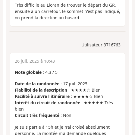
Très difficile au Lioran de trouver le départ du GR,
ensuite à un carrefour, le sommet n'est pas indiqué,
on prend la direction au hasard...
Utilisateur 3716763
26 juil. 2025 à 10:43
Note globale
:
4.3
/
5
Date de la randonnée
: 17 juil. 2025
Fiabilité de la description
: ★★★★☆ Bien
Facilité à suivre l'itinéraire
: ★★★★☆ Bien
Intérêt du circuit de randonnée
: ★★★★★ Très
bien
Circuit très fréquenté
: Non
Je suis partie à 15h et je n’ai croisé absolument
personne. La montée m’a demandé quelques