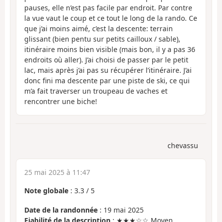
pauses, elle n’est pas facile par endroit. Par contre
la vue vaut le coup et ce tout le long de la rando. Ce
que j’ai moins aimé, c’est la descente: terrain
glissant (bien pentu sur petits cailloux / sable),
itinéraire moins bien visible (mais bon, il y a pas 36
endroits où aller). J’ai choisi de passer par le petit
lac, mais après j’ai pas su récupérer l’itinéraire. J’ai
donc fini ma descente par une piste de ski, ce qui
m’a fait traverser un troupeau de vaches et
rencontrer une biche!
chevassu
25 mai 2025 à 11:47
Note globale
:
3.3
/
5
Date de la randonnée
: 19 mai 2025
Fiabilité de la description
: ★★★☆☆ Moyen