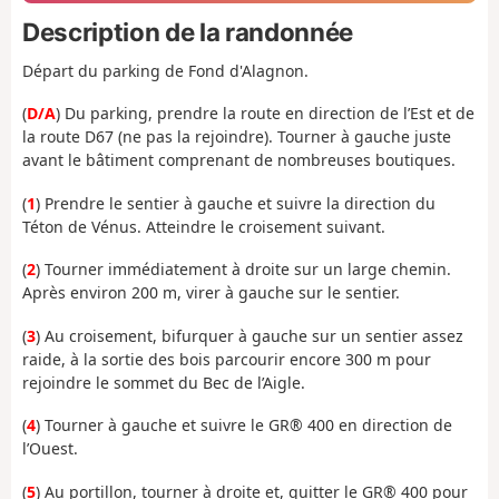
Description de la randonnée
Départ du parking de Fond d'Alagnon.
(
D/A
) Du parking, prendre la route en direction de l’Est et de
la route D67 (ne pas la rejoindre). Tourner à gauche juste
avant le bâtiment comprenant de nombreuses boutiques.
(
1
) Prendre le sentier à gauche et suivre la direction du
Téton de Vénus. Atteindre le croisement suivant.
(
2
) Tourner immédiatement à droite sur un large chemin.
Après environ 200 m, virer à gauche sur le sentier.
(
3
) Au croisement, bifurquer à gauche sur un sentier assez
raide, à la sortie des bois parcourir encore 300 m pour
rejoindre le sommet du Bec de l’Aigle.
(
4
) Tourner à gauche et suivre le GR® 400 en direction de
l’Ouest.
(
5
) Au portillon, tourner à droite et, quitter le GR® 400 pour