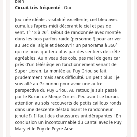
bien
Circuit très fréquenté
: Oui
Journée idéale : visibilité excellente, ciel bleu avec
cumulus l'après-midi décorant le ciel et pas de
vent. T° 18 à 26°. Début de randonnée avec montée
dans les bois parfois raide (personne !) pour arriver
au Bec de l'aigle et découvrir un panorama à 360°
qui ne nous quittera plus par des sentiers de crête
agréables. Au niveau des cols, pas mal de gens car
près d'un télésiège en fonctionnement venant de
Super Lioran. La montée au Puy Griou se fait
prudemment mais sans difficulté. Un petit plus : je
suis allé au Griounou pour avoir une autre
perspective du Puy Griou. Au retour, je suis passé
par le Buron de Meige Cortes. Peu avant ce buron,
attention au sols recouverts de petits cailloux ronds
dans une descente déstabilisant le randonneur
(chute !). Il faut des chaussures antidérapantes ! En
conclusion un incontournable du Cantal avec le Puy
Mary et le Puy de Peyre Arse..