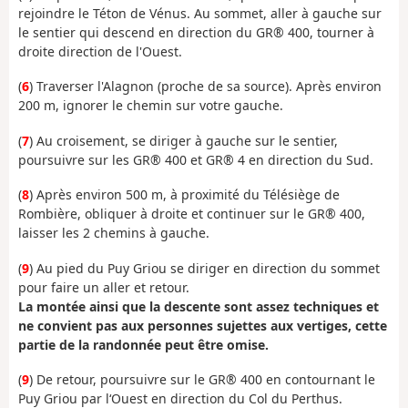
rejoindre le Téton de Vénus. Au sommet, aller à gauche sur
le sentier qui descend en direction du GR® 400, tourner à
droite direction de l'Ouest.
(
6
) Traverser l'Alagnon (proche de sa source). Après environ
200 m, ignorer le chemin sur votre gauche.
(
7
) Au croisement, se diriger à gauche sur le sentier,
poursuivre sur les GR® 400 et GR® 4 en direction du Sud.
(
8
) Après environ 500 m, à proximité du Télésiège de
Rombière, obliquer à droite et continuer sur le GR® 400,
laisser les 2 chemins à gauche.
(
9
) Au pied du Puy Griou se diriger en direction du sommet
pour faire un aller et retour.
La montée ainsi que la descente sont assez techniques et
ne convient pas aux personnes sujettes aux vertiges, cette
partie de la randonnée peut être omise.
(
9
) De retour, poursuivre sur le GR® 400 en contournant le
Puy Griou par l‘Ouest en direction du Col du Perthus.