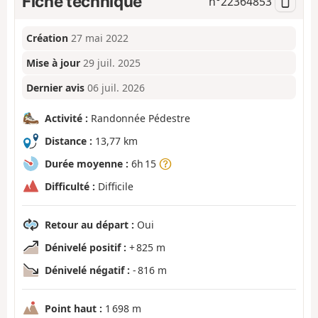
Fiche technique
n°
22364853
Création
27 mai 2022
Mise à jour
29 juil. 2025
Dernier avis
06 juil. 2026
Activité :
Randonnée Pédestre
Distance :
13,77 km
Durée moyenne :
6h 15
Difficulté :
Difficile
Retour au départ :
Oui
Dénivelé positif :
+ 825 m
Dénivelé négatif :
- 816 m
Point haut :
1 698 m