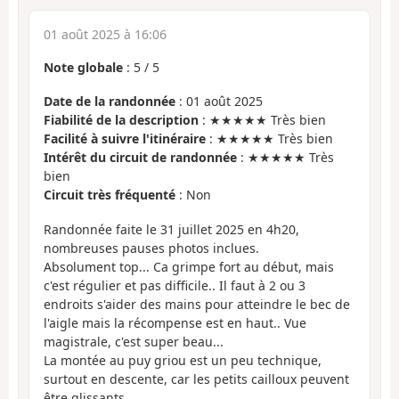
01 août 2025 à 16:06
Note globale
:
5
/
5
Date de la randonnée
: 01 août 2025
Fiabilité de la description
: ★★★★★ Très bien
Facilité à suivre l'itinéraire
: ★★★★★ Très bien
Intérêt du circuit de randonnée
: ★★★★★ Très
bien
Circuit très fréquenté
: Non
Randonnée faite le 31 juillet 2025 en 4h20,
nombreuses pauses photos inclues.
Absolument top... Ca grimpe fort au début, mais
c'est régulier et pas difficile.. Il faut à 2 ou 3
endroits s'aider des mains pour atteindre le bec de
l'aigle mais la récompense est en haut.. Vue
magistrale, c'est super beau...
La montée au puy griou est un peu technique,
surtout en descente, car les petits cailloux peuvent
être glissants