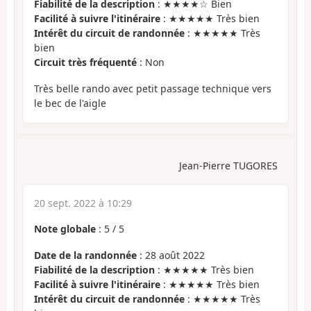
Fiabilité de la description
: ★★★★☆ Bien
Facilité à suivre l'itinéraire
: ★★★★★ Très bien
Intérêt du circuit de randonnée
: ★★★★★ Très
bien
Circuit très fréquenté
: Non
Très belle rando avec petit passage technique vers
le bec de l'aigle
Jean-Pierre TUGORES
20 sept. 2022 à 10:29
Note globale
:
5
/
5
Date de la randonnée
: 28 août 2022
Fiabilité de la description
: ★★★★★ Très bien
Facilité à suivre l'itinéraire
: ★★★★★ Très bien
Intérêt du circuit de randonnée
: ★★★★★ Très