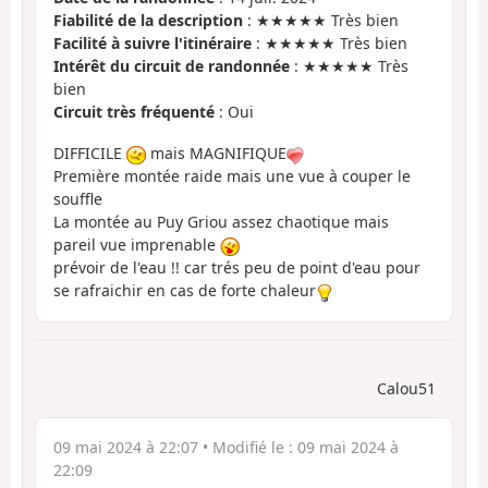
Fiabilité de la description
: ★★★★★ Très bien
Facilité à suivre l'itinéraire
: ★★★★★ Très bien
Intérêt du circuit de randonnée
: ★★★★★ Très
bien
Circuit très fréquenté
: Oui
DIFFICILE
mais MAGNIFIQUE
Première montée raide mais une vue à couper le
souffle
La montée au Puy Griou assez chaotique mais
pareil vue imprenable
prévoir de l'eau !! car trés peu de point d'eau pour
se rafraichir en cas de forte chaleur
Calou51
09 mai 2024 à 22:07
• Modifié le :
09 mai 2024 à
22:09