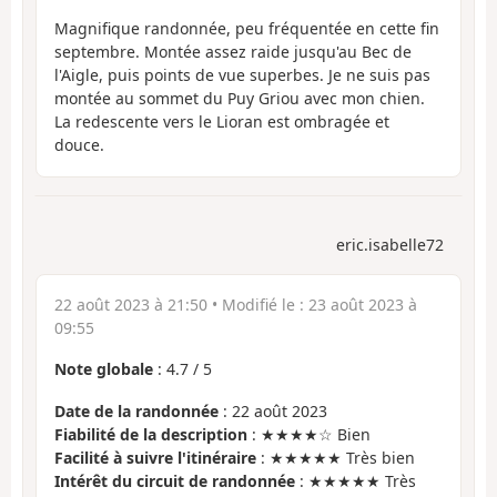
Magnifique randonnée, peu fréquentée en cette fin
septembre. Montée assez raide jusqu'au Bec de
l'Aigle, puis points de vue superbes. Je ne suis pas
montée au sommet du Puy Griou avec mon chien.
La redescente vers le Lioran est ombragée et
douce.
eric.isabelle72
22 août 2023 à 21:50
• Modifié le :
23 août 2023 à
09:55
Note globale
:
4.7
/
5
Date de la randonnée
: 22 août 2023
Fiabilité de la description
: ★★★★☆ Bien
Facilité à suivre l'itinéraire
: ★★★★★ Très bien
Intérêt du circuit de randonnée
: ★★★★★ Très