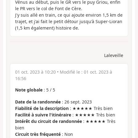
Vénus au début, puis le GR vers le puy Griou, enfin
le PR vers le col de Font de Cère.
J'y suis allé en train, ce qui ajoute environ 1,5 km de
trajet, et j'ai fait le petit détour jusqu'à Super-Lioran
(1,5 km également) histoire de.
Laleveille
01 oct. 2023 à 10:20
• Modifié le :
01 oct. 2023 à
16:56
Note globale
:
5
/
5
Date de la randonnée
: 26 sept. 2023
Fiabilité de la description
: ★★★★★ Très bien
Facilité à suivre l'itinéraire
: ★★★★★ Très bien
Intérêt du circuit de randonnée
: ★★★★★ Très
bien
Circuit très fréquenté
: Non