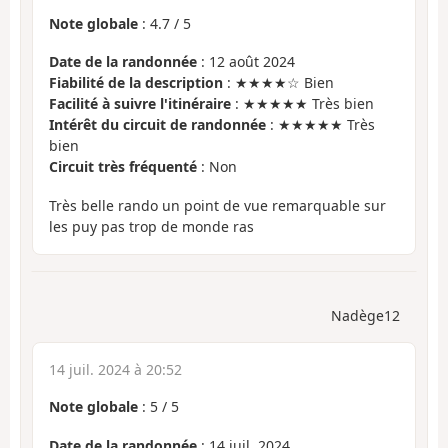
Note globale
:
4.7
/
5
Date de la randonnée
: 12 août 2024
Fiabilité de la description
: ★★★★☆ Bien
Facilité à suivre l'itinéraire
: ★★★★★ Très bien
Intérêt du circuit de randonnée
: ★★★★★ Très
bien
Circuit très fréquenté
: Non
Très belle rando un point de vue remarquable sur
les puy pas trop de monde ras
Nadège12
14 juil. 2024 à 20:52
Note globale
:
5
/
5
Date de la randonnée
: 14 juil. 2024