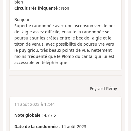
bien
Circuit très fréquenté
: Non
Bonjour
Superbe randonnée avec une ascension vers le bec
de l'aigle assez difficile, ensuite la randonnée se
poursuit sur les crêtes entre le bec de l'aigle et le
téton de venus, avec possibilité de poursuivre vers
le puy griou, très beaux points de vue, nettement
moins fréquenté que le Plomb du cantal qui lui est
accessible en téléphérique
Peyrard Rémy
14 août 2023 à 12:44
Note globale
:
4.7
/
5
Date de la randonnée
: 14 août 2023