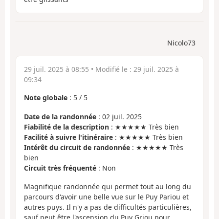
Nicolo73
29 juil. 2025 à 08:55
• Modifié le :
29 juil. 2025 à
09:34
Note globale
:
5
/
5
Date de la randonnée
: 02 juil. 2025
Fiabilité de la description
: ★★★★★ Très bien
Facilité à suivre l'itinéraire
: ★★★★★ Très bien
Intérêt du circuit de randonnée
: ★★★★★ Très
bien
Circuit très fréquenté
: Non
Magnifique randonnée qui permet tout au long du
parcours d'avoir une belle vue sur le Puy Pariou et
autres puys. Il n'y a pas de difficultés particulières,
sauf peut être l'ascension du Puy Griou pour