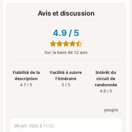
Avis et discussion
4.9
/
5
Sur la base de
12
avis
Fiabilité de la
Facilité à suivre
Intérêt du
description
l'itinéraire
circuit de
4.7 / 5
5 / 5
randonnée
4.9 / 5
poupix
06 juil. 2026 à 11:12