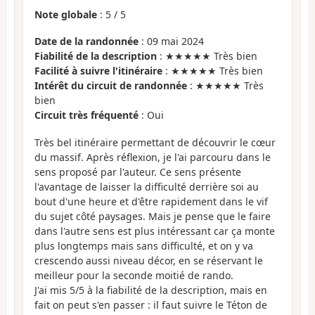
Note globale
:
5
/
5
Date de la randonnée
: 09 mai 2024
Fiabilité de la description
: ★★★★★ Très bien
Facilité à suivre l'itinéraire
: ★★★★★ Très bien
Intérêt du circuit de randonnée
: ★★★★★ Très
bien
Circuit très fréquenté
: Oui
Très bel itinéraire permettant de découvrir le cœur
du massif. Après réflexion, je l'ai parcouru dans le
sens proposé par l'auteur. Ce sens présente
l'avantage de laisser la difficulté derrière soi au
bout d'une heure et d'être rapidement dans le vif
du sujet côté paysages. Mais je pense que le faire
dans l'autre sens est plus intéressant car ça monte
plus longtemps mais sans difficulté, et on y va
crescendo aussi niveau décor, en se réservant le
meilleur pour la seconde moitié de rando.
J'ai mis 5/5 à la fiabilité de la description, mais en
fait on peut s'en passer : il faut suivre le Téton de