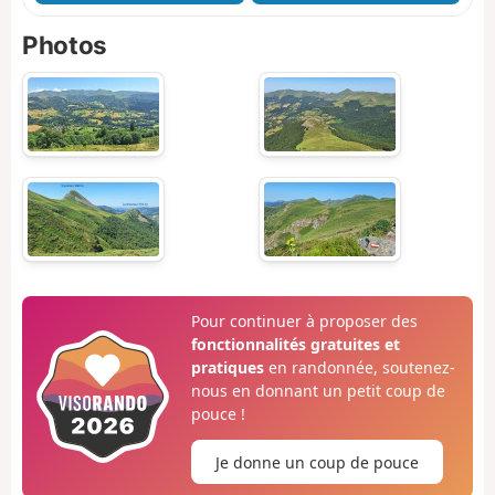
Photos
Pour continuer à proposer des
fonctionnalités gratuites et
pratiques
en randonnée, soutenez-
nous en donnant un petit coup de
pouce !
Je donne un coup de pouce