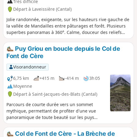
Très difficile
Départ à Laveissière (Cantal)
Jolie randonnée, exigeante, sur les hauteurs rive gauche de
la vallée de Mandailles entre pâturages et forêt. Plusieurs
superbes panoramas à 360°. Calme, douceur des reliefs
auvergnats, contrastes de couleur et de relief de la vallée
de la Jordanne. La difficulté de cette randonnée réside
Puy Griou en boucle depuis le Col de
réside dans sa longueur et la montée au Griou (que l'on
Font de Cère
peut ignorer). La plus grande partie du parcours est à
l'ombre, sous des feuillus denses mais qui ne bloquent pas
Visorandonneur
la vue sur les vallées.
6,75 km
+415 m
-414 m
3h 05
Moyenne
Départ à Saint-Jacques-des-Blats (Cantal)
Parcours de courte durée vers un sommet
mythique, permettant de profiter d'une vue
panoramique de toute beauté sur les puys
cantaliens.
Col de Font de Cère - La Brèche de