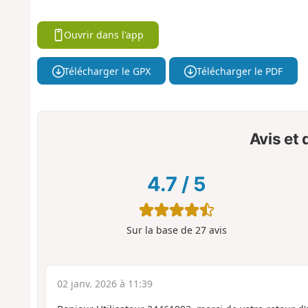
Ouvrir dans l'app
Télécharger le GPX
Télécharger le PDF
Avis et
4.7
/
5
Sur la base de
27
avis
02 janv. 2026 à 11:39