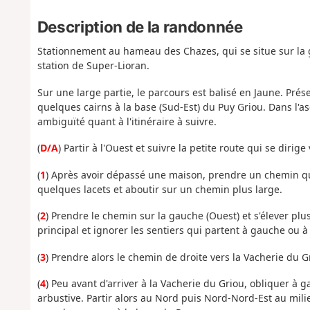
Description de la randonnée
Stationnement au hameau des Chazes, qui se situe sur la 
station de Super-Lioran.
Sur une large partie, le parcours est balisé en Jaune. Pré
quelques cairns à la base (Sud-Est) du Puy Griou. Dans l'as
ambiguïté quant à l'itinéraire à suivre.
(
D/A
) Partir à l'Ouest et suivre la petite route qui se dirige
(
1
) Après avoir dépassé une maison, prendre un chemin qui 
quelques lacets et aboutir sur un chemin plus large.
(
2
) Prendre le chemin sur la gauche (Ouest) et s'élever p
principal et ignorer les sentiers qui partent à gauche ou
(
3
) Prendre alors le chemin de droite vers la Vacherie du G
(
4
) Peu avant d'arriver à la Vacherie du Griou, obliquer à
arbustive. Partir alors au Nord puis Nord-Nord-Est au mili