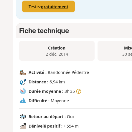
Testez
gratuitement
Fiche technique
Création
Mis
2 déc. 2014
30 s
Activité :
Randonnée Pédestre
Distance :
6,94 km
Durée moyenne :
3h 35
Difficulté :
Moyenne
Retour au départ :
Oui
Dénivelé positif :
+ 554 m