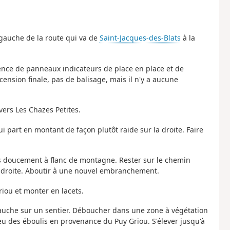
gauche de la route qui va de
Saint-Jacques-des-Blats
à la
sence de panneaux indicateurs de place en place et de
cension finale, pas de balisage, mais il n'y a aucune
 vers Les Chazes Petites.
part en montant de façon plutôt raide sur la droite. Faire
lus doucement à flanc de montagne. Rester sur le chemin
 à droite. Aboutir à une nouvel embranchement.
riou et monter en lacets.
 gauche sur un sentier. Déboucher dans une zone à végétation
eu des éboulis en provenance du Puy Griou. S'élever jusqu'à