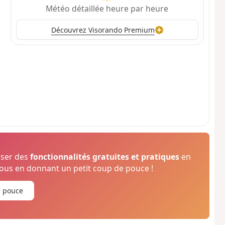
Météo détaillée heure par heure
Découvrez Visorando Premium
oser des
fonctionnalités gratuites et pratiques
en
us en donnant un petit coup de pouce !
e pouce