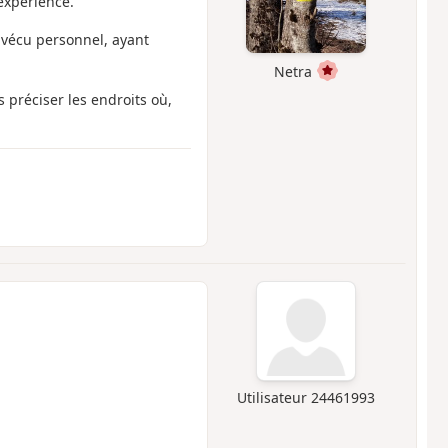
expérience.
n vécu personnel, ayant
Netra
 préciser les endroits où,
Utilisateur 24461993