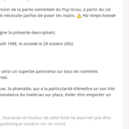
nsion de la partie sommitale du Puy Griou, à partir du col
et nécessite parfois de poser les mains.
Par temps humide
ne la présente description).
août 1988, la seconde le 28 octobre 2002
.
fre ainsi un superbe panorama sur tous les sommets
tal.
 la phonolite, qui a la particularité d'émettre un son très
abondance du matériau sur place, éviter d'en emporter un
Visorando et l'auteur de cette fiche ne pourront pas être
uelconque survenu sur ce circuit.