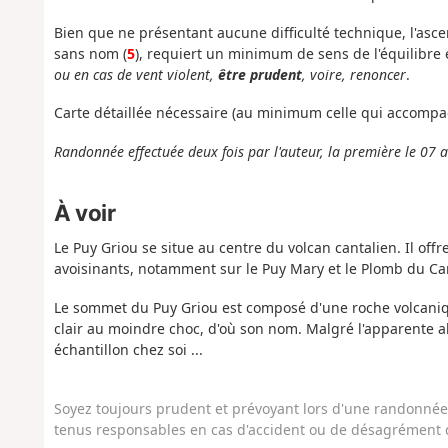
Bien que ne présentant aucune difficulté technique, l'asce
sans nom (
5
), requiert un minimum de sens de l'équilibre 
ou en cas de vent violent,
être prudent
, voire, renoncer
.
Carte détaillée nécessaire (au minimum celle qui accompag
Randonnée effectuée deux fois par l'auteur, la première le 07 
À voir
Le Puy Griou se situe au centre du volcan cantalien. Il of
avoisinants, notamment sur le Puy Mary et le Plomb du Can
Le sommet du Puy Griou est composé d'une roche volcanique,
clair au moindre choc, d'où son nom. Malgré l'apparente 
échantillon chez soi ...
Soyez toujours prudent et prévoyant lors d'une randonnée. 
tenus responsables en cas d'accident ou de désagrément q