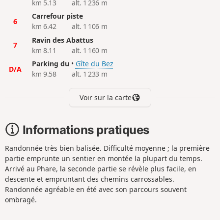
km 5.13
alt. 1 236 m
Carrefour piste
6
km 6.42
alt. 1 106 m
Ravin des Abattus
7
km 8.11
alt. 1 160 m
Parking du
•
Gîte du Bez
D/A
km 9.58
alt. 1 233 m
Voir sur la carte
Informations pratiques
Randonnée très bien balisée. Difficulté moyenne ; la première
partie emprunte un sentier en montée la plupart du temps.
Arrivé au Phare, la seconde partie se révèle plus facile, en
descente et empruntant des chemins carrossables.
Randonnée agréable en été avec son parcours souvent
ombragé.