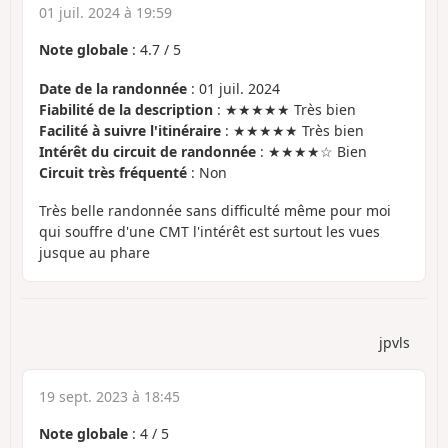
01 juil. 2024 à 19:59
Note globale
:
4.7
/
5
Date de la randonnée
: 01 juil. 2024
Fiabilité de la description
: ★★★★★ Très bien
Facilité à suivre l'itinéraire
: ★★★★★ Très bien
Intérêt du circuit de randonnée
: ★★★★☆ Bien
Circuit très fréquenté
: Non
Très belle randonnée sans difficulté même pour moi
qui souffre d'une CMT l'intérêt est surtout les vues
jusque au phare
jpvls
19 sept. 2023 à 18:45
Note globale
:
4
/
5