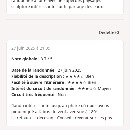
randonnée à faire avec de superbes paysages
sculpture intéressante sur le partage des eaux
Dedette90
27 juin 2025 à 21:35
Note globale
:
3.7
/
5
Date de la randonnée
: 27 juin 2025
Fiabilité de la description
: ★★★★☆ Bien
Facilité à suivre l'itinéraire
: ★★★★☆ Bien
Intérêt du circuit de randonnée
: ★★★☆☆ Moyen
Circuit très fréquenté
: Non
Rando intéressante jusqu'au phare où nous avons
piqueniqué a l'abris du vent avec vue à 180°.
Le retour est décevant. Conseil : revenir sur ses pas