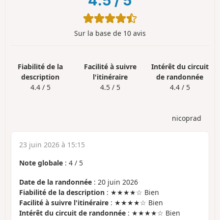
4.5
/
5
Sur la base de 10 avis
Fiabilité de la
Facilité à suivre
Intérêt du circuit
description
l'itinéraire
de randonnée
4.4 / 5
4.5 / 5
4.4 / 5
nicoprad
23 juin 2026 à 15:15
Note globale
:
4
/
5
Date de la randonnée
: 20 juin 2026
Fiabilité de la description
: ★★★★☆ Bien
Facilité à suivre l'itinéraire
: ★★★★☆ Bien
Intérêt du circuit de randonnée
: ★★★★☆ Bien