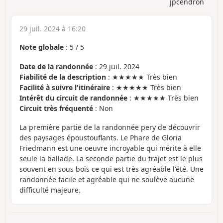
jpcendron
29 juil. 2024 à 16:20
Note globale
:
5
/
5
Date de la randonnée
: 29 juil. 2024
Fiabilité de la description
: ★★★★★ Très bien
Facilité à suivre l'itinéraire
: ★★★★★ Très bien
Intérêt du circuit de randonnée
: ★★★★★ Très bien
Circuit très fréquenté
: Non
La première partie de la randonnée pery de découvrir
des paysages époustouflants. Le Phare de Gloria
Friedmann est une oeuvre incroyable qui mérite à elle
seule la ballade. La seconde partie du trajet est le plus
souvent en sous bois ce qui est très agréable l'été. Une
randonnée facile et agréable qui ne soulève aucune
difficulté majeure.