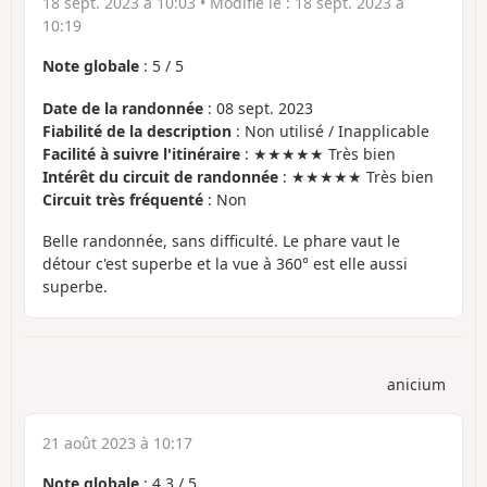
18 sept. 2023 à 10:03
• Modifié le :
18 sept. 2023 à
10:19
Note globale
:
5
/
5
Date de la randonnée
: 08 sept. 2023
Fiabilité de la description
: Non utilisé / Inapplicable
Facilité à suivre l'itinéraire
: ★★★★★ Très bien
Intérêt du circuit de randonnée
: ★★★★★ Très bien
Circuit très fréquenté
: Non
Belle randonnée, sans difficulté. Le phare vaut le
détour c'est superbe et la vue à 360° est elle aussi
superbe.
anicium
21 août 2023 à 10:17
Note globale
:
4.3
/
5