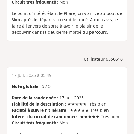
Circuit très fréquenté
: Non
Le point d'intérêt étant le Phare, on y arrive au bout de
3km après le départ si on suit le tracé. A mon avis, le
faire à l'envers de sorte à avoir le plaisir de le
découvrir dans la deuxième moitié du parcours.
Utilisateur 6550610
17 juil. 2025 à 05:49
Note globale
:
5
/
5
Date de la randonnée
: 17 juil. 2025
Fiabilité de la description
: ★★★★★ Très bien
Facilité à suivre l'itinéraire
: ★★★★★ Très bien
Intérêt du circuit de randonnée
: ★★★★★ Très bien
Circuit très fréquenté
: Non