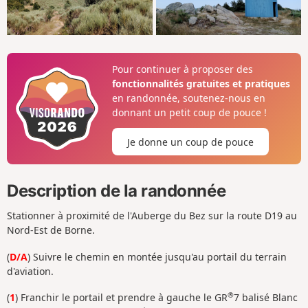
Pour continuer à proposer des
fonctionnalités gratuites et pratiques
en randonnée, soutenez-nous en
donnant un petit coup de pouce !
Je donne un coup de pouce
Description de la randonnée
Stationner à proximité de l'Auberge du Bez sur la route D19 au
Nord-Est de Borne.
(
D/A
) Suivre le chemin en montée jusqu'au portail du terrain
d'aviation.
®
(
1
) Franchir le portail et prendre à gauche le GR
7 balisé Blanc