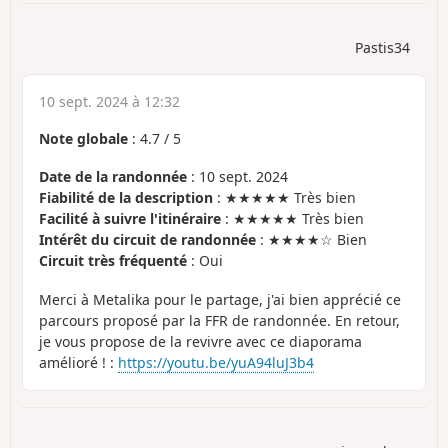
Pastis34
10 sept. 2024 à 12:32
Note globale
:
4.7
/
5
Date de la randonnée
: 10 sept. 2024
Fiabilité de la description
: ★★★★★ Très bien
Facilité à suivre l'itinéraire
: ★★★★★ Très bien
Intérêt du circuit de randonnée
: ★★★★☆ Bien
Circuit très fréquenté
: Oui
Merci à Metalika pour le partage, j'ai bien apprécié ce
parcours proposé par la FFR de randonnée. En retour,
je vous propose de la revivre avec ce diaporama
amélioré ! :
https://youtu.be/yuA94luJ3b4