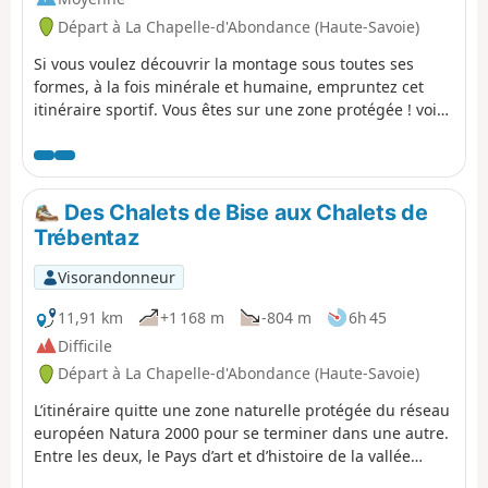
Départ à La Chapelle-d'Abondance (Haute-Savoie)
Si vous voulez découvrir la montage sous toutes ses
formes, à la fois minérale et humaine, empruntez cet
itinéraire sportif. Vous êtes sur une zone protégée ! voir
la réglementation dans les informations pratiques.
Des Chalets de Bise aux Chalets de
Trébentaz
Visorandonneur
11,91 km
+1 168 m
-804 m
6h 45
Difficile
Départ à La Chapelle-d'Abondance (Haute-Savoie)
L’itinéraire quitte une zone naturelle protégée du réseau
européen Natura 2000 pour se terminer dans une autre.
Entre les deux, le Pays d’art et d’histoire de la vallée
d’Abondance nous offre ses gros chalets en bois ornés