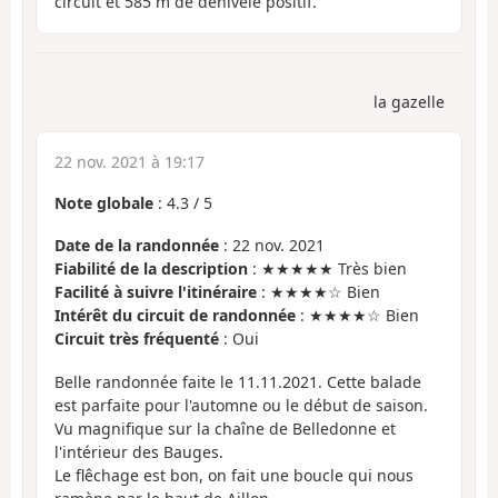
circuit et 585 m de dénivelé positif.
la gazelle
22 nov. 2021 à 19:17
Note globale
:
4.3
/
5
Date de la randonnée
: 22 nov. 2021
Fiabilité de la description
: ★★★★★ Très bien
Facilité à suivre l'itinéraire
: ★★★★☆ Bien
Intérêt du circuit de randonnée
: ★★★★☆ Bien
Circuit très fréquenté
: Oui
Belle randonnée faite le 11.11.2021. Cette balade
est parfaite pour l'automne ou le début de saison.
Vu magnifique sur la chaîne de Belledonne et
l'intérieur des Bauges.
Le flêchage est bon, on fait une boucle qui nous