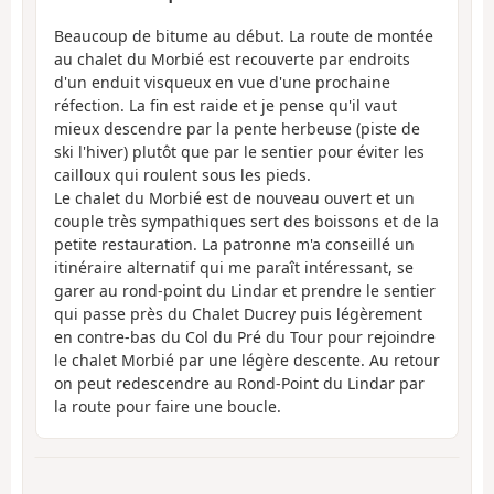
Beaucoup de bitume au début. La route de montée
au chalet du Morbié est recouverte par endroits
d'un enduit visqueux en vue d'une prochaine
réfection. La fin est raide et je pense qu'il vaut
mieux descendre par la pente herbeuse (piste de
ski l'hiver) plutôt que par le sentier pour éviter les
cailloux qui roulent sous les pieds.
Le chalet du Morbié est de nouveau ouvert et un
couple très sympathiques sert des boissons et de la
petite restauration. La patronne m'a conseillé un
itinéraire alternatif qui me paraît intéressant, se
garer au rond-point du Lindar et prendre le sentier
qui passe près du Chalet Ducrey puis légèrement
en contre-bas du Col du Pré du Tour pour rejoindre
le chalet Morbié par une légère descente. Au retour
on peut redescendre au Rond-Point du Lindar par
la route pour faire une boucle.