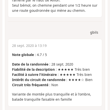
ramène par le haut de Aillon.
Seul bémol, on chemine pendant une 1/2 heure sur
une route goudronnée qui mène au chemin.
gbils
28 sept. 2020 à 13:19
Note globale
:
4.7
/
5
Date de la randonnée
: 28 sept. 2020
Fiabilité de la description
: ★★★★★ Très bien
Facilité à suivre l'itinéraire
: ★★★★★ Très bien
Intérêt du circuit de randonnée
: ★★★★☆ Bien
Circuit très fréquenté
: Non
Variante de montée plus tranquille et à l'ombre,
balade tranquille faisable en famille