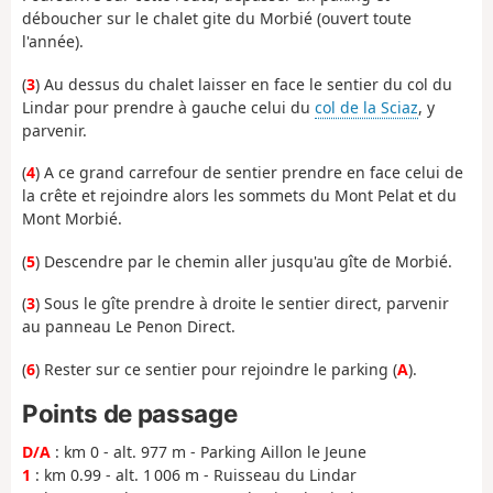
déboucher sur le chalet gite du Morbié (ouvert toute
l'année).
(
3
) Au dessus du chalet laisser en face le sentier du col du
Lindar pour prendre à gauche celui du
col de la Sciaz
, y
parvenir.
(
4
) A ce grand carrefour de sentier prendre en face celui de
la crête et rejoindre alors les sommets du Mont Pelat et du
Mont Morbié.
(
5
) Descendre par le chemin aller jusqu'au gîte de Morbié.
(
3
) Sous le gîte prendre à droite le sentier direct, parvenir
au panneau Le Penon Direct.
(
6
) Rester sur ce sentier pour rejoindre le parking (
A
).
Points de passage
D/A
: km 0 - alt. 977 m - Parking Aillon le Jeune
1
: km 0.99 - alt. 1 006 m - Ruisseau du Lindar