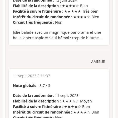
Date de la randonnée
: 13 juin 2024
Fiabilité de la description
: ★★★★☆ Bien
Facilité à suivre l'itinéraire
: ★★★★★ Très bien
Intérêt du circuit de randonnée
: ★★★★☆ Bien
Circuit très fréquenté
: Non
Jolie balade avec un magnifique panorama et une
belle vipère aspic !!! Seul bémol : trop de bitume ...
AMISUR
11 sept. 2023 à 11:37
Note globale
:
3.7
/
5
Date de la randonnée
: 11 sept. 2023
Fiabilité de la description
: ★★★☆☆ Moyen
Facilité à suivre l'itinéraire
: ★★★★☆ Bien
Intérêt du circuit de randonnée
: ★★★★☆ Bien
Circuit très fréquenté
: Non