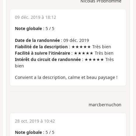
Nicolas Prodhomme
09 déc. 2019 à 18:12
Note globale
:
5
/
5
Date de la randonnée
: 09 déc. 2019
Fiabilité de la description
: ★★★★★ Très bien
Facilité à suivre l'itinéraire
: ★★★★★ Très bien
Intérêt du circuit de randonnée
: ★★★★★ Très
bien
Convient a la description, calme et beau paysage !
marcbernuchon
28 oct. 2019 à 10:42
Note globale
:
5
/
5