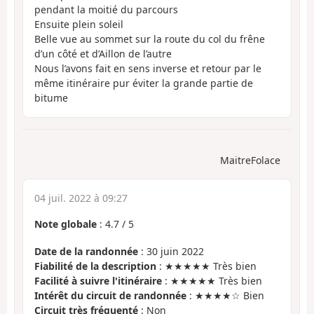
pendant la moitié du parcours
Ensuite plein soleil
Belle vue au sommet sur la route du col du frêne
d’un côté et d’Aillon de l’autre
Nous l’avons fait en sens inverse et retour par le
même itinéraire pur éviter la grande partie de
bitume
MaitreFolace
04 juil. 2022 à 09:27
Note globale
:
4.7
/
5
Date de la randonnée
: 30 juin 2022
Fiabilité de la description
: ★★★★★ Très bien
Facilité à suivre l'itinéraire
: ★★★★★ Très bien
Intérêt du circuit de randonnée
: ★★★★☆ Bien
Circuit très fréquenté
: Non