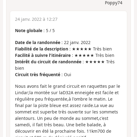
Poppy74
24 janv. 2022 à 12:27
Note globale
:
5
/
5
Date de la randonnée
: 22 janv. 2022
Fiabilité de la description
: ★★★★★ Très bien
Facilité à suivre l'itinéraire
: ★★★★★ Très bien
Intérêt du circuit de randonnée
: ★★★★★ Très
bien
Circuit très fréquenté
: Oui
Nous avons fait le grand circuit en raquettes par le
Lindar;la montée sur laD32A enneigée est facile et
régulière peu fréquentée,à l'ombre le matin. Le
final par la piste bleue est assez raide.La vue au
sommet est superbe très ouverte sur les sommets
alentours. Un peu de monde au sommet,c'est
samedi, il fait très beau. Une belle balade, à
découvrir en été la prochaine fois. 11km700 de