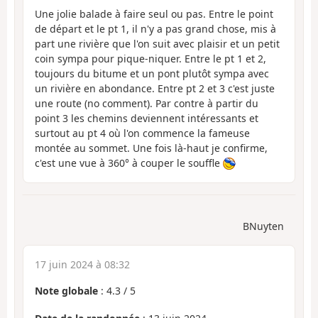
Une jolie balade à faire seul ou pas. Entre le point
de départ et le pt 1, il n'y a pas grand chose, mis à
part une rivière que l'on suit avec plaisir et un petit
coin sympa pour pique-niquer. Entre le pt 1 et 2,
toujours du bitume et un pont plutôt sympa avec
un rivière en abondance. Entre pt 2 et 3 c'est juste
une route (no comment). Par contre à partir du
point 3 les chemins deviennent intéressants et
surtout au pt 4 où l'on commence la fameuse
montée au sommet. Une fois là-haut je confirme,
c'est une vue à 360° à couper le souffle
BNuyten
17 juin 2024 à 08:32
Note globale
:
4.3
/
5