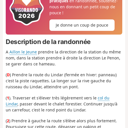
pratiques
en randonnée, soutenez-
nous en donnant un petit coup de
pouce !
Je donne un coup de pouce
Description de la randonnée
A
Aillon le Jeune
prendre la direction de la station du même
nom, dans la station prendre à droite la direction Le Penon,
se garer dans ce hameau.
(
D
) Prendre la route du Lindar (fermée en hiver: panneau)
c'est la piste raquettes. La longer sur la rive gauche du
ruisseau du Lindar, atteindre un pont.
(
1
). Traverser et s'élever très légèrement vers le
col du
Lindar
, passer devant le chalet forestier. Continuer jusqu'à
un carrefour, c'est le rond point du Lindar.
(
2
) Prendre à gauche la route s'élève alors plus fortement.
Poursuivre sur cette route, dépasser un paking et