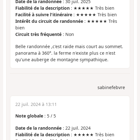
Date de la randonnée
: 30 juil. 2025
Fiabilité de la description
: ★★★★★ Très bien
Facilité à suivre l'itinéraire
: ★★★★★ Très bien
Intérêt du circuit de randonnée
: ★★★★★ Très
bien
Circuit très fréquenté
: Non
Belle randonnée ,c'est raide mais court au sommet.
panorama à 360°. la ferme n'existe plus ce n'est
qu'une auberge de montagne sympathique.
sabinefebvre
22 juil. 2024 à 13:11
Note globale
:
5
/
5
Date de la randonnée
: 22 juil. 2024
Fiabilité de la description
: ★★★★★ Très bien