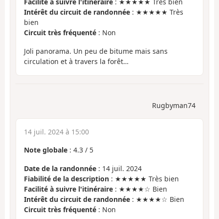
Facilité à suivre l'itinéraire
: ★★★★★ Très bien
Intérêt du circuit de randonnée
: ★★★★★ Très
bien
Circuit très fréquenté
: Non
Joli panorama. Un peu de bitume mais sans
circulation et à travers la forêt…
Rugbyman74
14 juil. 2024 à 15:00
Note globale
:
4.3
/
5
Date de la randonnée
: 14 juil. 2024
Fiabilité de la description
: ★★★★★ Très bien
Facilité à suivre l'itinéraire
: ★★★★☆ Bien
Intérêt du circuit de randonnée
: ★★★★☆ Bien
Circuit très fréquenté
: Non