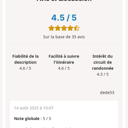
4.5
/
5
Sur la base de
35
avis
Fiabilité de la
Facilité à suivre
Intérêt du
description
l'itinéraire
circuit de
4.6 / 5
4.6 / 5
randonnée
4.3 / 5
dede53
14 août 2025 à 10:07
Note globale
:
5
/
5