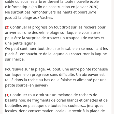
sable ou sous les arbres devant la toute nouvelle école
d'informatique (en fin de construction en janvier 2020).
Ne surtout pas remonter vers les hauts et poursuivre
jusqu'à la plage aux Vaches.
(
2
) Continuer la progression tout droit sur les rochers pour
arriver sur une deuxième plage sur laquelle vous aurez
peut-être la surprise de trouver un troupeau de vaches et
une petite lagune.
On peut continuer tout droit sur le sable en se mouillant les
pieds à l'embouchure de la lagune ou contourner la lagune
sur l'herbe.
Poursuivre sur la plage. Au bout, une autre pointe rocheuse
sur laquelle on progresse sans difficulté. Un abreuvoir est
taillé dans la roche au bas de la falaise et alimenté par une
petite source (en janvier).
(
3
) Continuer tout droit sur un mélange de rochers de
basalte noir, de fragments de corail blancs et canettes et de
bouteilles en plastique de toutes les couleurs... (marques
locales, donc consommation locale). Parvenir à la plage de