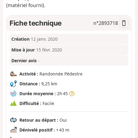
(matériel fourni).
Fiche technique
n°
2893718
Création
12 janv. 2020
Mise à jour
15 févr. 2020
Dernier avis
–
Activité :
Randonnée Pédestre
Distance :
9,25 km
Durée moyenne :
2h 45
Difficulté :
Facile
Retour au départ :
Oui
Dénivelé positif :
+ 43 m