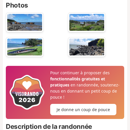
Photos
Pour continuer à proposer des
fonctionnalités gratuites et
pratiques
en randonnée, soutenez-
nous en donnant un petit coup de
pouce !
Je donne un coup de pouce
Description de la randonnée