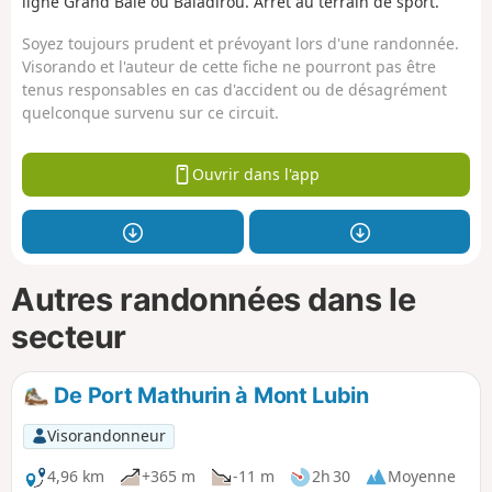
ligne Grand Baie ou Baladirou. Arrêt au terrain de sport.
Soyez toujours prudent et prévoyant lors d'une randonnée.
Visorando et l'auteur de cette fiche ne pourront pas être
tenus responsables en cas d'accident ou de désagrément
quelconque survenu sur ce circuit.
Ouvrir dans l'app
Autres randonnées dans le
secteur
De Port Mathurin à Mont Lubin
Visorandonneur
4,96 km
+365 m
-11 m
2h 30
Moyenne