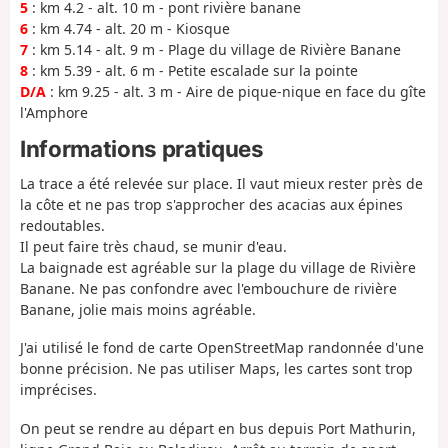
5
: km 4.2 - alt. 10 m - pont rivière banane
6
: km 4.74 - alt. 20 m - Kiosque
7
: km 5.14 - alt. 9 m - Plage du village de Rivière Banane
8
: km 5.39 - alt. 6 m - Petite escalade sur la pointe
D/A
: km 9.25 - alt. 3 m - Aire de pique-nique en face du gîte
l'Amphore
Informations pratiques
La trace a été relevée sur place. Il vaut mieux rester près de
la côte et ne pas trop s'approcher des acacias aux épines
redoutables.
Il peut faire très chaud, se munir d'eau.
La baignade est agréable sur la plage du village de Rivière
Banane. Ne pas confondre avec l'embouchure de rivière
Banane, jolie mais moins agréable.
J'ai utilisé le fond de carte OpenStreetMap randonnée d'une
bonne précision. Ne pas utiliser Maps, les cartes sont trop
imprécises.
On peut se rendre au départ en bus depuis Port Mathurin,