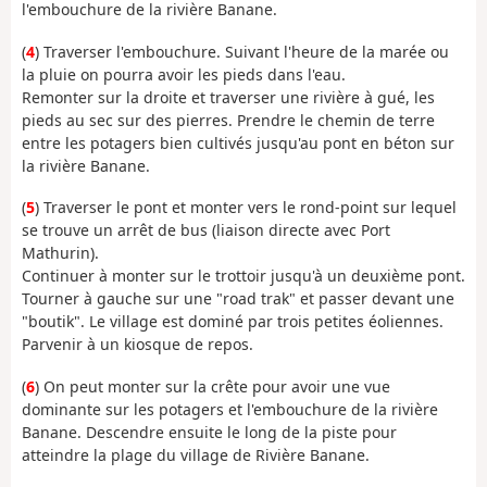
l'embouchure de la rivière Banane.
(
4
) Traverser l'embouchure. Suivant l'heure de la marée ou
la pluie on pourra avoir les pieds dans l'eau.
Remonter sur la droite et traverser une rivière à gué, les
pieds au sec sur des pierres. Prendre le chemin de terre
entre les potagers bien cultivés jusqu'au pont en béton sur
la rivière Banane.
(
5
) Traverser le pont et monter vers le rond-point sur lequel
se trouve un arrêt de bus (liaison directe avec Port
Mathurin).
Continuer à monter sur le trottoir jusqu'à un deuxième pont.
Tourner à gauche sur une "road trak" et passer devant une
"boutik". Le village est dominé par trois petites éoliennes.
Parvenir à un kiosque de repos.
(
6
) On peut monter sur la crête pour avoir une vue
dominante sur les potagers et l'embouchure de la rivière
Banane. Descendre ensuite le long de la piste pour
atteindre la plage du village de Rivière Banane.