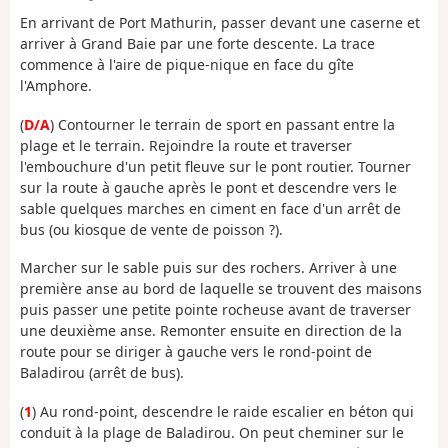
En arrivant de Port Mathurin, passer devant une caserne et
arriver à Grand Baie par une forte descente. La trace
commence à l'aire de pique-nique en face du gîte
l'Amphore.
(
D/A
) Contourner le terrain de sport en passant entre la
plage et le terrain. Rejoindre la route et traverser
l'embouchure d'un petit fleuve sur le pont routier. Tourner
sur la route à gauche après le pont et descendre vers le
sable quelques marches en ciment en face d'un arrêt de
bus (ou kiosque de vente de poisson ?).
Marcher sur le sable puis sur des rochers. Arriver à une
première anse au bord de laquelle se trouvent des maisons
puis passer une petite pointe rocheuse avant de traverser
une deuxième anse. Remonter ensuite en direction de la
route pour se diriger à gauche vers le rond-point de
Baladirou (arrêt de bus).
(
1
) Au rond-point, descendre le raide escalier en béton qui
conduit à la plage de Baladirou. On peut cheminer sur le