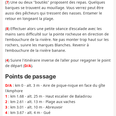
(
7
) Une ou deux "boutiks" proposent des repas. Quelques
barques se trouvent au mouillage. Vous verrez peut être
aussi des pêcheurs qui tressent des nasses. Entamer le
retour en longeant la plage.
(
8
) Effectuer alors une petite séance d'escalade avec les
mains sans difficulté sur la pointe rocheuse en direction de
l'embouchure de la rivière. Ne pas monter trop haut sur les
rochers, suivre les marques Blanches. Revenir à
l'embouchure de la rivière banane.
(
4
) Suivre l'itinéraire inverse de l'aller pour regagner le point
de départ (
D/A
).
Points de passage
D/A
: km 0 - alt. 3 m - Aire de pique-nique en face du gîte
l'Amphore
1
: km 1.68 - alt. 25 m - Haut escalier de Baladirou
2
: km 2.61 - alt. 13 m - Plage aux vaches
3
: km 3.01 - alt. 10 m - Abreuvoir
4
: km 3.67 - alt. 4 m - Gué