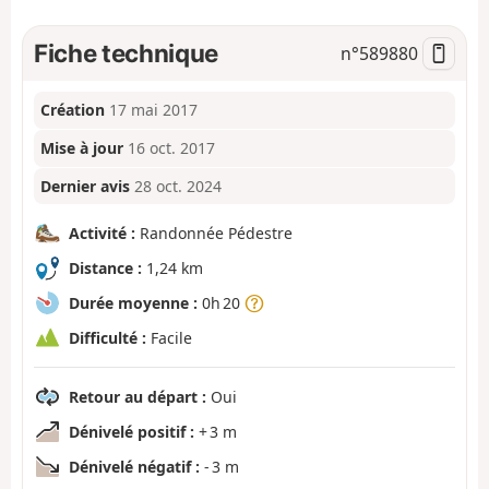
Fiche technique
n°
589880
Création
17 mai 2017
Mise à jour
16 oct. 2017
Dernier avis
28 oct. 2024
Activité :
Randonnée Pédestre
Distance :
1,24 km
Durée moyenne :
0h 20
Difficulté :
Facile
Retour au départ :
Oui
Dénivelé positif :
+ 3 m
Dénivelé négatif :
- 3 m