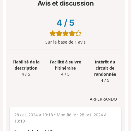
Avis et discussion
4
/
5
Sur la base de
1
avis
Fiabilité de la
Facilité à suivre
Intérêt du
description
l'itinéraire
circuit de
4 / 5
4 / 5
randonnée
4 / 5
ARPERRANDO
28 oct. 2024 à 13:18
• Modifié le :
28 oct. 2024 à
13:19