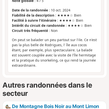
Note globale
:
4
/
5
Date de la randonnée
: 10 oct. 2024
Fiabilité de la description
: ★★★★☆ Bien
Facilité à suivre l'itinéraire
: ★★★★☆ Bien
Intérêt du circuit de randonnée
: ★★★★☆ Bien
Circuit très fréquenté
: Non
On peut se balader un peu partout sur l'ile. Ce n'est
pas la plus belle de Rodrigues, l' île aux cocos
étant, par exemple, plus spectaculaire. La balade
est souvent couplée avec la visite de l'île hermitage
et la pratique du snorkeling, ce qui rend la journée
extraordinaire.
Autres randonnées dans le
secteur
De Montagne Bois Noir au Mont Limon