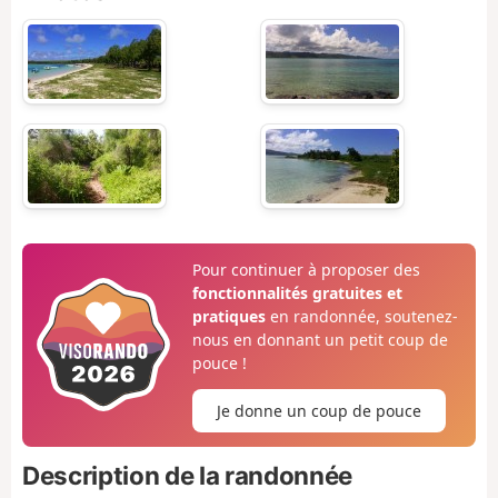
Pour continuer à proposer des
fonctionnalités gratuites et
pratiques
en randonnée, soutenez-
nous en donnant un petit coup de
pouce !
Je donne un coup de pouce
Description de la randonnée