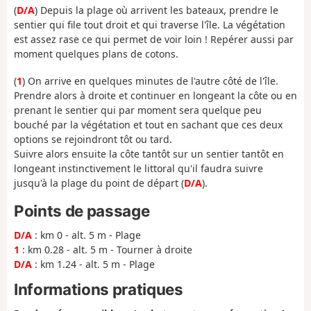
(
D/A
) Depuis la plage où arrivent les bateaux, prendre le
sentier qui file tout droit et qui traverse l'île. La végétation
est assez rase ce qui permet de voir loin ! Repérer aussi par
moment quelques plans de cotons.
(
1
) On arrive en quelques minutes de l'autre côté de l'île.
Prendre alors à droite et continuer en longeant la côte ou en
prenant le sentier qui par moment sera quelque peu
bouché par la végétation et tout en sachant que ces deux
options se rejoindront tôt ou tard.
Suivre alors ensuite la côte tantôt sur un sentier tantôt en
longeant instinctivement le littoral qu'il faudra suivre
jusqu'à la plage du point de départ (
D/A
).
Points de passage
D/A
: km 0 - alt. 5 m - Plage
1
: km 0.28 - alt. 5 m - Tourner à droite
D/A
: km 1.24 - alt. 5 m - Plage
Informations pratiques