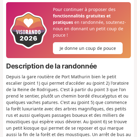
Pour continuer à proposer des
fonctionnalités gratuites et
pratiques
en randonnée, soutenez-
nous en donnant un petit coup de
pouce !
Je donne un coup de pouce
Description de la randonnée
Depuis la gare routière de Port Mathurin bien le petit
escalier (point 1) qui permet d'accéder au (point 2) l'oratoire
de la Reine de Rodrigues. C'est à partir du point 3 que l'on
prend le sentier, plutôt un chemin bordé d'eucalyptus et ou
quelques vaches patures. C'est au (point 5) que commence
la forêt luxuriante avec des arbres magnifiques, des petits
rus et aussi quelques passages boueux et des milliers de
moustiques qui espère vous dévorer. Au (point 6) se trouve
un petit kiosque qui permet de se reposer et qui marque
aussi la fin de la forêt et des moustiques. Un arrêt de bus au