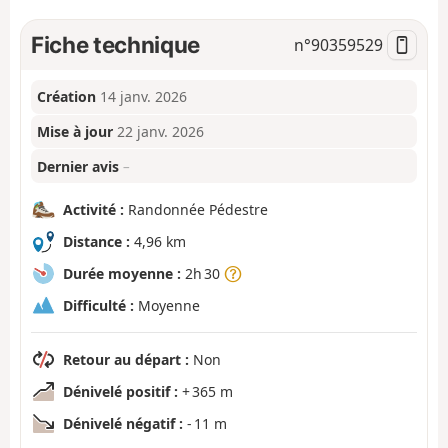
Fiche technique
n°
90359529
Création
14 janv. 2026
Mise à jour
22 janv. 2026
Dernier avis
–
Activité :
Randonnée Pédestre
Distance :
4,96 km
Durée moyenne :
2h 30
Difficulté :
Moyenne
Retour au départ :
Non
Dénivelé positif :
+ 365 m
Dénivelé négatif :
- 11 m